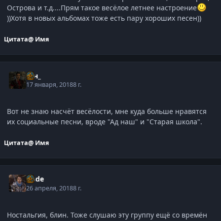
Острова и т.д....Прям такое весёлое летнее настроение
))Хотя в новых альбомах тоже есть пару хороших песен))
Цитата
@ Имя
_Ян_
17 января, 2018
8 г.
Вот не знаю насчёт весёлости, мне куда больше нравятся
их социальные песни, вроде "Ад наш" и "Старая школа".
Цитата
@ Имя
Dude
26 апреля, 2018
8 г.
Ностальгия, блин. Тоже слушаю эту группу ещё со времён