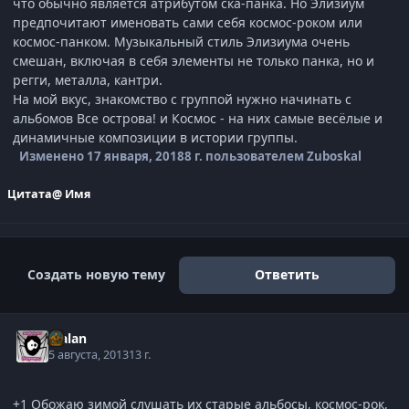
что обычно является атрибутом ска-панка. Но Элизиум
предпочитают именовать сами себя космос-роком или
космос-панком. Музыкальный стиль Элизиума очень
смешан, включая в себя элементы не только панка, но и
регги, металла, кантри.
На мой вкус, знакомство с группой нужно начинать с
альбомов Все острова! и Космос - на них самые весёлые и
динамичные композиции в истории группы.
Изменено
17 января, 2018
8 г.
пользователем Zuboskal
Цитата
@ Имя
Создать новую тему
Ответить
Malan
5 августа, 2013
13 г.
+1 Обожаю зимой слушать их старые альбосы, космос-рок,