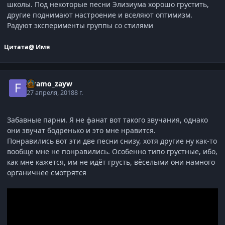
школы. Под некоторые песни Элизиума хорошо грустить,
другие поднимают настроение и вселяют оптимизм.
Радуют эксперименты группы со стилями
Цитата
@ Имя
faramo_zayw
27 апреля, 2018
8 г.
Забавные парни. Я не фанат вот такого звучания, однако
они звучат бодренько и это мне нравится.
Понравились вот эти две песни снизу, хотя другие ну как-то
вообще мне не понравились. Особенно типо грустные, ибо,
как мне кажется, им не идёт грусть, вёселыми они намного
органичнее смотрятся