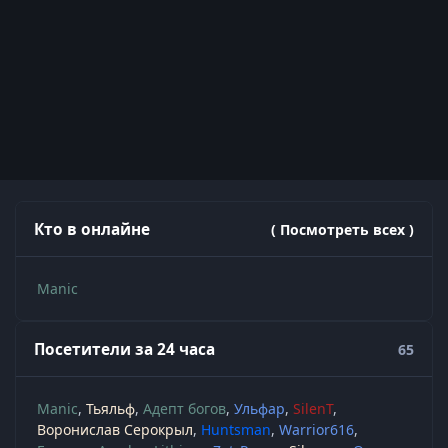
Кто в онлайне
( Посмотреть всех )
Manic
Посетители за 24 часа
65
Manic
Тьяльф
Адепт богов
Ульфар
SilenT
Воронислав Серокрыл
Huntsman
Warrior616