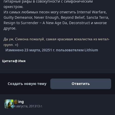
гитарные рифы в совокупности с симфоническим
оркестром.
Из самых любимых песен могу отметить Internal Warfare,
Guilty Demeanor, Never Enough, Beyond Belief, Sancta Terra,
Resign to Surrender ~ A New Age Da, Deconstruct и многое
другое.
Да уж, Симона пожалуй, самая красивая вокалистка из метал-
групп. =)
Изменено
23 марта, 2025
1 г.
пользователем Lithium
Цитата
@ Имя
Создать новую тему
Ответить
Elring
4 августа, 2013
13 г.