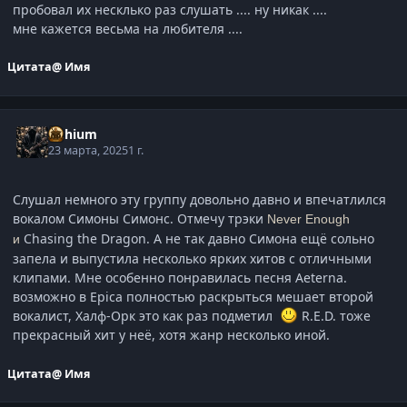
пробовал их несклько раз слушать .... ну никак ....
мне кажется весьма на любителя ....
Цитата
@ Имя
Lithium
23 марта, 2025
1 г.
Слушал немного эту группу довольно давно и впечатлился
вокалом Симоны Симонс. Отмечу трэки
Never Enough
Chasing the Dragon. А не так давно Симона ещё сольно
и
запела и выпустила несколько ярких хитов с отличными
клипами. Мне особенно понравилась песня Aeterna.
возможно в Epica полностью раскрыться мешает второй
вокалист, Халф-Орк это как раз подметил
R.E.D. тоже
прекрасный хит у неё, хотя жанр несколько иной.
Цитата
@ Имя