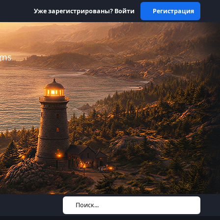
Уже зарегистрированы? Войти
Регистрация
ums
Поиск...