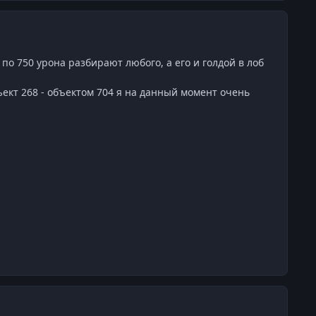
 по 750 урона разбирают любого, а его и голдой в лоб
объект 268 - объектом 704 я на данный момент очень