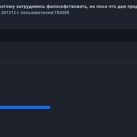
 поэтому затрудняюсь философствовать, но пока что даю пре
, 2013
12 г.
пользователем TRASER