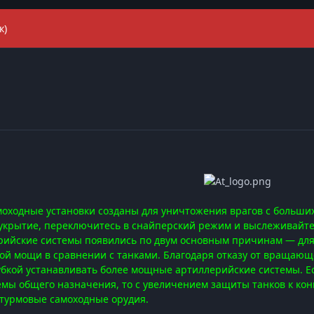
к)
оходные установки созданы для уничтожения врагов с больших
укрытие, переключитесь в снайперский режим и выслеживайте 
ийские системы появились по двум основным причинам — для
й мощи в сравнении с танками. Благодаря отказу от вращающе
бкой устанавливать более мощные артиллерийские системы. Ес
мы общего назначения, то с увеличением защиты танков к ко
турмовые самоходные орудия.