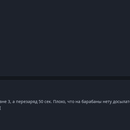
ане 3, а перезаряд 50 сек. Плохо, что на барабаны нету досыла
(