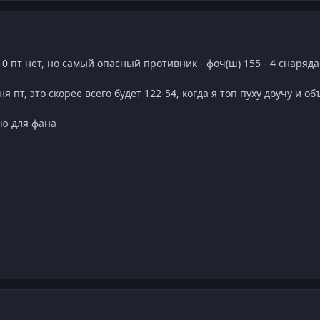
0 пт нет, но самый опасный противник - фоч(ш) 155 - 4 снаряда
я пт, это скорее всего будет 122-54, когда я топ пуху доучу и 
аю для фана