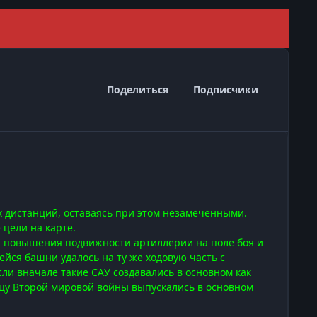
Скрыть 
Поделиться
Подписчики
 дистанций, оставаясь при этом незамеченными.
цели на карте.
 повышения подвижности артиллерии на поле боя и
йся башни удалось на ту же ходовую часть с
ли вначале такие САУ создавались в основном как
нцу Второй мировой войны выпускались в основном