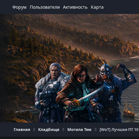
Перейти к содержанию
Форум
Пользователи
Активность
Карта
Главная
Кладбище
Могила Тем
[WoT] Лучшая ПТ 10