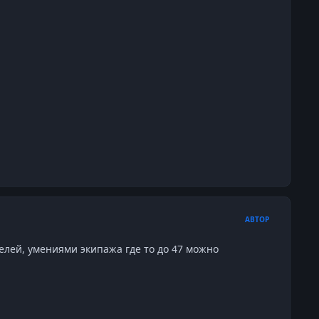
АВТОР
телей, умениями экипажа где то до 47 можно