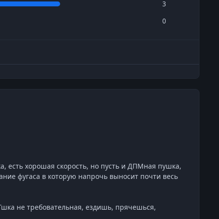
3
0
а, есть хорошая скорость, но пусть и ДПМная пушка,
дание фугаса в которую напрочь выносит почти весь
Тшка не требовательная, ездишь, прячешься,