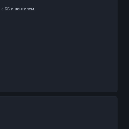
 с ББ и вентилем.