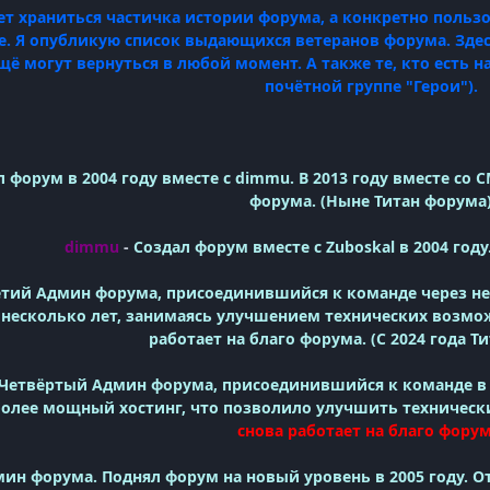
дет храниться частичка истории форума, а конкретно польз
е. Я опубликую список выдающихся ветеранов форума. Здес
ещё могут вернуться в любой момент. А также те, кто есть 
почётной группе "Герои").
 форум в 2004 году вместе с dimmu. В 2013 году вместе со 
форума. (Ныне Титан форума
dimmu
-
Создал форум вместе с Zuboskal в 2004 году
етий Админ форума, присоединившийся к команде через не
 несколько лет, занимаясь улучшением технических возмож
работает на благо форума. (С 2024 года Т
Четвёртый Админ форума, присоединившийся к команде в 20
более мощный хостинг, что позволило улучшить техничес
снова работает на благо форум
ин форума. Поднял форум на новый уровень в 2005 году. О