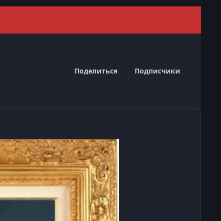
Скрыть 
Поделиться
Подписчики