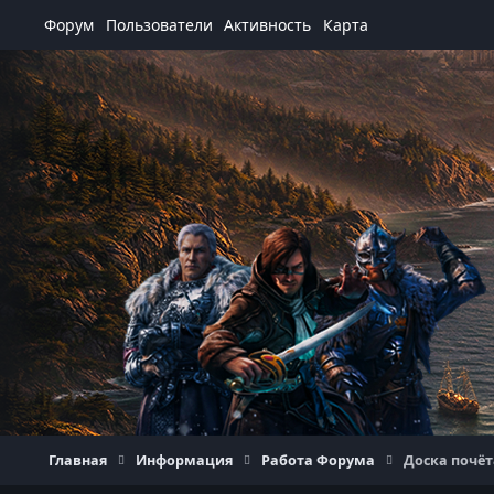
Перейти к содержанию
Форум
Пользователи
Активность
Карта
Главная
Информация
Работа Форума
Доска почё