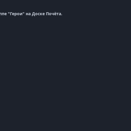
ппе "Герои" на Доске Почёта.