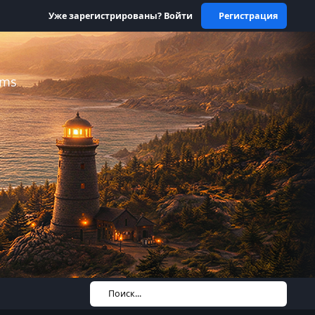
Уже зарегистрированы? Войти
Регистрация
ums
Поиск...