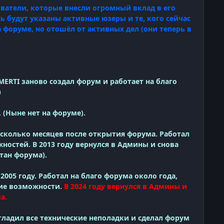
ователи, которые внесли огромный вклад в его
ь будут указаны активные юзеры и те, кого сейчас
на форуме, но отошёл от активных дел (они теперь в
CMERTI заново создал форум и работает на благо
)
. (Ныне нет на форуме).
сколько месяцев после открытия форума. Работал
ностей. В 2013 году вернулся в Админы и снова
итан форума).
05 году. Работал на благо форума около года,
кие возможности.
В 2024 году вернулся в Админы и
а.
тладил все технические неполадки и сделал форум