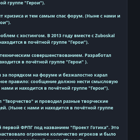
ой группе "Герои").
 кризиса и тем самым спас форум. (Ныне с нами и
рои"
).
лем с хостингом. В 2013 году вместе с Zuboskal
находится в почётной группе "Герои").
 техническим совершенствованием. Разработал
находится
в почётной группе "Герои"
).
 за порядком на форуме и безжалостно карал
нное правило: сообщение должно нести смысловую
 нами и находится в почётной группе "Герои").
л "Творчество" и проводил разные творческие
й. (Ныне с нами и находится в почётной группе
 первой ФРПГ под названием "Проект Готика". Это
частвовало огромное количество игроков и было