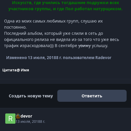
Искусств, где учились тогдашние подружки всех
участников группы, и где Пол работал натурщиком.
Одна из моих самых любимых групп, слушаю их
постоянно.
Последний альбом, который уже слили в сеть до
официального релиза не видела из-за того что уже весь
трафик израсходовала))) В сентябре
увижу
услышу.
Изменено
13 июля, 2018
8 г.
пользователем Radevor
Цитата
@ Имя
Создать новую тему
Ответить
Radevor
13 июля, 2018
8 г.