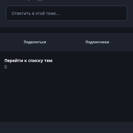
Ответить в этой теме...
Поделиться
Подписчики
Перейти к списку тем