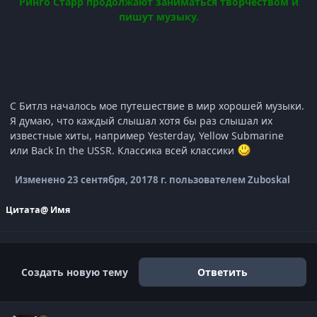
Ринго Старр продолжают заниматься творчеством и
пишут музыку.
С Битлз началось мое путешествие в мир хорошей музыки.
Я думаю, что каждый слышал хотя бы раз слышал их
известные хиты, например Yesterday, Yellow Submarine
или Back In the USSR. Классика всей классики
Изменено
23 сентября, 2017
8 г.
пользователем Zuboskal
Цитата
@ Имя
Создать новую тему
Ответить