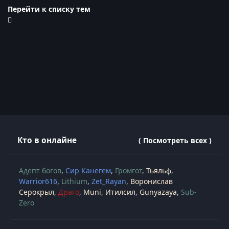
Перейти к списку тем
Кто в онлайне
( Посмотреть всех )
Адепт богов
Сир Канегем
Громгот
Тьяльф
Warrior616
Lithium
Zet_Rayan
Воронислав
Серокрыл
Драго
Muni
Итилсил
Gunyazaya
Sub-
Zero