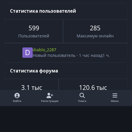
Статистика пользователей
599
285
Пользователей
Максимум онлайн
diablo_2287
Новый пользователь
·
1 час назад
1 ч.
Статистика форума
3,1 тыс
120,6 тыс
Всего тем
Всего сообщений
Войти
Регистрация
Поиск
Меню
Язык
Обратная связь
Cookie-файлы
Powered by
Invision Community