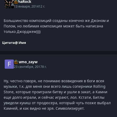
SahaRock
13 января, 2014
12 г.
Большинство композиций созданы конечно же Джоном и
Полом, но любимая композиция может быть написана
только Джорджем))))
Цитата
@ Имя
faramo_zayw
23 сентября, 2017
8 г.
Ну, честно говоря, не понимаю возвидения в боги всея
музыки, т.к. для меня они всего лишь соперники Rolling
Stone, которые проиграли битву и ушли в закат, а Камни
еще долго играли, и сейчас играют, лол. Кстати, Битлы
увидели кукиш от продюсера, который чуть позже выбрал
Камней, и как видно не зря. Символизирует.