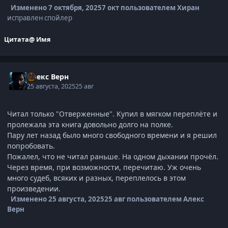
Изменено
7 октября, 2025
7 окт
пользователем Хиран
исправлен спойлер
Цитата
@ Имя
Алекс Верн
25 августа, 2025
25 авг
Читал только "Отверженные". Купил в мягком переплёте и
пролежала эта книга довольно долго на полке.
Пару лет назад было много свободного времени и я решил
попробовать.
Пожалел, что не читал раньше. На одном дыхании прочёл.
Через время, при возможности, перечитаю. Уж очень
много судеб, всяких и разных, переплелось в этом
произведении.
Изменено
25 августа, 2025
25 авг
пользователем Алекс
Верн