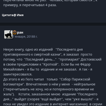
примеру, я перечитывал 4 раза.
Цитата
@ Имя
Хиран
7 января, 2018
8 г.
Некую книгу, одно из изданий "Последнего дня
приговоренного к смертной казни", я заказал просто
потому, что "Последний день..." "пропиарил" Достоевский
в своём предисловии к "Кроткой". Если бы не Фёдор
Михайлович - я бы то издание и не заказал. А так - я
заинтересовался.
До этого я из Гюго читал только "Собор Парижской
Богоматери". Впечатление о нём у меня - нейтральное
("перечитывать не хочу, но и потерянного времени не
жаль"). Кстати, заказанное мною издание "Последнего
дня..." выйдет (скорее "ещё выйдет", чем "уже вышло" - я
пока не увидел это издание в интернет-магазинах) в серии