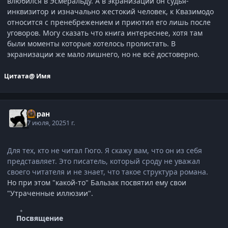
влюбился в Эсмеральду. А в экранизации он судья-
инквизитор и изначально жестокий человек, к Квазимодо
относится с пренебрежением и приютил его лишь после
уговоров. Могу сказать что книга интереснее, хотя там
были моменты которые хотелось пролистать. В
экранизации же мало лишнего, но не всё достоверно.
Цитата
@ Имя
Хиран
7 июля, 2025
1 г.
Для тех, кто не читал Гюго. Я скажу вам, что он из себя
представляет. Это писатель, который сроду не уважал
своего читателя и не знает, что такое структура романа.
Но при этом "какой-то" Бальзак посвятил ему свои
"Утраченные иллюзии".
Посвящение