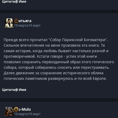
Цитата
@ Имя
Сантьяга
19 марта
19 март
Прежде всего прочитал "Собор Парижской Богоматери".
Сильное впечатление на меня произвела эта книга. Та
самая история, когда любовь бывает настолько разной и
противоречивой. Кстати говоря - успех этой книги
позволил сохранить первозданный образ этого готического
собора, который собирались сносить или перестраивать.
Далее движение за сохранение исторического облика
готических памятников развернулось и по всей Европе.
Цитата
@ Имя
Ulu-Mulu
19 марта
19 март