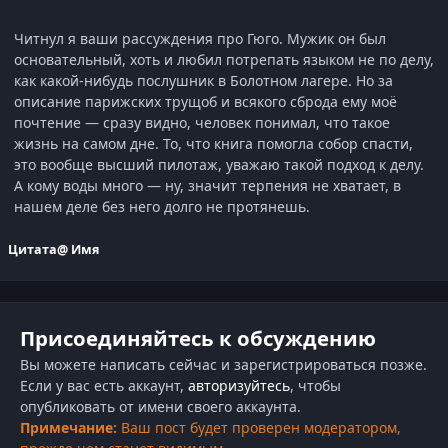
Читнул я ваши рассуждения про Гюго. Мужик он был
основательный, хоть и любил потрепать языком не по делу,
как какой-нибудь послушник в Болотном лагере. Но за
описание парижских трущоб и всякого сброда ему моё
почтение — сразу видно, человек понимал, что такое
жизнь на самом дне. То, что книга помогла собор спасти,
это вообще высший пилотаж, уважаю такой подход к делу.
А кому воды много — ну, значит терпения не хватает, в
нашем деле без него долго не протянешь.
Цитата
@ Имя
Присоединяйтесь к обсуждению
Вы можете написать сейчас и зарегистрироваться позже.
Если у вас есть аккаунт,
авторизуйтесь
, чтобы
опубликовать от имени своего аккаунта.
Примечание:
Ваш пост будет проверен модератором,