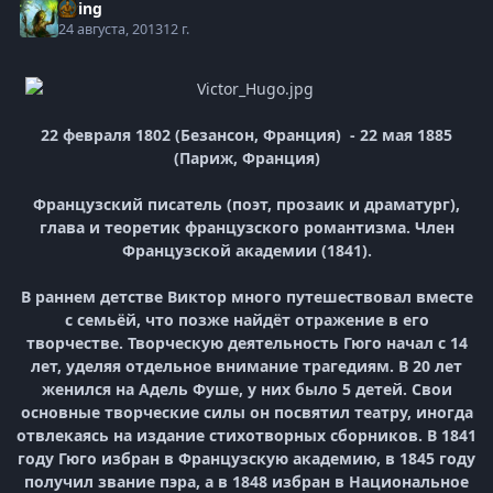
Elring
24 августа, 2013
12 г.
22 февраля 1802 (Безансон, Франция) - 22 мая 1885
(Париж, Франция)
Французский писатель (поэт, прозаик и драматург),
глава и теоретик французского романтизма. Член
Французской академии (1841).
В раннем детстве Виктор много путешествовал вместе
с семьёй, что позже найдёт отражение в его
творчестве. Творческую деятельность Гюго начал с 14
лет, уделяя отдельное внимание трагедиям. В 20 лет
женился на Адель Фуше, у них было 5 детей. Свои
основные творческие силы он посвятил театру, иногда
отвлекаясь на издание стихотворных сборников. В 1841
году Гюго избран в Французскую академию, в 1845 году
получил звание пэра, а в 1848 избран в Национальное