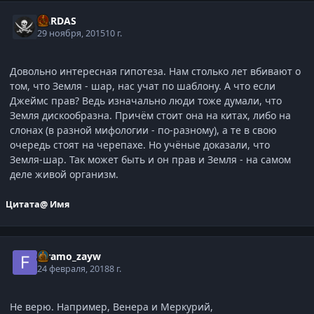
XARDAS
29 ноября, 2015
10 г.
Довольно интересная гипотеза. Нам столько лет вбивают о
том, что Земля - шар, нас учат по шаблону. А что если
Джеймс прав? Ведь изначально люди тоже думали, что
Земля дискообразна. Причём стоит она на китах, либо на
слонах (в разной мифологии - по-разному), а те в свою
очередь стоят на черепахе. Но учёные доказали, что
Земля-шар. Так может быть и он прав и Земля - на самом
деле живой организм.
Цитата
@ Имя
faramo_zayw
24 февраля, 2018
8 г.
Не верю. Например, Венера и Меркурий,