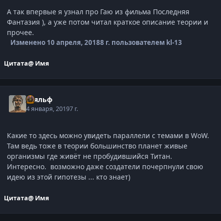
А так впервые я узнал про Гаю из фильма Последняя
Фантазия ), а уже потом читал краткое описание теории и
прочее.
Изменено
10 апреля, 2018
8 г.
пользователем kl-13
Цитата
@ Имя
Тьяльф
4 января, 2019
7 г.
Какие то здесь можно увидеть параллели с темами в WoW.
Там ведь тоже в теории большинство планет живые
организмы где живёт не пробудившийся Титан.
Интересно. возможно даже создатели почерпнули свою
идею из этой гипотезы ... кто знает)
Цитата
@ Имя