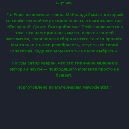
случай.
Г-н Рьюз вспоминает слова Мейнарда Смита, который
со свойственной ему откровенностью высказался так:
«Послушай, Джим. Вся проблема с Геей заключается в
том, что нам пришлось иметь дело с агонией
витализма, группового отбора и всего такого прочего.
Мы только с ними разобрались, а тут ты со своей
гипотезой. Худшего момента ты не мог выбрать».
Но сам автор уверен, что это типичное явление в
истории науки — подходящего момента просто не
бывает.
Подготовлено по материалам NewScientist."