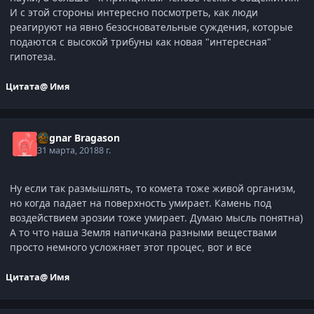
И с этой стороны интересно посмотреть, как люди
реагируют на явно безосновательные суждения, которые
подаются с высокой трибуны как новая "интересная"
гипотеза.
Цитата
@ Имя
Ragnar Bragason
31 марта, 2018
8 г.
Ну если так размышлять, то комета тоже живой организм,
но когда падает на поверхность умирает. Камень под
воздействием эрозии тоже умирает. Думаю мысль понятна)
А то что наша Земля напичкана разными веществами
просто немного усложняет этот процес, вот и все
Цитата
@ Имя