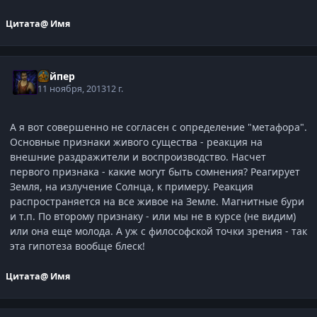
Цитата
@ Имя
Вайпер
11 ноября, 2013
12 г.
А я вот совершенно не согласен с определение "метафора".
Основные признаки живого существа - реакция на
внешние раздражители и воспроизводство. Насчет
первого признака - какие могут быть сомнения? Реагирует
Земля, на излучение Солнца, к примеру. Реакция
распространяется на все живое на Земле. Магнитные бури
и т.п. По второму признаку - или мы не в курсе (не видим)
или она еще молода. А уж с философской точки зрения - так
эта гипотеза вообще блеск!
Цитата
@ Имя