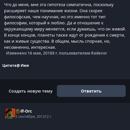
Что до меня, мне эта гипотеза симпатична, поскольку
расширяет наше понимание жизни. Она скорее
философская, чем научная, но это именно тот тип
философии, который я люблю. Да и отношение к
окружающему миру меняется, если думаешь, что он живой.
В конце концов, планеты также идут от рождения к смерти,
как и живые существа. В общем, мысль спорная, но,
несомненно, интересная.
Изменено
16 мая, 2018
8 г.
пользователем Radevor
Цитата
@ Имя
Создать новую тему
Ответить
Half-Orc
2 сентября, 2013
12 г.