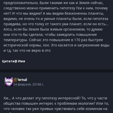
предположительно, были такими же как и Земля сейчас,
следственно можно применить гипотезу Геи к ним, почему
нет? И что мы видим? А мы видим бежизненны планеты,
видимо, не очень-то и умные планеты были, если гипотеза
правдива, но что толку от такого ума планет, если он есть...
Алсо, если бы Земля была живым организмом, то думаю
она что-то бы сделала, чтобы замедлить повышение
температуры. Сейчас это повышение в 170 раз быстрее
исторической нормы, лол. Это касается и загрязнение воды
и тд, так что не верю в это
Цитата
@ Имя
Infernal
24 февраля, 2018
8 г.
Хм... А что делает эту гипотезу интересной? То, что у части
общества повышен интерес к проблемам экологии? Или то,
что человек так уже привык чувствовать себя хозяином на