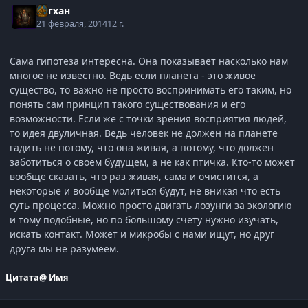
Асгхан
21 февраля, 2014
12 г.
Сама гипотеза интересна. Она показывает насколько нам
многое не известно. Ведь если планета - это живое
существо, то важно не просто воспринимать его таким, но
понять сам принцип такого существования и его
возможности. Если же с точки зрения восприятия людей,
то идея двуличная. Ведь человек не должен на планете
гадить не потому, что она живая, а потому, что должен
заботиться о своем будущем, а не как птичка. Кто-то может
вообще сказать, что раз живая, сама и очистится, а
некоторые и вообще молиться будут, не вникая что есть
суть процесса. Можно просто двигать лозунги за экологию
и тому подобные, но по большому счету нужно изучать,
искать контакт. Может и микробы с нами ищут, но друг
друга мы не разумеем.
Цитата
@ Имя