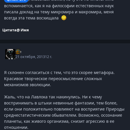
вспоминается, как я на философии естественных наук
писала доклад на тему микромира и макромира, меня
всегда эта тема восхищала
Цитата
@ Имя
Ice
21 октября, 2013
12 г.
Я склонен согласиться с тем, что это скорее метафора.
Красивое творческое переосмысление сложных
механизмов эволюции.
Жаль, что на Лавлока так накинулись. Ни к чему
воспринимать в штыки невинные фантазии, тем более,
если они положительно повлияют на восприятие Природы
среднестатистическим обывателем. Возможно, осознание
планеты, как живого организма, снизит агрессию в ее
отношении.