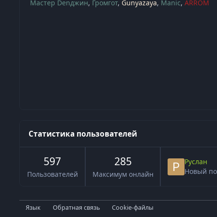
Мастер Denджин
Громгот
Gunyazaya
Manic
ARROM
Статистика пользователей
597
285
Руслан
Новый по
Пользователей
Максимум онлайн
Язык
Обратная связь
Cookie-файлы