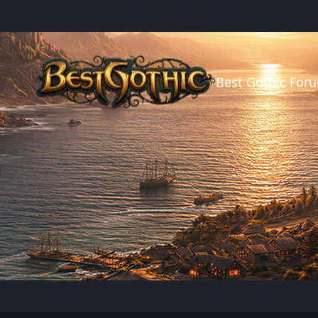
Best Gothic For