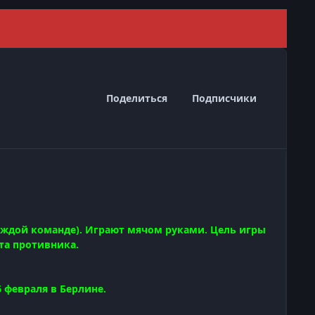
Скрыть 
Поделиться
Подписчики
каждой команде). Играют мячом руками. Цель игры
та противника.
 февраля в Берлине.