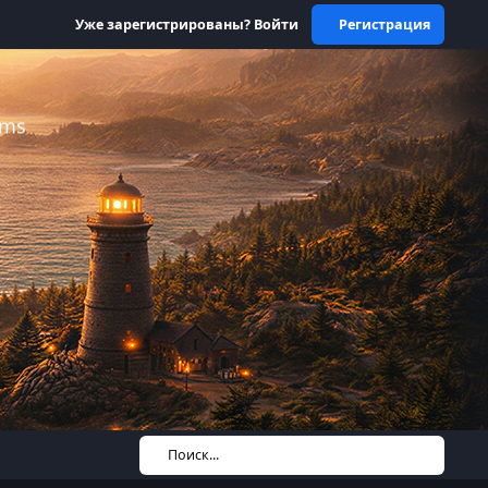
Уже зарегистрированы? Войти
Регистрация
ums
Поиск...