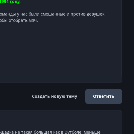
994 году.
 команды у нас были смешанные и против девушек
чтобы отобрать мяч.
Создать новую тему
Ответить
лощадка не такая большая как в футболе, меньше