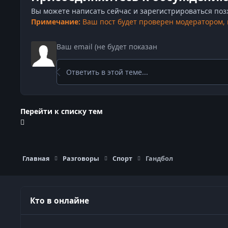
Вы можете написать сейчас и зарегистрироваться позже
Примечание:
Ваш пост будет проверен модератором,
Ответить в этой теме...
Перейти к списку тем
Главная
Разговоры
Спорт
Гандбол
Кто в онлайне