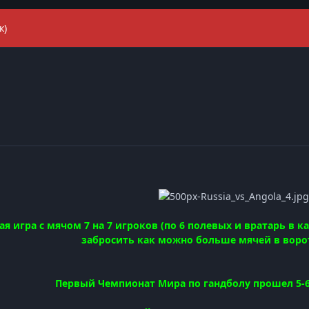
к)
я игра с мячом 7 на 7 игроков (по 6 полевых и вратарь в 
забросить как можно больше мячей в воро
Первый Чемпионат Мира по гандболу прошел 5-6