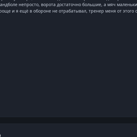
андболе непросто, ворота достаточно большие, а мяч маленький
проще и я ещё в обороне не отрабатывал, тренер меня от этого 
ю