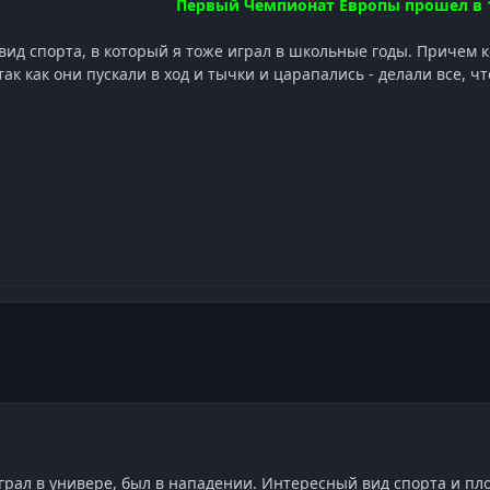
Первый Чемпионат Европы прошел в 1
ид спорта, в который я тоже играл в школьные годы. Причем
так как они пускали в ход и тычки и царапались - делали все, 
 играл в универе, был в нападении. Интересный вид спорта и п