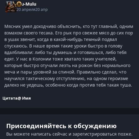
Ulu-Mulu
20 апреля
20 апр
Мясник умел доходчиво объяснить, кто тут главный, одним
взмахом своего тесака. Его рык про свежее мясо до сих пор
в ушах звенит, когда в какой-нибудь темный подвал
спускаюсь. В наше время такие уроки быстро в голову
вдалбливали: либо ты думаешь и готовишься, либо тебя
едят. У нас в Колонии тоже хватало таких учителей,
которые быстро отучали лезть на рожон без нормального
меча и пары уровней за спиной. Правильно сделал, что
научился тактическому отступлению, на одном героизме
далеко не уедешь, особенно когда против тебя такая туша.
Цитата
@ Имя
Присоединяйтесь к обсуждению
Вы можете написать сейчас и зарегистрироваться позже.