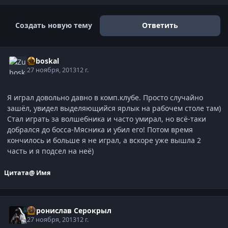
Создать новую тему
Ответить
Zuboskal
27 ноября, 2013
12 г.
Я играл довольно давно в комп.клубе. Просто случайно
зашёл, увидел выделяющийся ярлык на рабочем столе там)
Стал играть за волшебника и часто умирал, но всё-таки
добрался до босса-Мясника и убил его! Потом время
кончилось и больше я не играл, а вскоре уже вышла 2
часть и я подсел на неё)
Цитата
@ Имя
Воронислав Серокрыл
27 ноября, 2013
12 г.