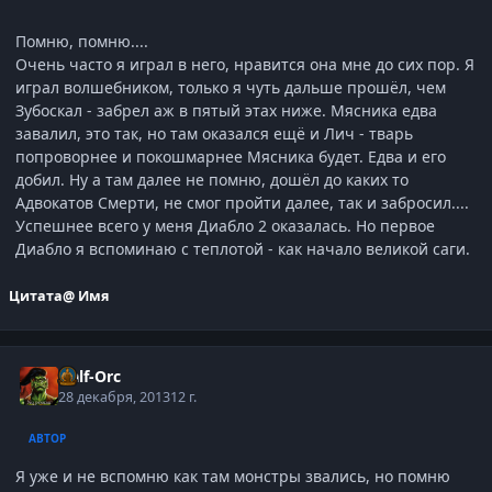
Помню, помню....
Очень часто я играл в него, нравится она мне до сих пор. Я
играл волшебником, только я чуть дальше прошёл, чем
Зубоскал - забрел аж в пятый этах ниже. Мясника едва
завалил, это так, но там оказался ещё и Лич - тварь
попроворнее и покошмарнее Мясника будет. Едва и его
добил. Ну а там далее не помню, дошёл до каких то
Адвокатов Смерти, не смог пройти далее, так и забросил....
Успешнее всего у меня Диабло 2 оказалась. Но первое
Диабло я вспоминаю с теплотой - как начало великой саги.
Цитата
@ Имя
Half-Orc
28 декабря, 2013
12 г.
АВТОР
Я уже и не вспомню как там монстры звались, но помню