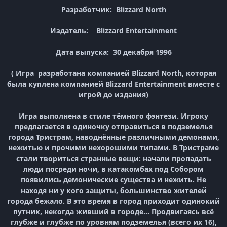
Разработчик: Blizzard North
Издатель: Blizzard Entertainment
Дата выпуска: 30 декабря 1996
( Игра разработана компанией Blizzard North, которая
была куплена компанией Blizzard Entertainment вместе с
игрой до издания)
Игра выполнена в стиле тёмного фэнтези. Игроку
предлагается в одиночку отправиться в подземелья
города Тристрам, наводнённые различными демонами,
нежитью и прочими нехорошими типами. В Тристраме
стали твориться странные вещи: начали пропадать
люди посреди ночи, в катакомбах под Собором
появились демонические существа и нежить. Не
находя ни у кого защиты, большинство жителей
города бежало. В это время в город приходит одинокий
путник, некогда живший в городе… Продвигаясь всё
глубже и глубже по уровням подземелья (всего их 16),