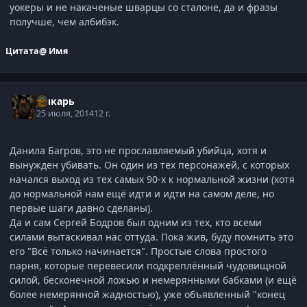
уокеры и не накаченые шварцы со сталоне, да и фразы
получше, чем албибэк.
Цитата
@ Имя
Дикарь
25 июля, 2014
12 г.
Данила Багров, это не прославляемый убийца, хотя и
вынужден убивать. Он один из тех персонажей, с которых
начался выход из тех самых 90-х к нормальной жизни (хотя
до нормальной нам ещё идти и идти на самом деле, но
первые шаги давно сделаны).
Да и сам Сергей Бодров был одним из тех, кто всеми
силами вытаскивал нас оттуда. Пока жив, буду помнить это
его "Всё только начинается". Простые слова простого
парня, которые перевесили подкреплённый чудовищной
силой, бесконечной ложью и немерянными бабками (и ещё
более немерянной жадностью), уже объявленный "конец