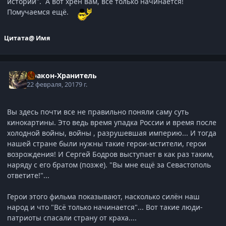
истории". А вот хрен вам, всё только начинается!
Помучаемся ещё.
Цитата
@ Имя
Дракон-Хранитель
22 февраля, 2017
9 г.
Вы здесь почти все не правильно поняли саму суть
кинокартины. Это ведь время упадка России и время после
холодной войны, войны , разрушевшая империю... И тогда
нашей стране были нужны такие герои-мстители, герои
возрождения! И Сергей Бодров выступает в как раз таким,
наряду с его братом (позже). "Вы мне ещё за Севастополь
ответите!"...
Герои этого фильма показывают, насколько силён наш
народ и что "Всё только начинается"... Вот такие люди-
патриоты спасали страну от краха....