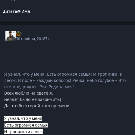
Цитата
@ Имя
j-G
30 ноября, 2018
7 г.
Я узнал, что у меня. Есть огромная семья: И тропинка, и
лесок, В поле – каждый колосок! Речка, небо голубое – Это
все мое, родное. Это Родина моя!
Всех люблю на свете я.
нельзя было не закончить)
Да это был герой того времени..
Я узнал, что у меня
Есть огромная семья
И тропинка и лесок