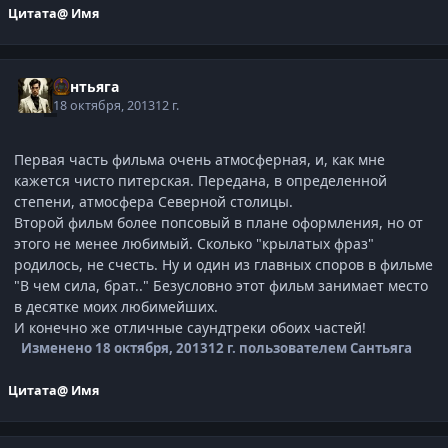
Цитата
@ Имя
Сантьяга
18 октября, 2013
12 г.
Первая часть фильма очень атмосферная, и, как мне
кажется чисто питерская. Передана, в определенной
степени, атмосфера Северной столицы.
Второй фильм более попсовый в плане оформления, но от
этого не менее любимый. Сколько "крылатых фраз"
родилось, не счесть. Ну и один из главных споров в фильме
"В чем сила, брат.." Безусловно этот фильм занимает место
в десятке моих любимейших.
И конечно же отличные саундтреки обоих частей!
Изменено
18 октября, 2013
12 г.
пользователем Сантьяга
Цитата
@ Имя