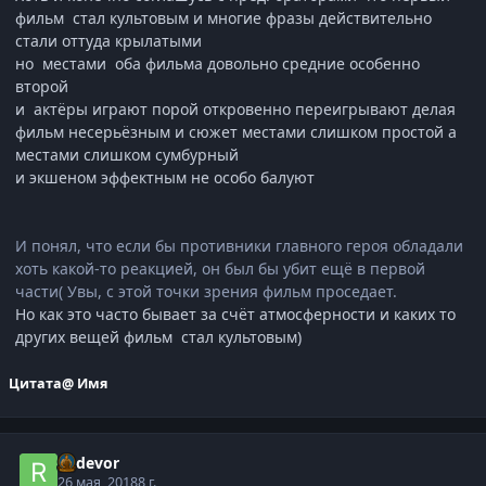
фильм стал культовым и многие фразы действительно
стали оттуда крылатыми
но местами оба фильма довольно средние особенно
второй
и актёры играют порой откровенно переигрывают делая
фильм несерьёзным и сюжет местами слишком простой а
местами слишком сумбурный
и экшеном эффектным не особо балуют
И понял, что если бы противники главного героя обладали
хоть какой-то реакцией, он был бы убит ещё в первой
части( Увы, с этой точки зрения фильм проседает.
Но как это часто бывает за счёт атмосферности и каких то
других вещей фильм стал культовым)
Цитата
@ Имя
Radevor
26 мая, 2018
8 г.