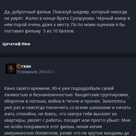
Да, добротный фильм. Пожалуй шедевр, который никогда
не умрёт. Жалко в конце брата Сухорукова. Чёрный юмор в
нём порой очень даже к месту. По по моим оценкам я бы
поставил фильму 5 из 10 баллов.
Цитата
@ Имя
Асгхан
19 февраля, 2014
12 г.
Кино своего времени, 90-е уже подзадолбали своей
лживостью и безнаказанностью: бандитские группировки,
оборотни в погонах, война в Чечне и прочее. Захотелось
уже раз и навсегда покончить со всеми шакалами и начать
жить спокойно, не боясь, что завтра тебя выселят из
квартиры, уволят с работы, посадят или просто убьют. Мне
не особо понравился этот фильм, некая копия
американских боевичков, разве что не крутые вандамы да