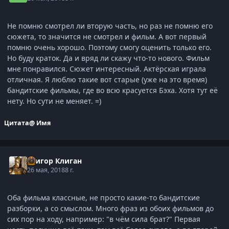
Не помню смотрел ли вторую часть, но раз не помню его
сюжета, то значится не смотрел и фильм. А вот первый
помню очень хорошо. Поэтому смогу оценить только его.
Но буду краток. Да и вряд ли скажу что-то нового. Фильм
мне понравился. Сюжет интересный. Актёрская играла
отличная. Я люблю такие вот старые (уже на это время)
бандитские фильмы, где во всю красуется Бэха. Хотя тут её
нету. Но сути не меняет. =)
Цитата
@ Имя
Григор Клиган
26 мая, 2018
8 г.
Оба фильма классные, не просто какие-то бандитские
разборки, а со смыслом. Много фраз из обоих фильмов до
сих пор на ходу, например: "в чём сила брат?" Первая