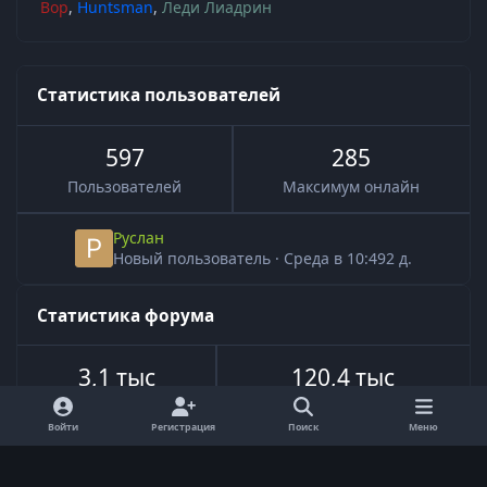
Вор
Huntsman
Леди Лиадрин
Статистика пользователей
597
285
Пользователей
Максимум онлайн
Руслан
Новый пользователь
·
Среда в 10:49
2 д.
Статистика форума
3,1 тыс
120,4 тыс
Всего тем
Всего сообщений
Войти
Регистрация
Поиск
Меню
Язык
Обратная связь
Cookie-файлы