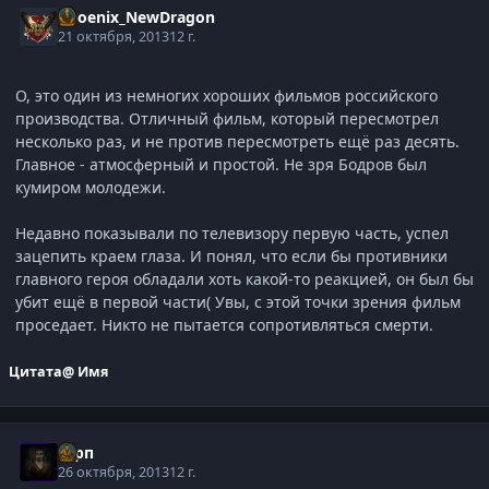
Phoenix_NewDragon
21 октября, 2013
12 г.
О, это один из немногих хороших фильмов российского
производства. Отличный фильм, который пересмотрел
несколько раз, и не против пересмотреть ещё раз десять.
Главное - атмосферный и простой. Не зря Бодров был
кумиром молодежи.
Недавно показывали по телевизору первую часть, успел
зацепить краем глаза. И понял, что если бы противники
главного героя обладали хоть какой-то реакцией, он был бы
убит ещё в первой части( Увы, с этой точки зрения фильм
проседает. Никто не пытается сопротивляться смерти.
Цитата
@ Имя
Гарп
26 октября, 2013
12 г.