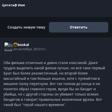
Цитата
@ Имя
Создать новую тему
Ответить
Zuboskal
24 сентября, 2013
12 г.
Оба фильма отличные и давно стали классикой. Даже
трудно выделить какой фильм лучше, но всё-таки первый
Брат был более реалистичный, но второй более
масштабный и там больше экшена, хотя с пулемётом в
машине палку перегнули. Вот так толком до конца и не
понятен образ главного героя, вроде бы он бандит и
убийца, но с другой стороны он убивает только всяких
бандитов и говорит правильные жизненные фразы. Вот
такой был "герой нашего времени".