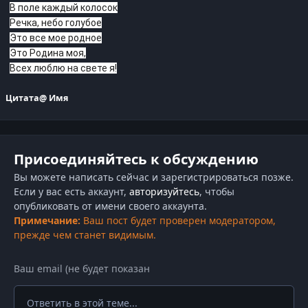
В поле каждый колосок
Речка, небо голубое
Это все мое родное
Это Родина моя,
Всех люблю на свете я!
Цитата
@ Имя
Присоединяйтесь к обсуждению
Вы можете написать сейчас и зарегистрироваться позже.
Если у вас есть аккаунт,
авторизуйтесь
, чтобы
опубликовать от имени своего аккаунта.
Примечание:
Ваш пост будет проверен модератором,
прежде чем станет видимым.
Ответить в этой теме...