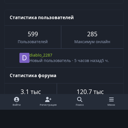
Статистика пользователей
599
285
Пользователей
Максимум онлайн
diablo_2287
Новый пользователь
·
5 часов назад
5 ч.
Статистика форума
3,1 тыс
120,7 тыс
Всего тем
Всего сообщений
Войти
Регистрация
Поиск
Меню
Язык
Обратная связь
Cookie-файлы
Powered by
Invision Community