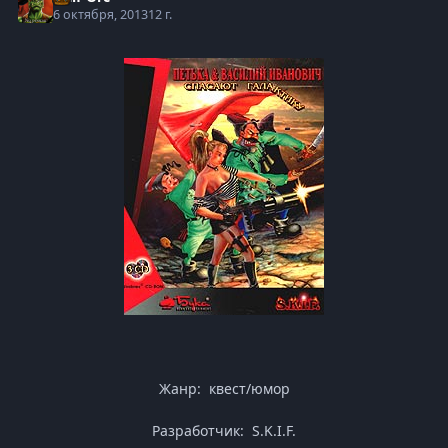
6 октября, 2013
12 г.
Жанр: квест/юмор
Разработчик: S.K.I.F.