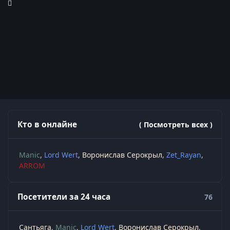
Кто в онлайне
( Посмотреть всех )
Manic
Lord Wert
Воронислав Серокрыл
Zet_Rayan
ARROM
Посетители за 24 часа
76
Сантьяга
Manic
Lord Wert
Воронислав Серокрыл