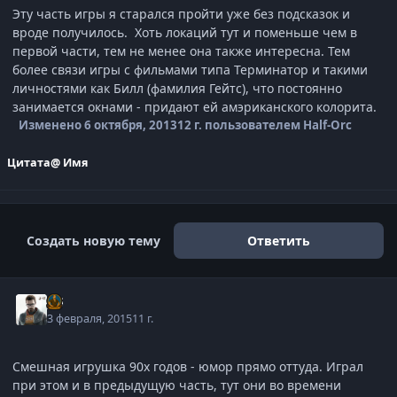
Эту часть игры я старался пройти уже без подсказок и
вроде получилось. Хоть локаций тут и поменьше чем в
первой части, тем не менее она также интересна. Тем
более связи игры с фильмами типа Терминатор и такими
личностями как Билл (фамилия Гейтс), что постоянно
занимается окнами - придают ей амэриканского колорита.
Изменено
6 октября, 2013
12 г.
пользователем Half-Orc
Цитата
@ Имя
Создать новую тему
Ответить
j-G
3 февраля, 2015
11 г.
Смешная игрушка 90х годов - юмор прямо оттуда. Играл
при этом и в предыдущую часть, тут они во времени