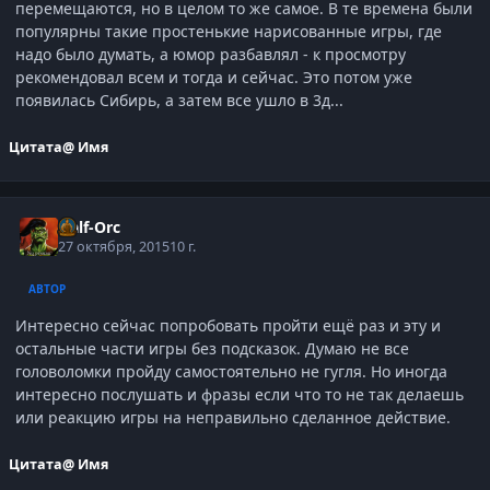
перемещаются, но в целом то же самое. В те времена были
популярны такие простенькие нарисованные игры, где
надо было думать, а юмор разбавлял - к просмотру
рекомендовал всем и тогда и сейчас. Это потом уже
появилась Сибирь, а затем все ушло в 3д...
Цитата
@ Имя
Half-Orc
27 октября, 2015
10 г.
АВТОР
Интересно сейчас попробовать пройти ещё раз и эту и
остальные части игры без подсказок. Думаю не все
головоломки пройду самостоятельно не гугля. Но иногда
интересно послушать и фразы если что то не так делаешь
или реакцию игры на неправильно сделанное действие.
Цитата
@ Имя