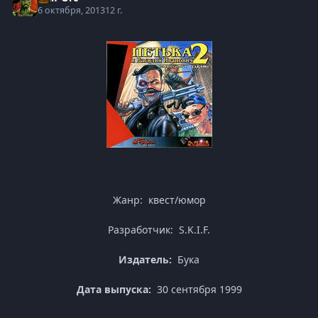
6 октября, 2013
12 г.
Жанр: квест/юмор
Разработчик: S.K.I.F.
Издатель:
Бука
Дата выпуска:
30 сентября 1999