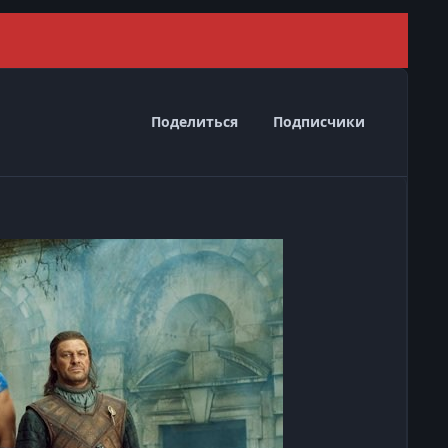
Скрыть 
Поделиться
Подписчики