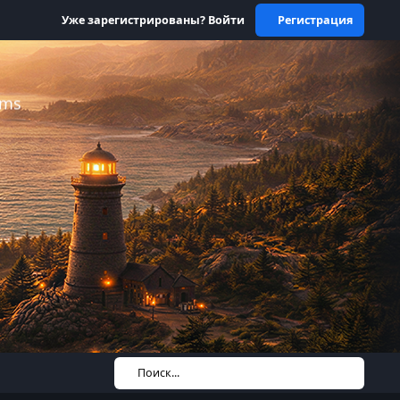
Уже зарегистрированы? Войти
Регистрация
ums
Поиск...