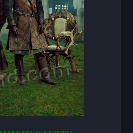
и в плане религиозных аспектов.