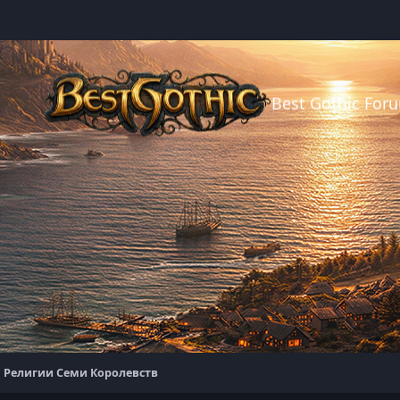
Best Gothic For
Религии Семи Королевств