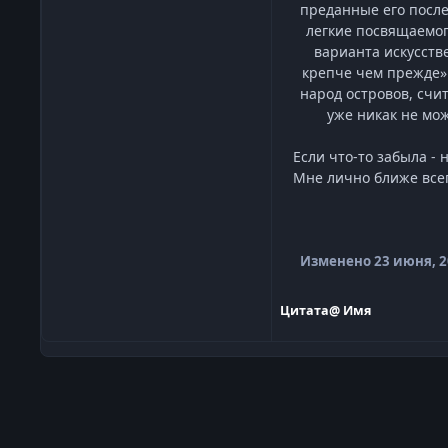
преданные его после
легкие посвящаемог
варианта искусств
крепче чем прежде» 
народ островов, счи
уже никак не мож
Если что-то забыла -
Мне лично ближе всег
Изменено
23 июня, 
Цитата
@ Имя