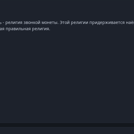
ь - религия звонкой монеты. Этой религии придерживается наём
мая правильная религия.