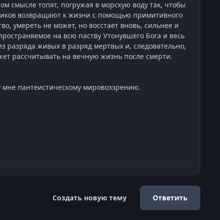
ом смысле топят, погружая в морскую воду так, чтобы
нников возвращают к жизни с помощью примитивного
о, умереть не может, но восстает вновь, сильнее и
пространяемое на всю паству Утонувшего Бога и весь
з разряда живых в разряд мертвых и, следовательно,
ожет рассчитывать на вечную жизнь после смерти.
у мне пантеистическому мировоззрению.
Создать новую тему
Ответить