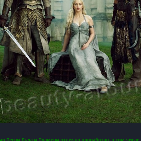
р Песни Льда и Пламени отлично проработан, в том числе 