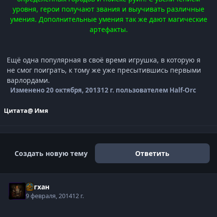
уровня, герои получают звания и выучивать различные
умения. Дополнительные умения так же дают магические
артефакты.
Ещё одна популярная в своё время игрушка, в которую я
не смог поиграть, к тому же уже пресытившись первыми
варлордами.
Изменено
20 октября, 2013
12 г.
пользователем Half-Orc
Цитата
@ Имя
Создать новую тему
Ответить
Асгхан
9 февраля, 2014
12 г.