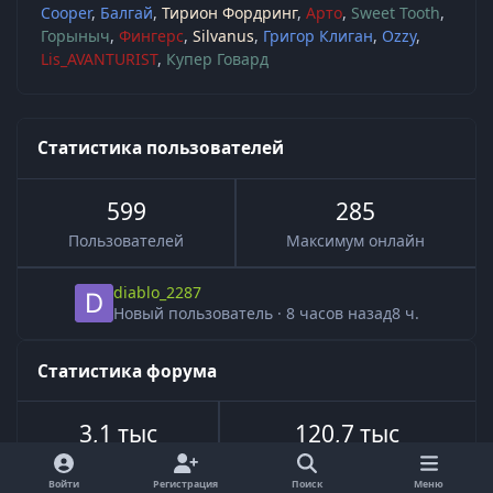
Cooper
Балгай
Тирион Фордринг
Арто
Sweet Tooth
Горыныч
Фингерс
Silvanus
Григор Клиган
Ozzy
Lis_AVANTURIST
Купер Говард
Статистика пользователей
599
285
Пользователей
Максимум онлайн
diablo_2287
Новый пользователь
·
8 часов назад
8 ч.
Статистика форума
3,1 тыс
120,7 тыс
Всего тем
Всего сообщений
Войти
Регистрация
Поиск
Меню