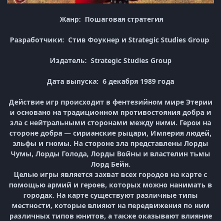
Жанр: Пошаговая стратегия
Разработчики: Стив Фоукнер и Strategic Studies Group
Издатель: Strategic Studies Group
Дата выпуска: 6 декабря 1989 года
Действие игр происходит в фентезийном мире Этерии
и основано на традиционном противостояния добра и
зла с нейтральными сторонами между ними. Герои на
стороне добра — сирианские рыцари, Империя людей,
эльфы и гномы. На стороне зла представлены Лорды
Чумы, Лорды Голода, Лорды Войны и властелин тьмы
Лорд Бейн.
Целью игры является захват всех городов на карте с
помощью армий и героев, которых можно нанимать в
городах. На карте существуют различные типы
местности, которые влияют на передвижения по ним
различных типов юнитов, а также оказывают влияние