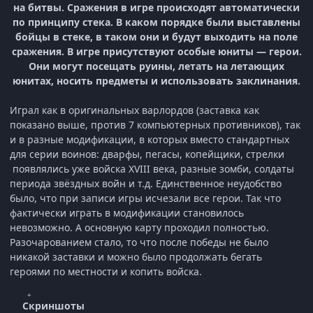
на битвы. Сражения в игре происходят автоматически
по принципу стека. В каком порядке были выставлены
бойцы в стеке, в таком они и будут выходить на поле
сражения. В игре присутствуют особые юниты — герои.
Они могут посещать руины, летать на летающих
юнитах, носить предметы и использовать заклинания.
Играл как в оригинальных варлордов (заставка как
показано выше, против 7 компьютерных противников), так
и в разные модификации, в которых вместо стандартных
для серии воинов: дварфы, пегасы, копейщики, стрелки
появлялись уже войска XVIII века, разные зомби, солдаты
периода звёздных войн и т.д. Единственное неудобство
было, что при записи игры исчезали все герои. Так что
фактически играть в модификации становилось
невозможно. А основную карту проходил полностью.
Разочарованием стало, то что после победы не было
никакой заставки и можно было продолжать бегать
героями по местности и копить войска.
Скриншоты