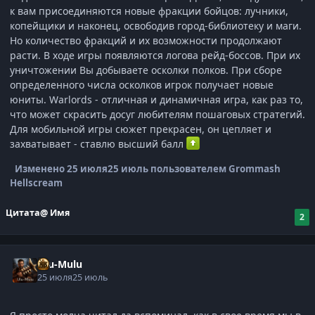
к вам присоединяются новые фракции бойцов: лучники,
копейщики и наконец, освободив город-библиотеку и маги.
Но количество фракций и их возможности продолжают
расти. В ходе игры появляются логова рейд-боссов. При их
уничтожении Вы добываете осколки полков. При сборе
определенного числа осколков игрок получает новые
юниты. Warlords - отличная и динамичная игра, как раз то,
что может скрасить досуг любителям пошаговых стратегий.
Для мобильной игры сюжет прекрасен, он цепляет и
захватывает - ставлю высший балл
Изменено
25 июля
25 июль
пользователем Grommash
Hellscream
Цитата
@ Имя
2
Ulu-Mulu
25 июля
25 июль