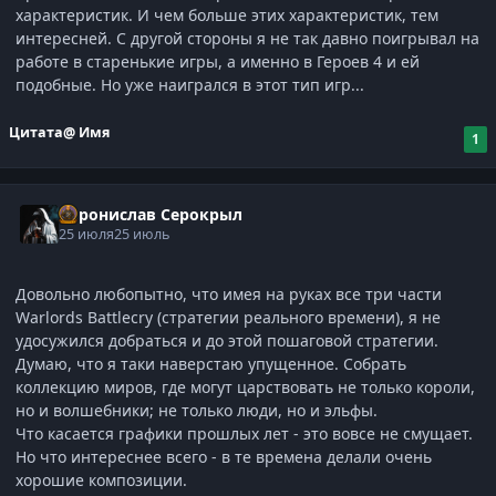
характеристик. И чем больше этих характеристик, тем
интересней. С другой стороны я не так давно поигрывал на
работе в старенькие игры, а именно в Героев 4 и ей
подобные. Но уже наигрался в этот тип игр...
Цитата
@ Имя
1
Воронислав Серокрыл
25 июля
25 июль
Довольно любопытно, что имея на руках все три части
Warlords Battlecry (стратегии реального времени), я не
удосужился добраться и до этой пошаговой стратегии.
Думаю, что я таки наверстаю упущенное. Собрать
коллекцию миров, где могут царствовать не только короли,
но и волшебники; не только люди, но и эльфы.
Что касается графики прошлых лет - это вовсе не смущает.
Но что интереснее всего - в те времена делали очень
хорошие композиции.