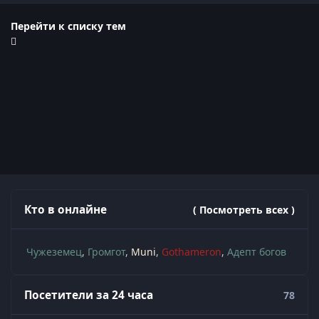
Перейти к списку тем
Кто в онлайне
( Посмотреть всех )
Чужеземец
Громгот
Muni
Gothameron
Адепт богов
Посетители за 24 часа
78