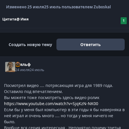
Изменено
25 июля
25 июль
пользователем Zuboskal
Цитата
@ Имя
1
Создать новую тему
Ответить
Тьяльф
24 июля
24 июль
Посмотрел видео .... потрясающяя игра для 1989 года.
Оставило под впечатлением.
Вы можете тоже посмотреть здесь видео ролик
https://www.youtube.com/watch?v=SjqKzN-NK00
Если бы у меня был компьютер в эти годы я бы наверняка в
неё играл и очень много .... но тогда у меня ничего не
было.
Вообще вся серия интересная . Непонятно почему третья