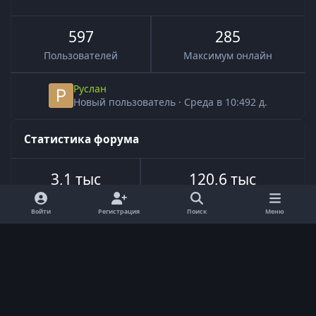
597
285
Пользователей
Максимум онлайн
Руслан
Новый пользователь
·
Среда в 10:49
2 д.
Статистика форума
3,1 тыс
120,6 тыс
Всего тем
Всего сообщений
Войти
Регистрация
Поиск
Меню
Язык
Обратная связь
Cookie-файлы
Powered by
Invision Community