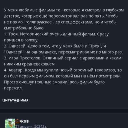
У меня любимые фильмы те - которые я смотрел в глубоком
детстве, которые ещё пересматривал раз по пять. Чтобы
не прямо "голливудское", со спецэффектами, но и чтобы
смотрибельно было.
1. Троя. Исторический очень длинный фильм. Сразу
пришел в голову.
2. Одиссей. Дело в том, что у меня была и "Троя", и
"Одиссей" на одном диске, пересматривал их по много раз.
3. Игра Престолов. Отличный сериал с драконами и каким-
никаким средневековьем.
4. Аватар. Когда мы купили новый огромный телевизор, то
он был первым фильмом, который мы на нём посмотрели.
Просто очешуительные эмоции, весь фильм будто
пережил.
Цитата
@ Имя
Жуков
21 апреля, 2024
2 г.