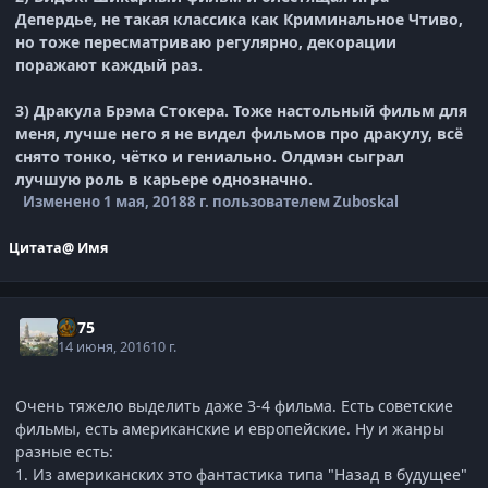
Депердье, не такая классика как Криминальное Чтиво,
но тоже пересматриваю регулярно, декорации
поражают каждый раз.
3) Дракула Брэма Стокера. Тоже настольный фильм для
меня, лучше него я не видел фильмов про дракулу, всё
снято тонко, чётко и гениально. Олдмэн сыграл
лучшую роль в карьере однозначно.
Изменено
1 мая, 2018
8 г.
пользователем Zuboskal
Цитата
@ Имя
Ян75
14 июня, 2016
10 г.
Очень тяжело выделить даже 3-4 фильма. Есть советские
фильмы, есть американские и европейские. Ну и жанры
разные есть:
1. Из американских это фантастика типа "Назад в будущее"