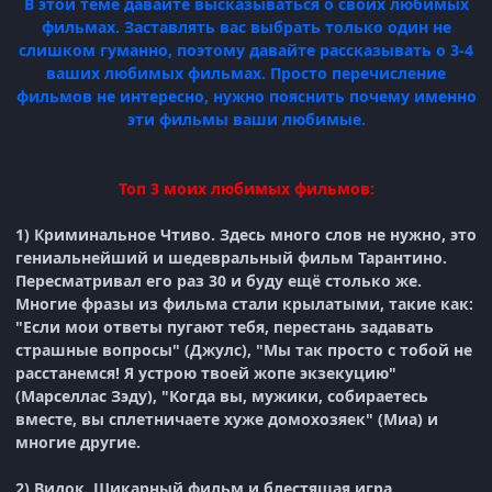
В этой теме давайте высказываться о своих любимых
фильмах. Заставлять вас выбрать только один не
слишком гуманно, поэтому давайте рассказывать о 3-4
ваших любимых фильмах. Просто перечисление
фильмов не интересно, нужно пояснить почему именно
эти фильмы ваши любимые.
Топ 3 моих любимых фильмов:
1) Криминальное Чтиво. Здесь много слов не нужно, это
гениальнейший и шедевральный фильм Тарантино.
Пересматривал его раз 30 и буду ещё столько же.
Многие фразы из фильма стали крылатыми, такие как:
"Если мои ответы пугают тебя, перестань задавать
страшные вопросы" (Джулс), "Мы так просто с тобой не
расстанемся! Я устрою твоей жопе экзекуцию"
(Марселлас Зэду), "Когда вы, мужики, собираетесь
вместе, вы сплетничаете хуже домохозяек" (Миа) и
многие другие.
2) Видок. Шикарный фильм и блестящая игра