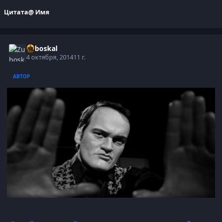
Цитата
@ Имя
Zuboskal
4 октября, 2014
11 г.
АВТОР