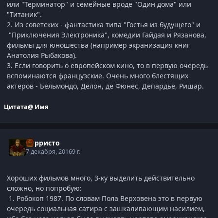
или "Терминатор" и семейные вроде "Один дома" или
"Титаник".
2. Из советских - фантастика типа "Гостья из будущего" и
"Приключения Электроника", комедии Гайдая и Рязанова,
фильмы для юношества (например экранизация книг
Анатолия Рыбакова).
3. Если говорить о европейском кино, то в первую очередь
вспоминаются французские. Очень много блестящих
актеров - Бельмондо, Делон, де Фюнес, Депардье, Ришар.
Цитата
@ Имя
Корристо
7 декабря, 2016
9 г.
Хороших фильмов много, 3-ку выделить действительно
сложно, но попробую:
1. Робокоп 1987. По словам Пола Верховена это в первую
очередь социальная сатира с зашкаливающим насилием,