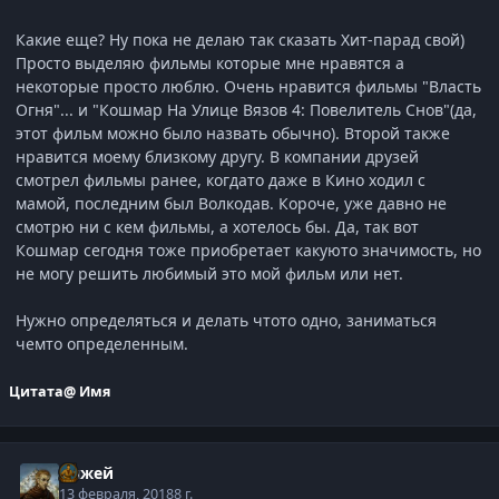
Какие еще? Ну пока не делаю так сказать Хит-парад свой)
Просто выделяю фильмы которые мне нравятся а
некоторые просто люблю. Очень нравится фильмы "Власть
Огня"... и "Кошмар На Улице Вязов 4: Повелитель Снов"(да,
этот фильм можно было назвать обычно). Второй также
нравится моему близкому другу. В компании друзей
смотрел фильмы ранее, когдато даже в Кино ходил с
мамой, последним был Волкодав. Короче, уже давно не
смотрю ни с кем фильмы, а хотелось бы. Да, так вот
Кошмар сегодня тоже приобретает какуюто значимость, но
не могу решить любимый это мой фильм или нет.
Нужно определяться и делать чтото одно, заниматься
чемто определенным.
Цитата
@ Имя
Анжей
13 февраля, 2018
8 г.