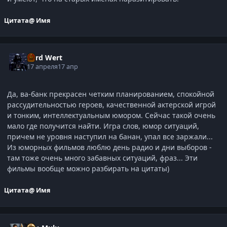
Цитата
@ Имя
Lord Wert
17 апреля
17 апр
Да, ва-банк прекрасен четким планированием, спокойной
рассудительностью героев, качественной актерской игрой
и тонким, интеллектуальным юмором. Сейчас такой очень
мало где получится найти. Игра слов, юмор ситуаций,
причем не уровня наступил на банан, упал все заржали...
Из юморных фильмов люблю день радио и дни выборов -
там тоже очень много забавных ситуаций, фраз... Эти
фильмы вообще можно разбирать на цитаты)
Цитата
@ Имя