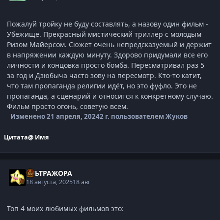
Пожалуй тройку не буду составлять, а назову один фильм -
Убежище. Прекрасный мистический триллер с молодым
Ризом Майерсом. Сюжет очень непредсказуемый и держит
в напряжении каждую минуту. Здорово придумали все его
личности и концовка просто бомба. Пересматривал раз 5
за год и Дзюбыча часто зову на пересмотр. Кто-то катит,
что там пропаганда религии идёт, но это фуфло. Это не
пропаганда, а сценарий и относится к конкретному случаю.
Фильм просто огонь, советую всем.
Изменено
21 апреля, 2024
2 г.
пользователем Жуков
Цитата
@ Имя
УЛЬТРАЖОРА
18 августа, 2025
18 авг
Топ 4 моих любимых фильмов это: