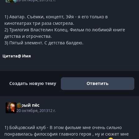
1) Аватар. Съёмки, концепт, Эйя - я его только в
кинотеатрах три раза смотрела.
2) Трилогия Властелин Колец. Фильм по любимой книге
детства и отрочества.
3) Пятый элемент. С детства балдею.
Цитата
@ Имя
Создать новую тему
Ответить
серый пёс
20 октября, 2013
12 г.
1) Бойцовский клуб - В этом фильме мне очень сильно
понравилась философия главного героя , ну и сюжет мне