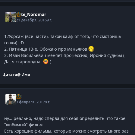
Kate_Nordmar
21 декабря, 2016
9 г.
1.Форсаж (все части). Такой кайф от того, что смотришь
гонки) :D
2. Пятница 13-е. Обожаю про маньяков
3. Иван Васильевич меняет профессию, Ирония судьбы (
Да, я старомодна
)
Цитата
@ Имя
j-G
3 февраля, 2017
9 г.
ну... реально, надо сперва для себя определить что такое
"любимый" фильм...
Есть хорошие фильмы, которые можно смотреть много раз