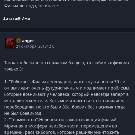
Фильм-легенда, не иначе.
Цитата
@ Имя
Stranger
21 октября, 2013
12 г.
Так как я больше по сериалам балдею, то любимых фильма
только 3:
1. "Робокоп". Фильм легендарен, даже спустя почти 30 лет
он выглядит очень футуристичным и поднимает проблемы,
которые возникают у человека, который навсегда заперт в
металлическом теле. Хоть мне и кажется что с насилием
переборщили, но это были 80е, боевик без насилия тогда
не был боевиком)
2. "Терминатор".Невероятно захватывающий фильм!
Мрачная атмосфера неизбежности, перемещения во
времени, раса киборгов, которые решили уничтожить