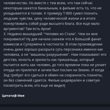
человечество. Но вместе с тем всем, что там сейчас
некоторым кажется банальным, в фильме есть то, что не
укладывается в голове. К примеру Т-800 сумел познать
людские чувства, цену человеческой жизни и в итоге
пожертвовать собой ради высшего блага. Все еще мало
аргументов? Там есть Арни!
3. Недавно вышедший "Человек из Стали". Чем он мне
понравился? Ну для начала скажем что я большой фанат
комиксов и Супермена в частности. В этом произведении
очень даже хорошо раскрыта суть персонажа именно как
человека, а не "машины разрушения". Нам показывают его
детство, юность и зрелость как пришельца, который
пытается жить как человек, до того времени пока не узнает
откуда он прилетел и зачем был послан на Землю. И когда
Зод требует его сдаться в обмен на сохранность планеты,
он без сомнений сдается. Фильм шедеврален и советую
посмотреть всем, кто еще не видел)
Цитата
@ Имя