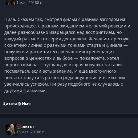
1 мая, 2018
8 г.
Пила. Скажем так, смотрел фильм с разным взглядом на
происходящее, с разным ожиданием желаемой реакции и
далее разнообразно извращался над восприятием, но
каждый раз мне эта серия доставляла. Желал интересную
сюжетную линию с разными точками старта и финала —
получите и распишитесь, желал животрепещащих
вопросов о ценностях и выборе — пожалуйста, хотел
чёрного юмора — тут каждая вторая ловушка заставит
посмеяться, если есть желание. И ещё много-много
попыток получить разного рода ощущения и все из них
увенчались успехом. Ни разу подобного не случалось с
другими фильмами.
Цитата
@ Имя
Громгот
15 мая, 2018
8 г.