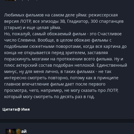
Любимых фильмов на самом деле уйма: режиссерская
версия ЛОТР, все эпизоды ЗВ, Гладиатор, 300 спартанцев
(старые) и еще целая уйма.
Но, пожалуй, самый обожаемый фильм - это Счастливое
число Слевина. Вообще, в целом обожаю фильмы с
подобными сюжетными поворотами, когда вся картина до
конца не открывается перед зрителем, заставляя
пораскинуть мозгами на протяжении всего фильма. Ну и
плюс актерский состав подобран неплохой. Единственный
минус, ну для меня лично, в таких фильмах - не так
интересно смотреть повторно, потому как в принципе
главное впечатление фильм дает после первого
просмотра, чего, например, не могу сказать про ЛОТР,
который могу смотреть по десять раз в год.
Цитата
@ Имя
Слай