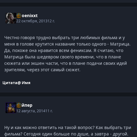
phoenixxt
22 октября, 2013
12 г.
Честно говоря трудно выбрать три любимых фильма и у
меня в голове крутится название только одного - Матрица.
Да, похоже она нравится всем фениксам. Я считаю, что
Матрица была шедевром своего времени, что в плане
сюжета или экшен части, что в плане подачи своих идей
зрителям, через этот самый сюжет.
Цитата
@ Имя
Вайпер
12 августа, 2014
11 г.
Ну и как можно ответить на такой вопрос? Как выбрать три
фильма? Сегодня один больше по душе, а завтра - другой.