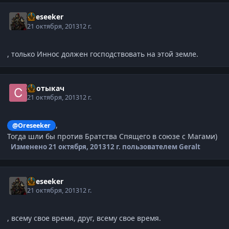
Oreseeker
21 октября, 2013
12 г.
, только Иннос должен господствовать на этой земле.
Спотыкач
21 октября, 2013
12 г.
,
@Oreseeker
Тогда шли бы против Братства Спящего в союзе с Магами)
Изменено
21 октября, 2013
12 г.
пользователем Geralt
Oreseeker
21 октября, 2013
12 г.
, всему свое время, друг, всему свое время.