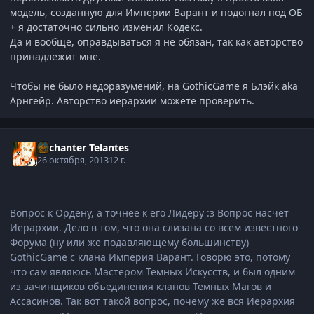
модель, созданную для Империи Варант и подогнал под ОБ
+ я достаточно сильно изменил Кодекс.
Да и вообще, оправдываться я не обязан, так как авторство
принадлежит мне.
Чтобы не было недоразумений, на GothicGame я Блэйк aka
Арнгейр. Авторство иерархии можете проверить.
Enchanter Telantes
26 октября, 2013
12 г.
Вопрос к Ордену, а точнее к его Лидеру :з Вопрос насчет
Иерархии. Дело в том, что она слизана со всем известного
Форума (ну или же подавляющему большинству)
GothicGame с клана Империя Варант. Говорю это, потому
что сам являюсь Мастером Темных Искусств, и был одним
из зачинщиков объединения кланов Темных Магов и
Ассасинов. Так вот такой вопрос, почему же вся Иерархия