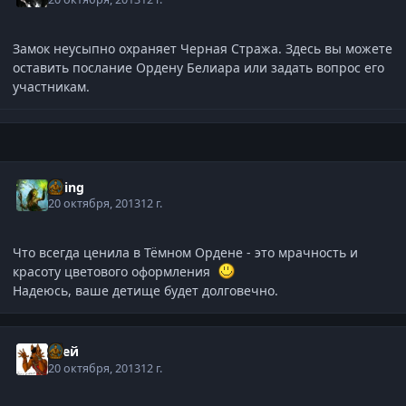
Замок неусыпно охраняет Черная Стража. Здесь вы можете
оставить послание Ордену Белиара или задать вопрос его
участникам.
Elring
20 октября, 2013
12 г.
Что всегда ценила в Тёмном Ордене - это мрачность и
красоту цветового оформления
Надеюсь, ваше детище будет долговечно.
Грей
20 октября, 2013
12 г.