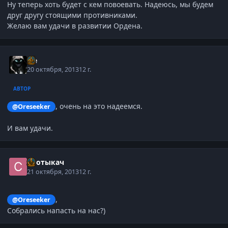
Ну теперь хоть будет с кем повоевать. Надеюсь, мы будем
друг другу стоящими противниками.
Желаю вам удачи в развитии Ордена.
Ice
20 октября, 2013
12 г.
АВТОР
, очень на это надеемся.
@Oreseeker
И вам удачи.
Спотыкач
21 октября, 2013
12 г.
,
@Oreseeker
Собрались напасть на нас?)