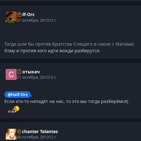
Half-Orc
21 октября, 2013
12 г.
Тогда шли бы против Братства Спящего в союзе с Магами)
Кому и против кого идти вожди разберутся.
Спотыкач
21 октября, 2013
12 г.
,
@Half-Orc
Если кто-то нападёт на нас, то это мы тогда разберёмся)
Enchanter Telantes
26 октября, 2013
12 г.