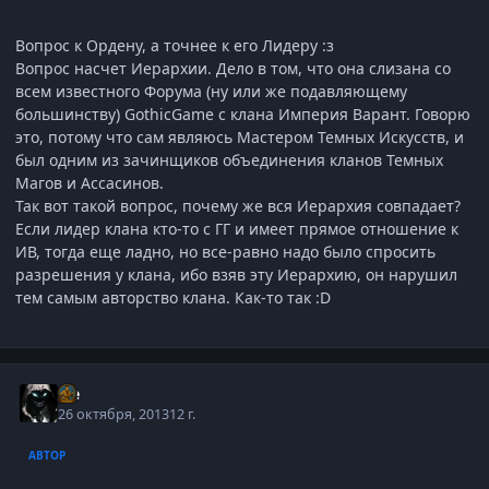
Вопрос к Ордену, а точнее к его Лидеру :з
Вопрос насчет Иерархии. Дело в том, что она слизана со
всем известного Форума (ну или же подавляющему
большинству) GothicGame с клана Империя Варант. Говорю
это, потому что сам являюсь Мастером Темных Искусств, и
был одним из зачинщиков объединения кланов Темных
Магов и Ассасинов.
Так вот такой вопрос, почему же вся Иерархия совпадает?
Если лидер клана кто-то с ГГ и имеет прямое отношение к
ИВ, тогда еще ладно, но все-равно надо было спросить
разрешения у клана, ибо взяв эту Иерархию, он нарушил
тем самым авторство клана. Как-то так :D
Ice
26 октября, 2013
12 г.
АВТОР