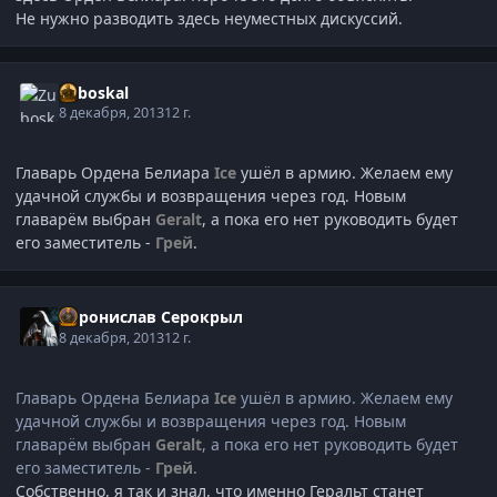
Не нужно разводить здесь неуместных дискуссий.
Zuboskal
8 декабря, 2013
12 г.
Главарь Ордена Белиара
Ice
ушёл в армию. Желаем ему
удачной службы и возвращения через год. Новым
главарём выбран
Geralt
, а пока его нет руководить будет
его заместитель -
Грей
.
Воронислав Серокрыл
8 декабря, 2013
12 г.
Главарь Ордена Белиара
Ice
ушёл в армию. Желаем ему
удачной службы и возвращения через год. Новым
главарём выбран
Geralt
, а пока его нет руководить будет
его заместитель -
Грей
.
Собственно, я так и знал, что именно Геральт станет