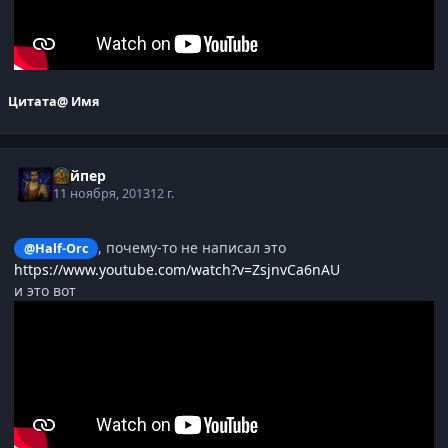
Цитата
@ Имя
Вайпер
11 ноября, 2013
12 г.
, почему-то не написал это
@Half-Orc
https://www.youtube.com/watch?v=ZsjnvCa6nAU
и это вот