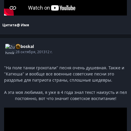
Цитата
@ Имя
Zuboskal
28 октября, 2013
12 г.
"На поле танки грохотали" песня очень душевная. Также и
"Катюша" и вообще все военные советские песни это
раздолье для патриота страны, сплошные шедевры.
А эта моя любимая, я уже в 4 года знал текст наизусть и пел
постоянно, вот что значит советское воспитание!