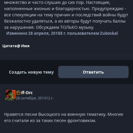
множество и часто слушаю до сих пор. Настоящие,
наполненные жизнью и благодарностью. Предупреждаю -
все спекуляции на тему причин и последствий войны будут
безжалостно удаляться, а их авторы будут получать баллы
за нарушения. Обсуждаем ТОЛЬКО музыку.
Изменено
28 апреля, 2018
8 г.
пользователем Zuboskal
Цитата
@ Имя
Создать новую тему
Ответить
Half-Orc
28 октября, 2013
12 г.
Нравятся песни Высоцкого на военную тематику. Многие
его считали из за таких песен фронтовиком.