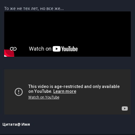
То же не тех лет, но все же...
Цитата
@ Имя