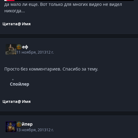
да мало ли еще. Вот только для многих видео не видел
никогда...
Цитата
@ Имя
Алеф
11 ноября, 2013
12 г.
Просто без комментариев. Спасибо за тему.
Спойлер
Цитата
@ Имя
Вайпер
13 ноября, 2013
12 г.