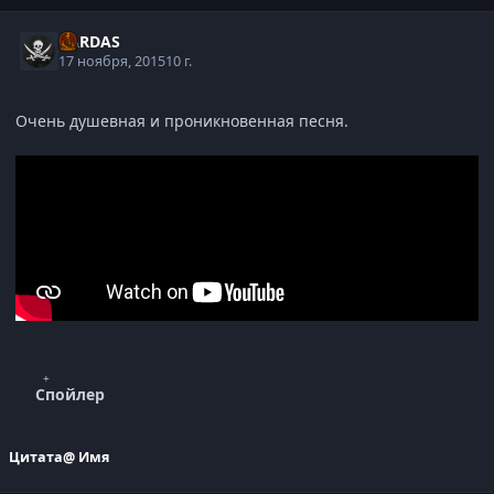
XARDAS
17 ноября, 2015
10 г.
Очень душевная и проникновенная песня.
Спойлер
Цитата
@ Имя