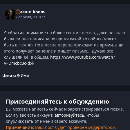
Такеши Ковач
7 апреля, 2019
7 г.
Я обратил внимание на более свежие песню, даже не знаю
была ли она написана во время какой-то войны (может
быть в Чечне). Но в песне парень приходит из армии, а до
этого получает ранение и пишет письмо... Думаю все
слышали её, в общем.
https://www.youtube.com/watch?
v=Dmcbc3c-dxk
Цитата
@ Имя
Присоединяйтесь к обсуждению
Вы можете написать сейчас и зарегистрироваться позже.
Если у вас есть аккаунт,
авторизуйтесь
, чтобы
опубликовать от имени своего аккаунта.
Примечание:
Ваш пост будет проверен модератором,