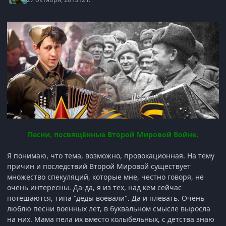
Песни, посвящённые Второй Мировой Войне.
Я понимаю, что тема, возможно, провокационная. На тему
причин и последствий Второй Мировой существует
множество спекуляций, которые мне, честно говоря, не
очень интересны. Да-да, я из тех, над кем сейчас
потешаются, типа "деды воевали". Да и плевать. Очень
люблю песни военных лет, в буквальном смысле выросла
на них. Мама пела их вместо колыбельных, с детства знаю