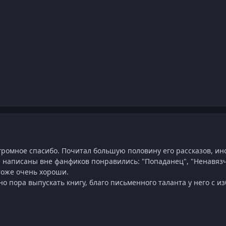
ромное спасибо. Почитал большую половину его рассказов, иног
е написаны вне фанфиков понравились: "Попаданец", "Ненавя
тоже очень хороши.
о пора выпускать книгу, благо письменного таланта у него с и