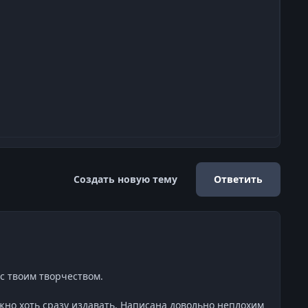
Создать новую тему
Ответить
 с твоим творчеством.
ожно хоть сразу издавать. Написана довольно неплохим