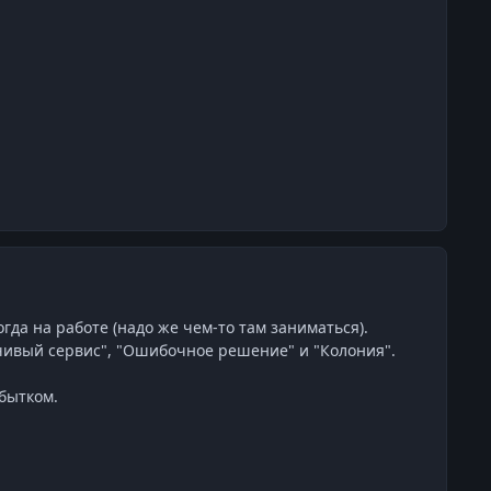
да на работе (надо же чем-то там заниматься).
зчивый сервис", "Ошибочное решение" и "Колония".
збытком.