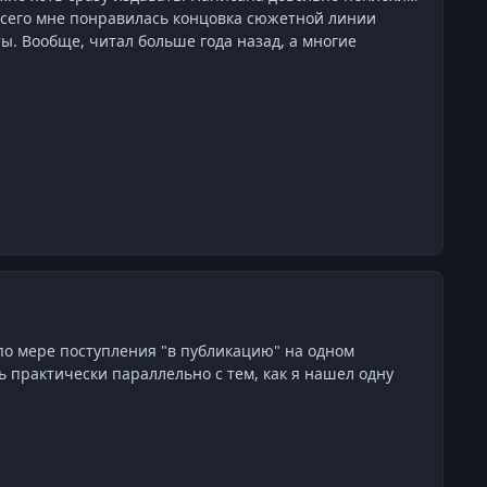
 всего мне понравилась концовка сюжетной линии
ы. Вообще, читал больше года назад, а многие
 по мере поступления "в публикацию" на одном
ь практически параллельно с тем, как я нашел одну