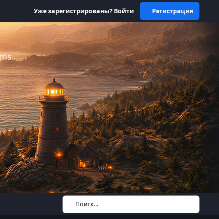
Уже зарегистрированы? Войти
Регистрация
ums
Поиск...