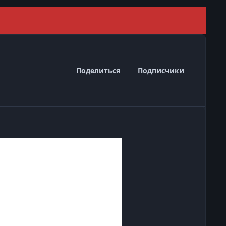
Скрыть 
Поделиться
Подписчики