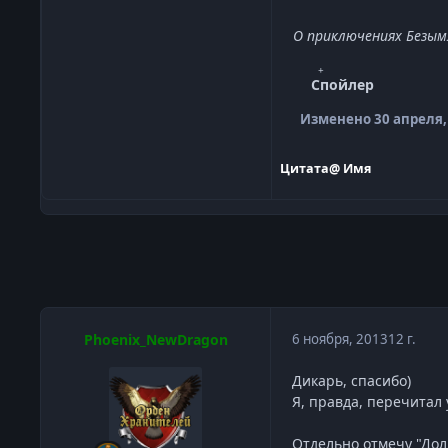
О приключениях Безымя
Спойлер
Изменено
30 апреля,
Цитата
@ Имя
Phoenix_NewDragon
6 ноября, 2013
12 г.
Дикарь, спасибо)
Я, правда, перечитал
Отдельно отмечу "Дол