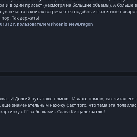
ура и в один присест (несмотря на большие объемы). А больше
ак уж и часто в книгах встречаются подобные сюжетные поворот
 пор. Так держать!
2013
12 г.
пользователем Phoenix_NewDragon
жа.. И Долгий путь тоже помню.. И даже помню, как читал его
А еще знаменательным нахожу факт того, что тема эта появилас
картинку с ГГ за бочками.. Слава Кетцалькоатлю!