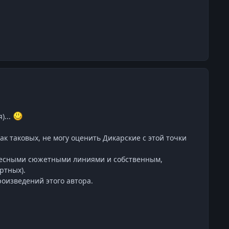
)...
к таковых, не могу оценить Дикарские с этой точки
ересными сюжетными линиями и собственным,
ртных).
роизведений этого автора.