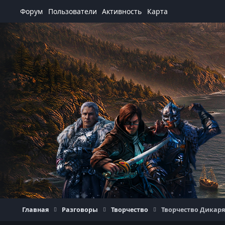
Перейти к содержанию
Форум
Пользователи
Активность
Карта
Главная
Разговоры
Творчество
Творчество Дикар