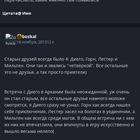
Цитата
@ Имя
Zuboskal
18 ноября, 2013
12 г.
Старых друзей всегда было 4: Диего, Горн, Лестер и
Мильтен. Они так и звались "четвёркой". Все остальные
это не друзья, а так просто приятели)
Встреча с Диего в Аркании была неожиданной, уж очень
он стал старым, все остальные друзья намного моложе
смотрятся, я Диего сразу не узнал. Горн как всегда нашёл
себе приключения, Лестер засел на болотах в уединении, а
Мильтен как всегда среди магов. В общем встреча ни с кем
из них не впечатлила, они впихнуты в игру искусственно и
вышло весьма нелепо(