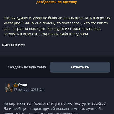
разбрелись по Аргаану.
Как вы думаете, уместно было ли вновь включать в игру эту
четверку? Лично мне почему-то показалось, что это как-то
все... странно выглядит. Как будто их просто пытались
засунуть в игру хоть под каким-либо предлогом.
Цитата
@ Имя
Создать новую тему
Ответить
Defman
17 ноября, 2013
12 г.
На картинке вся "красота" игры прямо.Текстурки 256х256)
Да и вообще - старых друзей довольно много, лучше бы
перечислить, какие именно там появились