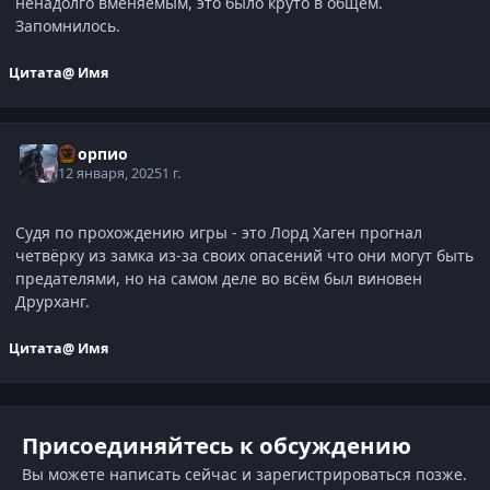
ненадолго вменяемым, это было круто в общем.
Запомнилось.
Цитата
@ Имя
Скорпио
12 января, 2025
1 г.
Судя по прохождению игры - это Лорд Хаген прогнал
четвёрку из замка из-за своих опасений что они могут быть
предателями, но на самом деле во всём был виновен
Друрханг.
Цитата
@ Имя
Присоединяйтесь к обсуждению
Вы можете написать сейчас и зарегистрироваться позже.