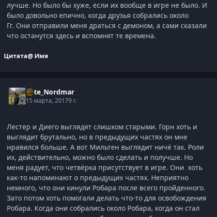
лучше. Но было бы хуже, если их вообще в игре не было. И
было довольно епично, когда друзья собрались около
Гг. Они отправили меня драться с демоном, а сами сказали
что останутся здесь и вспомнят те времена.
Цитата
@ Имя
Kate_Nordmar
15 марта, 2017
9 г.
Лестер и Диего выглядят слишком старыми. Горн хоть и
выглядит брутально, но в предыдущих частях он мне
нравился больше. А вот Мильтен выглядит ничё так. Роли
их, действительно, можно было сделать и получше. Но
меня радует, что четвёрка присутствует в игре. Они хоть
как-то напоминают о предыдущих частях. Неприятно
немного, что они кинули Робара после всего пройденного.
Зато потом хоть помогали делать что-то для освобождения
Робара. Когда они собрались около Робара, когда он стал