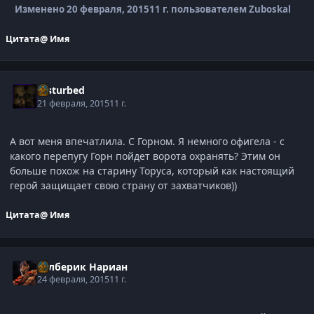
Изменено
20 февраля, 2015
11 г.
пользователем Zuboskal
Цитата
@ Имя
Disturbed
21 февраля, 2015
11 г.
А вот меня впечатлила. С Горном. Я немного офигела - с
какого перепугу Горн пойдет ворота охранять? Этим он
больше похож на старину Торуса, который как настоящий
герой защищает свою страну от захватчиков))
Цитата
@ Имя
Рэлберик Нариан
24 февраля, 2015
11 г.