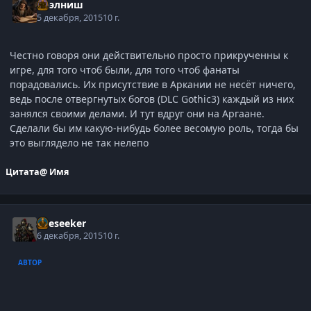
Нээлниш
5 декабря, 2015
10 г.
Честно говоря они действительно просто прикрученны к
игре, для того чтоб были, для того чтоб фанаты
порадовались. Их присутствие в Аркании не несёт ничего,
ведь после отвергнутых богов (DLC Gothic3) каждый из них
занялся своими делами. И тут вдруг они на Аргаане.
Сделали бы им какую-нибудь более весомую роль, тогда бы
это выглядело не так нелепо
Цитата
@ Имя
Oreseeker
6 декабря, 2015
10 г.
АВТОР