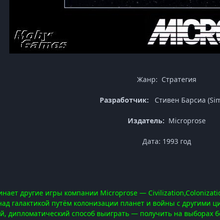
Жанр: Стратегия
Разработчик:
Стивен Барсиа (Sim
Издатель:
Microprose
Дата: 1993 год
нает другие игры компании Microprose — Civilization,Colonizat
над галактикой путём колонизации планет и войны с другими ц
ой, дипломатический способ выиграть — получить на выборах 