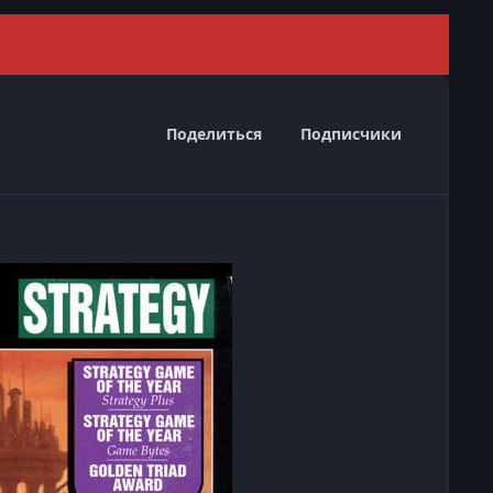
Скрыть 
Поделиться
Подписчики