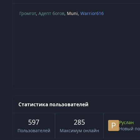
Громгот
Адепт богов
Muni
Warrior616
Статистика пользователей
597
285
Руслан
Новый по
Пользователей
Максимум онлайн