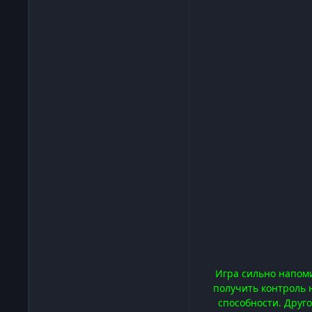
Игра сильно напоми
получить контроль 
способности. Друг