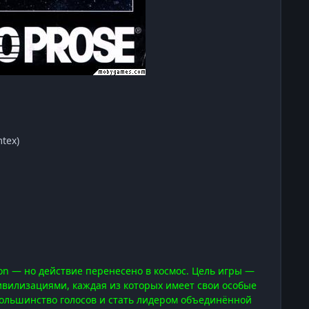
tex)
ion — но действие перенесено в космос. Цель игры —
ивилизациями, каждая из которых имеет свои особые
большинство голосов и стать лидером объединённой