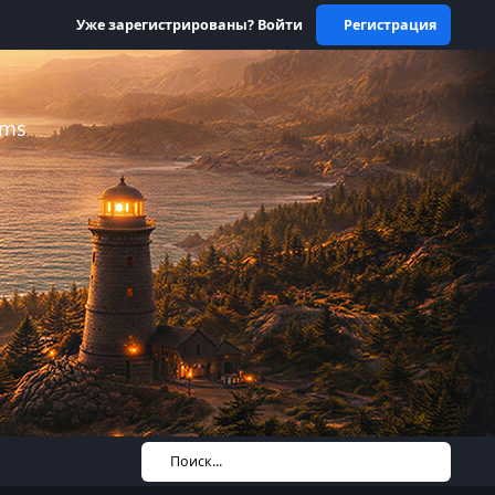
Уже зарегистрированы? Войти
Регистрация
ums
Поиск...