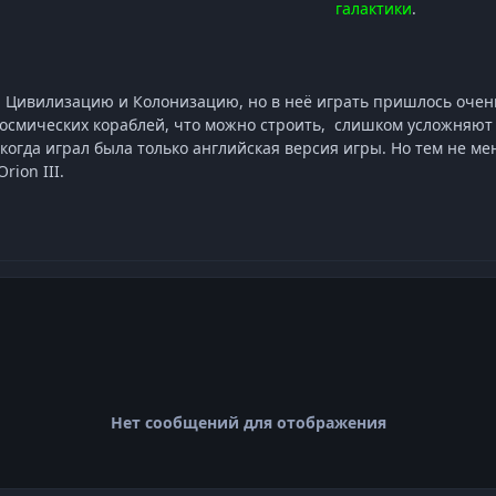
галактики
.
а Цивилизацию и Колонизацию, но в неё играть пришлось очен
осмических кораблей, что можно строить, слишком усложняют 
 когда играл была только английская версия игры. Но тем не м
Orion III.
Нет сообщений для отображения