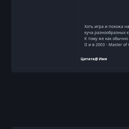
Хоть игра и похожа н
куча разнообразных к
К тому же как обычно
II и в 2003 - Master of 
Цитата
@ Имя