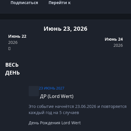
Подписаться
Перейти к
Июнь 23, 2026
Июнь 22
Июнь 24
2026
2026
ВЕСЬ
ДЕНЬ
ДР (Lord Wert)
23 ИЮНЬ 2027
ДР (Lord Wert)
Это событие начнётся 23.06.2026 и повторяется
каждый год на 5 случаев
День Рождения Lord Wert