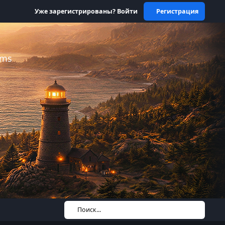
Уже зарегистрированы? Войти
Регистрация
ums
Поиск...