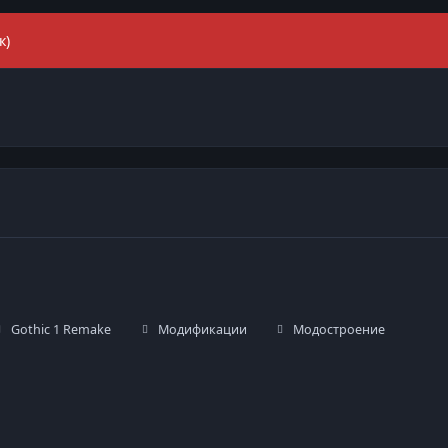
к)
Gothic 1 Remake
Модификации
Модостроение