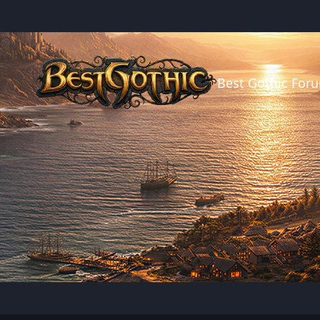
Best Gothic For