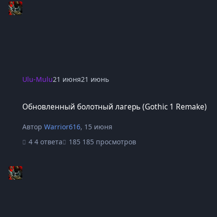
Ulu-Mulu
21 июня
21 июнь
Обновленный болотный лагерь (Gothic 1 Remake)
Обновленный болотный лагерь (Gothic 1 Remake)
Автор
Warrior616
,
15 июня
4 ответа
185 просмотров