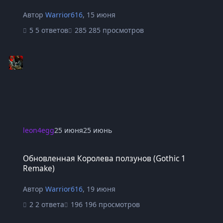
Автор
Warrior616
,
15 июня
5 ответов
285 просмотров
leon4egg
25 июня
25 июнь
Обновленная Королева ползунов (Gothic 1 Remake)
Обновленная Королева ползунов (Gothic 1
Remake)
Автор
Warrior616
,
19 июня
2 ответа
196 просмотров