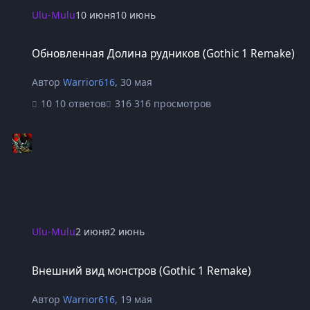
Ulu-Mulu
10 июня
10 июнь
Обновленная Долина рудников (Gothic 1 Remake)
Обновленная Долина рудников (Gothic 1 Remake)
Автор
Warrior616
,
30 мая
10 ответов
316 просмотров
Ulu-Mulu
2 июня
2 июнь
Внешний вид монстров (Gothic 1 Remake)
Внешний вид монстров (Gothic 1 Remake)
Автор
Warrior616
,
19 мая