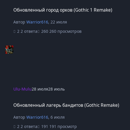
Обновленный город орков (Gothic 1 Remake)
Обновленный город орков (Gothic 1 Remake)
Автор
Warrior616
,
22 июля
2 ответа
260 просмотров
Ulu-Mulu
28 июля
28 июль
Обновленный лагерь бандитов (Gothic Remake)
Обновленный лагерь бандитов (Gothic Remake)
Автор
Warrior616
,
6 июля
2 ответа
191 просмотр