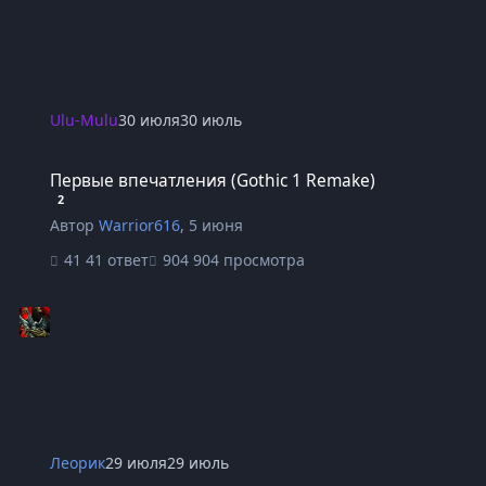
Ulu-Mulu
30 июля
30 июль
Первые впечатления (Gothic 1 Remake)
Первые впечатления (Gothic 1 Remake)
2
Автор
Warrior616
,
5 июня
41 ответ
904 просмотра
Леорик
29 июля
29 июль