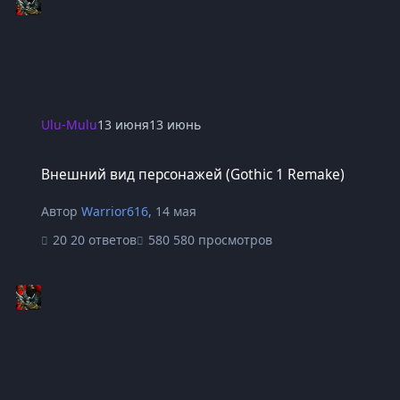
Ulu-Mulu
13 июня
13 июнь
Внешний вид персонажей (Gothic 1 Remake)
Внешний вид персонажей (Gothic 1 Remake)
Автор
Warrior616
,
14 мая
20 ответов
580 просмотров