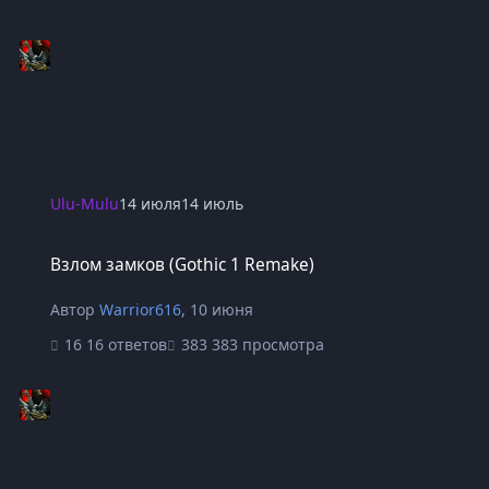
Ulu-Mulu
14 июля
14 июль
Взлом замков (Gothic 1 Remake)
Взлом замков (Gothic 1 Remake)
Автор
Warrior616
,
10 июня
16 ответов
383 просмотра