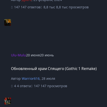
147 ответов
8,8 тыс просмотров
Ulu-Mulu
20 июня
20 июнь
Обновленный храм Cпящего (Gothic 1 Remake)
Обновленный храм Cпящего (Gothic 1 Remake)
Автор
Warrior616
,
28 июля
4 ответа
147 просмотров