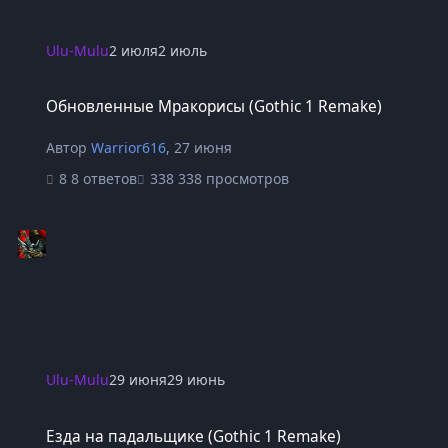
Ulu-Mulu
2 июля
2 июль
Обновленные Мракорисы (Gothic 1 Remake)
Обновленные Мракорисы (Gothic 1 Remake)
Автор
Warrior616
,
27 июня
8 ответов
338 просмотров
Ulu-Mulu
29 июня
29 июнь
Езда на падальщике (Gothic 1 Remake)
Езда на падальщике (Gothic 1 Remake)