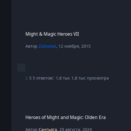
Might & Magic Heroes VII
Might & Magic Heroes VII
Автор
Zuboskal
,
12 ноября, 2015
5 ответов
1,8 тыс просмотра
Heroes of Might and Magic: Olden Era
Heroes of Might and Magic: Olden Era
Автор
Сантьяга
,
29 августа, 2024