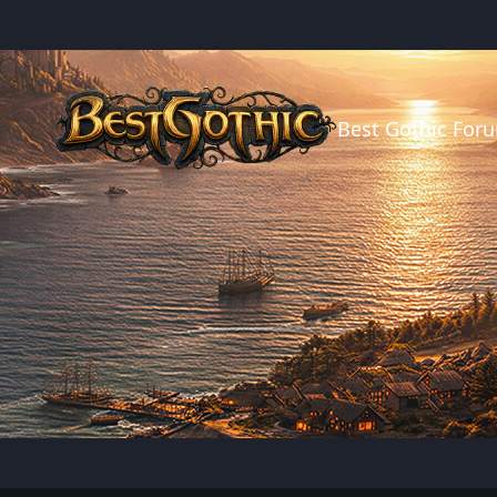
Best Gothic For