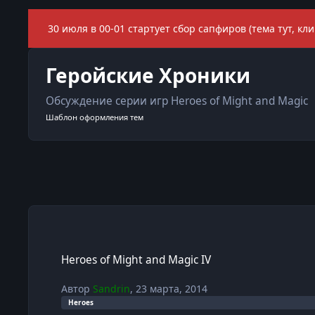
30 июля в 00-01 стартует сбор сапфиров (тема тут, кли
Геройские Хроники
Обсуждение серии игр Heroes of Might and Magic
Шаблон оформления тем
Heroes of Might and Magic IV
Heroes of Might and Magic IV
Автор
Sandrin
,
23 марта, 2014
Heroes