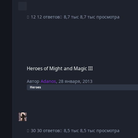
12 ответов
8,7 тыс просмотра
Heroes of Might and Magic III
Heroes of Might and Magic III
Автор
Adanos
,
28 января, 2013
Heroes
30 ответов
8,5 тыс просмотра