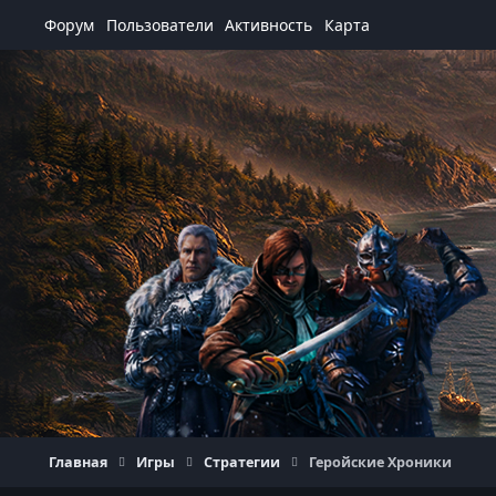
Перейти к содержанию
Форум
Пользователи
Активность
Карта
Главная
Игры
Стратегии
Геройские Хроники