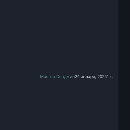
Мастер Denджин
24 января, 2025
1 г.