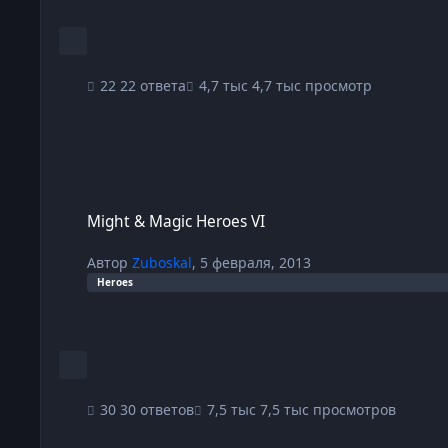
22 ответа
4,7 тыс просмотр
Might & Magic Heroes VI
Might & Magic Heroes VI
Автор
Zuboskal
,
5 февраля, 2013
Heroes
30 ответов
7,5 тыс просмотров