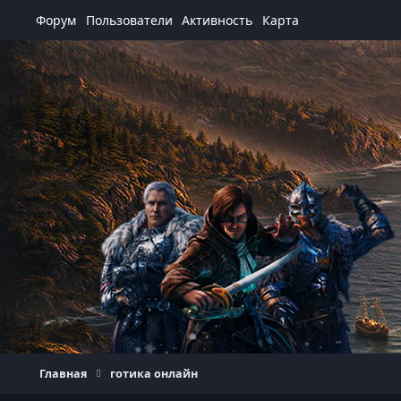
Перейти к содержанию
Форум
Пользователи
Активность
Карта
Главная
готика онлайн