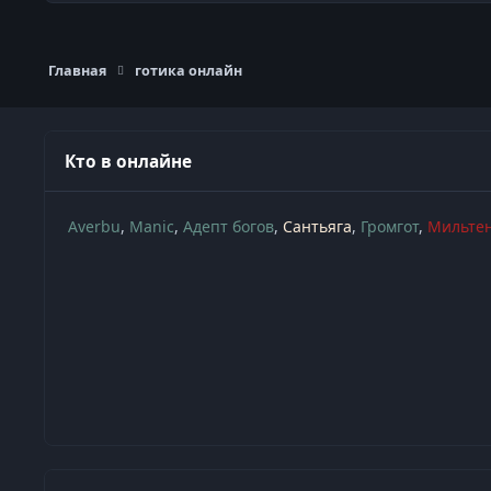
Главная
готика онлайн
Кто в онлайне
Averbu
Manic
Адепт богов
Сантьяга
Громгот
Мильте