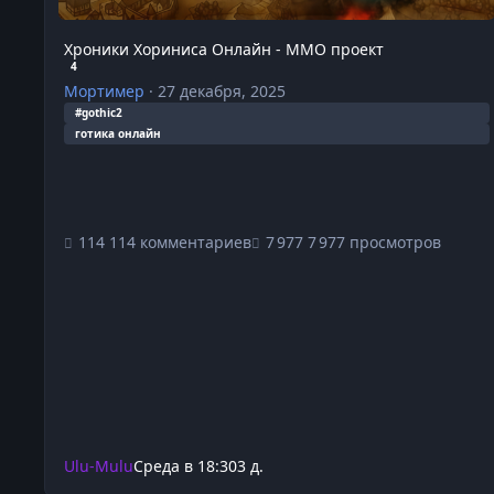
Хроники Хориниса Онлайн - ММО проект
4
Мортимер
·
27 декабря, 2025
#gothic2
готика онлайн
114 комментариев
7 977 просмотров
Ulu-Mulu
Среда в 18:30
3 д.