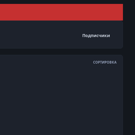
Скрыть 
Подписчики
СОРТИРОВКА