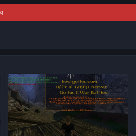
к)
Обсуждение военного сервера