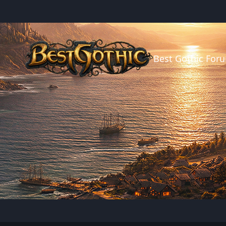
Best Gothic For