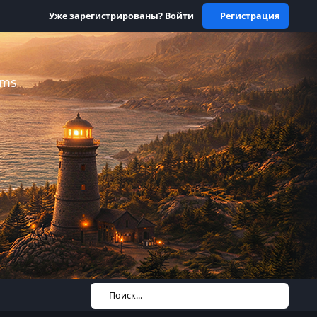
Уже зарегистрированы? Войти
Регистрация
ums
Поиск...