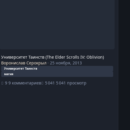
Университет Таинств (The Elder Scrolls IV: Oblivion)
Воронислав Серокрыл
·
25 ноября, 2013
Университет Таинств
магия
9 комментариев
5 041 просмотр