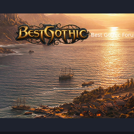
Best Gothic For