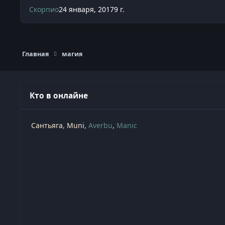
Скорпио
24 января, 2017
9 г.
Главная
магия
Кто в онлайне
Сантьяга
Muni
Averbu
Manic