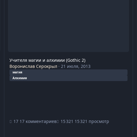
Учителя магии и алхимии (Gothic 2)
Воронислав Серокрыл
·
21 июля, 2013
магия
Алхимия
17 комментариев
15 321 просмотр