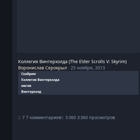
Коллегия Винтерхолда (The Elder Scrolls V: Skyrim)
Воронислав Серокрыл
·
25 ноября, 2013
Скайрим
Коллегия Винтерхолда
магия
Винтерхолд
7 комментариев
3 360 просмотров