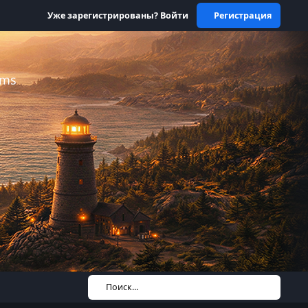
Уже зарегистрированы? Войти
Регистрация
ums
Поиск...