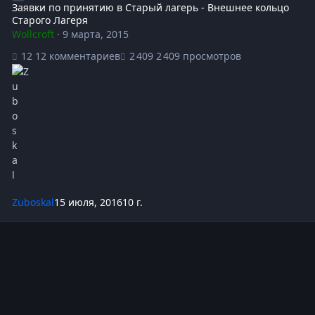
Заявки по принятию в Старый лагерь - Внешнее кольцо
Старого Лагеря
Wollcroft
·
9 марта, 2015
12 комментариев
2 409 просмотров
Zuboskal
15 июля, 2016
10 г.