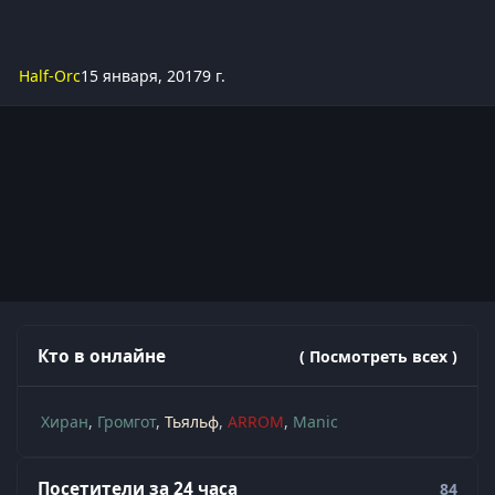
Half-Orc
15 января, 2017
9 г.
Кто в онлайне
( Посмотреть всех )
Хиран
Громгот
Тьяльф
ARROM
Manic
Посетители за 24 часа
84