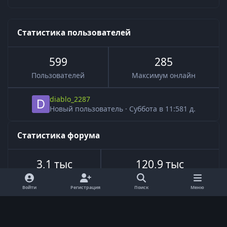
Статистика пользователей
599
285
Пользователей
Максимум онлайн
diablo_2287
Новый пользователь
·
Суббота в 11:58
1 д.
Статистика форума
3,1 тыс
120,9 тыс
Всего тем
Всего сообщений
Войти
Регистрация
Поиск
Меню
Язык
Обратная связь
Cookie-файлы
Powered by
Invision Community