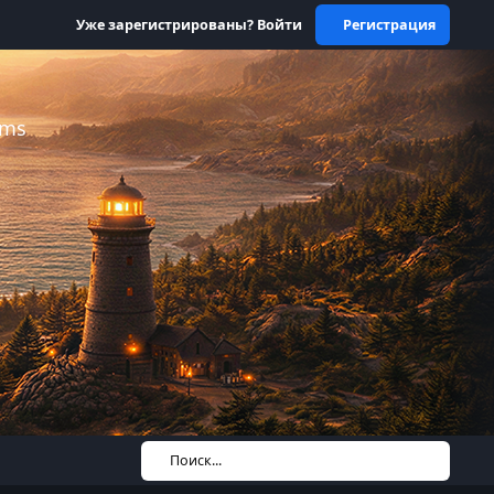
Уже зарегистрированы? Войти
Регистрация
ums
Поиск...