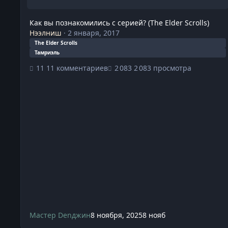
Как вы познакомились с серией? (The Elder Scrolls)
Нээлниш
·
2 января, 2017
The Elder Scrolls
Тамриэль
11 комментариев
2 083 просмотра
Мастер Denджин
8 ноября, 2025
8 нояб