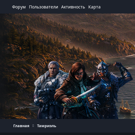
Перейти к содержанию
Форум
Пользователи
Активность
Карта
Главная
Тамриэль