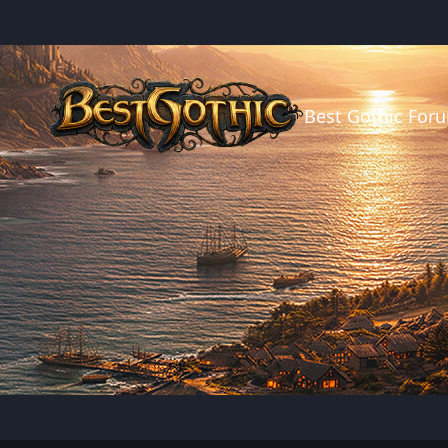
Best Gothic For