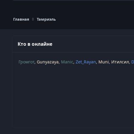
Главная
Тамриэль
Кто в онлайне
Громгот
Gunyazaya
Manic
Zet_Rayan
Muni
Итилсил
D