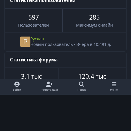
Статистика пользователей
597
285
Пользователей
Максимум онлайн
Руслан
Новый пользователь
·
Вчера в 10:49
1 д.
Статистика форума
3,1 тыс
120,4 тыс
Всего тем
Всего сообщений
Войти
Регистрация
Поиск
Меню
Язык
Обратная связь
Cookie-файлы
Powered by
Invision Community