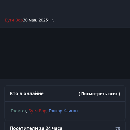
Бутч Вор
30 мая, 2025
1 г.
Кто в онлайне
( Посмотреть всех )
Громгот
Бутч Вор
Григор Клиган
Посетители за 24 часа
73