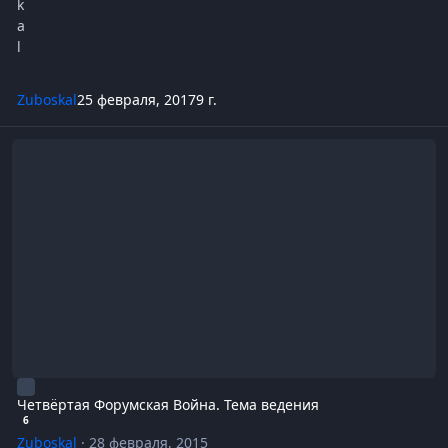
Zuboskal
25 февраля, 2017
9 г.
Четвёртая Форумская Война. Тема ведения
Четвёртая Форумская Война. Тема ведения
6
Zuboskal
·
28 февраля, 2015