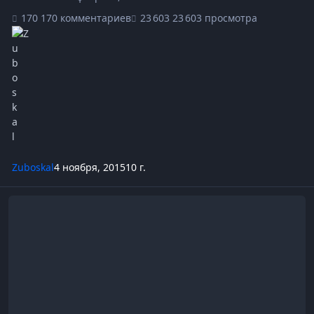
170 комментариев
23 603 просмотра
Zuboskal
4 ноября, 2015
10 г.
Третья Форумская Война. Тема ведения