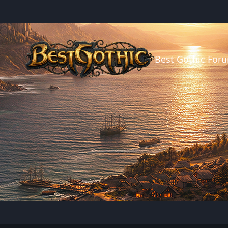
Best Gothic For