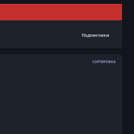
Скрыть 
Подписчики
СОРТИРОВКА