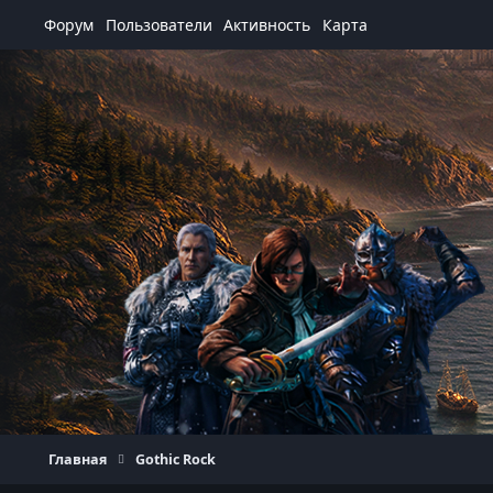
Перейти к содержанию
Форум
Пользователи
Активность
Карта
Главная
Gothic Rock