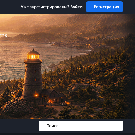
Уже зарегистрированы? Войти
Регистрация
ums
Поиск...