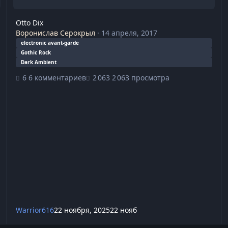
Otto Dix
Воронислав Серокрыл
·
14 апреля, 2017
electronic avant-garde
Gothic Rock
Dark Ambient
6 комментариев
2 063 просмотра
Warrior616
22 ноября, 2025
22 нояб