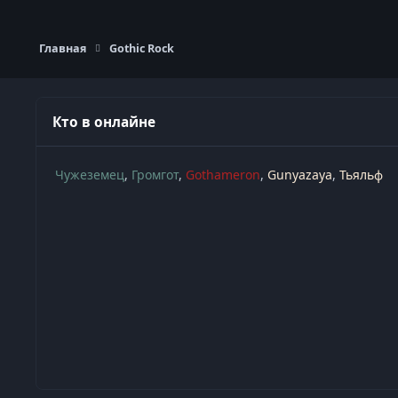
Главная
Gothic Rock
Кто в онлайне
Чужеземец
Громгот
Gothameron
Gunyazaya
Тьяльф