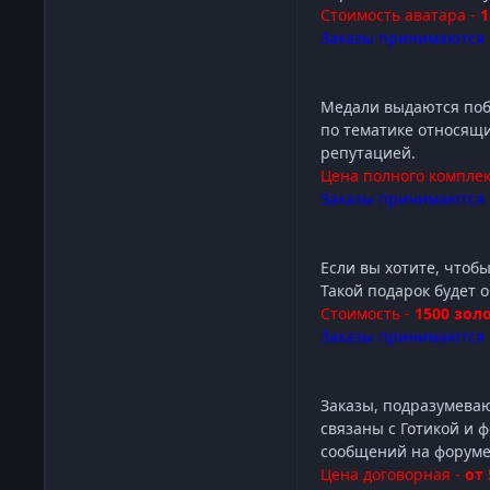
Стоимость аватара -
1
Заказы принимаются 
Медали выдаются поб
по тематике относящ
репутацией.
Цена полного комплек
Заказы принимаются 
Если вы хотите, чтоб
Такой подарок будет 
Стоимость -
1500 зол
Заказы принимаются 
Заказы, подразумеваю
связаны с Готикой и 
сообщений на форуме и
Цена договорная -
от 