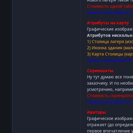
Стоимость одной табл
Заказы принимаются 
Атрибуты на карту
Графические изображе
Атрибутов нескольк
1) Столица лагеря (и
2) Иконка здания (ма
3) Карта Столицы (кар
Заказы принимаются 
Скриншоты
Ну тут думаю все поня
заказчику. И по нео
усмотрению, например
Стоимость скриншота
Заказы принимаются 
Аватары
Графическое изображе
отражает (до определ
первое впечатление у