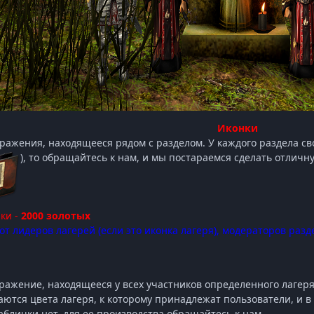
Иконки
ражения, находящееся рядом с разделом. У каждого раздела своя
), то обращайтесь к нам, и мы постараемся сделать отличну
ки -
2000 золотых
т лидеров лагерей (если это иконка лагеря), модераторов разде
ражение, находящееся у всех участников определенного лагер
аются цвета лагеря, к которому принадлежат пользователи, и в
таблички нет, для ее производства обращайтесь к нам.