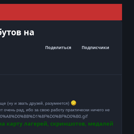
Скрыть 
бутов на
Поделиться
Подписчики
ще (ну и звать друзей, разумеется)
т очень рад, ибо за свою работу практически ничего не
на карту лагерей, скриншотов, медалей