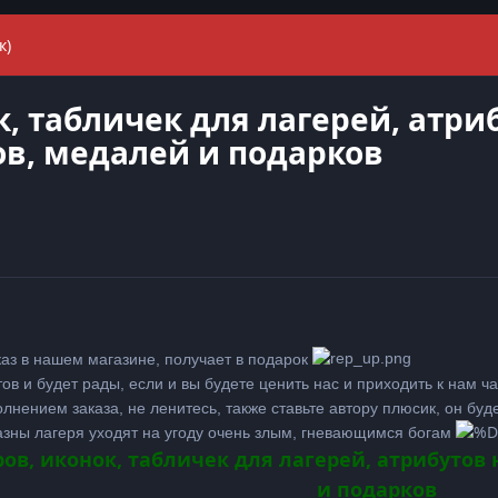
к)
, табличек для лагерей, атри
ов, медалей и подарков
аз в нашем магазине, получает в подарок
в и будет рады, если и вы будете ценить нас и приходить к нам ча
нением заказа, не ленитесь, также ставьте автору плюсик, он буде
 казны лагеря уходят на угоду очень злым, гневающимся богам
ов, иконок, табличек для лагерей, атрибутов 
и подарков