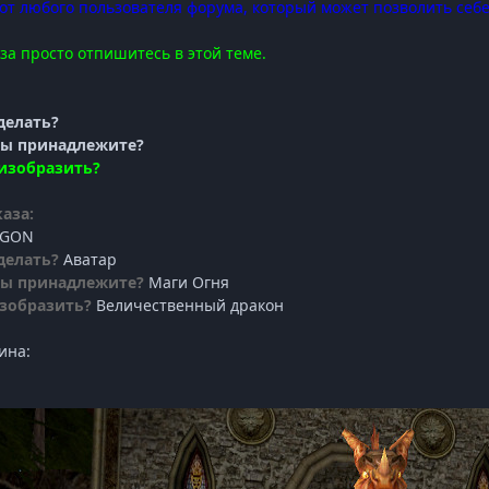
т любого пользователя форума, который может позволить себе
за просто отпишитесь в этой теме.
делать?
 вы принадлежите?
 изобразить?
аза:
AGON
делать?
Аватар
 вы принадлежите?
Маги Огня
изобразить?
Величественный дракон
ина: