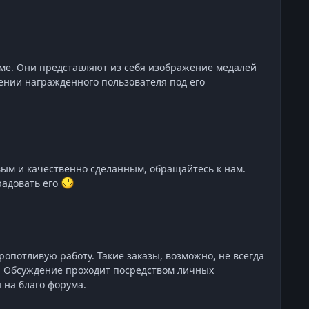
е. Они представляют из себя изображение медалей
ении награжденного пользователя под его
вым и качественно сделанным, обращайтесь к нам.
радовать его
опотливую работу. Такие заказы, возможно, не всегда
). Обсуждение проходит посредством личных
 на благо форума.