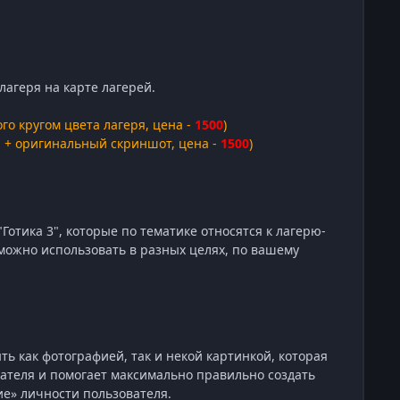
агеря на карте лагерей.
о кругом цвета лагеря, цена -
1500
)
ы + оригинальный скриншот, цена -
1500
)
"Готика 3", которые по тематике относятся к лагерю-
можно использовать в разных целях, по вашему
ь как фотографией, так и некой картинкой, которая
вателя и помогает максимально правильно создать
ие» личности пользователя.