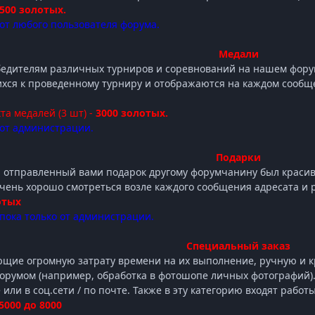
500 золотых.
от любого пользователя форума.
Медали
едителям различных турниров и соревнований на нашем форум
ихся к проведенному турниру и отображаются на каждом сообщ
та медалей (3 шт) -
3000 золотых.
от администрации.
Подарки
ы отправленный вами подарок другому форумчанину был краси
очень хорошо смотреться возле каждого сообщения адресата и 
отых
пока только от администрации.
Специальный заказ
щие огромную затрату времени на их выполнение, ручную и кр
форумом (например, обработка в фотошопе личных фотографий
ли в соц.сети / по почте. Также в эту категорию входят работы
5000 до 8000