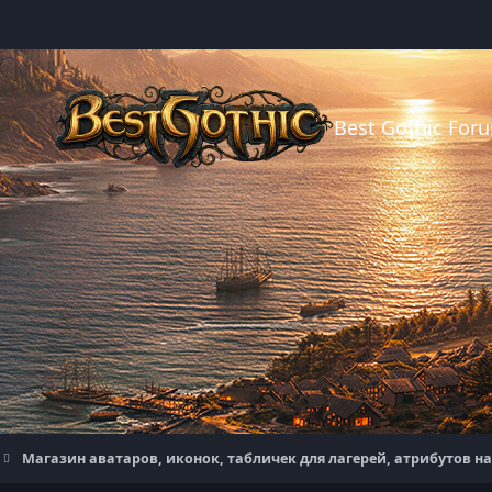
Best Gothic For
Магазин аватаров, иконок, табличек для лагерей, атрибутов н