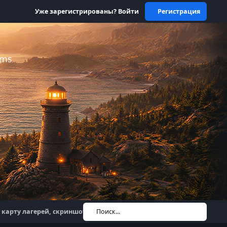
Уже зарегистрированы? Войти
Регистрация
ums
а карту лагерей, скриншотов, медалей и подарков
Поиск...