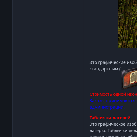
Это графические изоб
стандартным (
Стоимость одной икон
Заказы принимаются о
администрации.
Таблички лагерей
Это графическое изоб
лагерю. Таблички дел
нового лагеря такой 