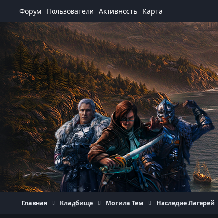
Перейти к содержанию
Форум
Пользователи
Активность
Карта
Главная
Кладбище
Могила Тем
Наследие Лагерей