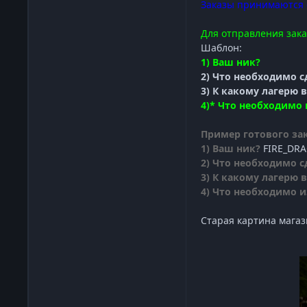
Заказы принимаются о
Для отправления зака
Шаблон:
1) Ваш ник?
2) Что необходимо с
3) К какому лагерю
4)* Что необходимо
Пример готового зак
1) Ваш ник?
FIRE_DR
2) Что необходимо с
3) К какому лагерю
4) Что необходимо 
Старая картина магаз