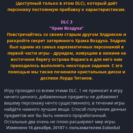
(доступный только в этом DLC), который даёт
персонажу постоянную прибавку к характеристикам.
DLC 3
"Храм Воздуха"
Повстречайтесь со своим старым другом Элдриком и
раскройте секрет затерянного Храма Воздуха. Элдрик
был одним из самых харизматичных персонажей в
первой части игры - друидом, живущим в хижине на
восточном берегу острова Фаранга и для него нам
приходилось выполнять некоторые задания. С его
помощью мы также починили кристальные диски и
доспехи Лорда Титанов.
Игру проходил со всеми этими DLC. 1 не приносит в игру
ничего ценного, добавленные предметы не добавляют
вашему персонажу нечто существенного, в течении игры
найдёте намного лучшие вещи. Способ получения данных
предметов мог бы быть немного проработанный.
Остальные два очень не плохо расширяют мир игры.
Изменено
16 декабря, 2018
7 г.
пользователем Zuboskal