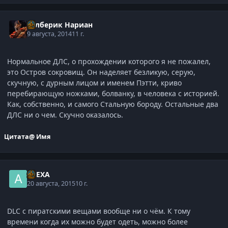
Рэлберик Нариан
9 августа, 2014
11 г.
Нормальное ДЛС, о прохождении которого я не пожалел,
это Остров сокровищ. Он наделяет безликую, серую,
скучную, с дурным лицом и именем Пэтти, криво
перебирающую ножками, болванку, в человека с историей.
Как, собственно, и самого Стальную бороду. Остальные два
ДЛС ни о чем. Скучно оказалось.
Цитата
@ Имя
ALEXA
20 августа, 2015
10 г.
DLC с пиратскими вещами вообще ни о чём. К тому
времени когда их можно будет одеть, можно более