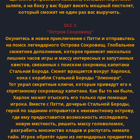
шляпе, а на боку у вас будет висеть мощный пистолет,
который сможет не один раз вас выручить.
DLC 2
"Остров Сокровищ"
Окунитесь в новое приключение с Пэтти и отправьтесь
на поиск легендарного Острова Сокровищ. Глобальное
сюжетное дополнение, которое принесет несколько
лишних часов игры и массу интересных и запутанных
квестов, связанных с поиском сокровищ капитана
Стальная Борода. Сюжет вращается вокруг Харлока,
кока с корабля Стальной Бороды "Элеонора".
Тот украл секретные ключи, которые приведут его к
спрятанному сокровищу капитана. Как бы то ни было,
Харлок может отыскать его только при помощи
игрока. Вместе с Пэтти, дочерью Стальной Бороды,
герой по заданию отправится к неизвестному острову,
где ему предоставится возможность исследовать
новую местность, решить массу головоломок,
разграбить множество кладов и распутать немало
тайн. Игрок обретёт один из легендарных предметов