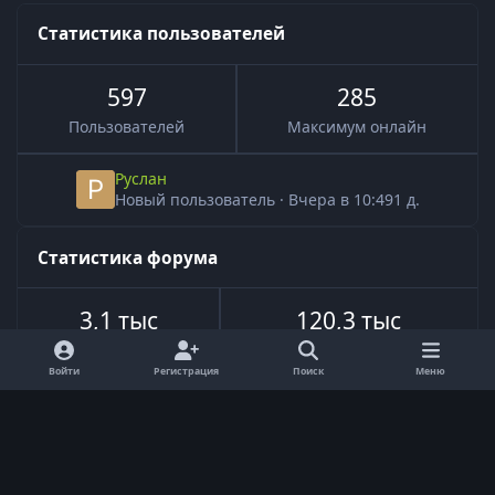
Статистика пользователей
597
285
Пользователей
Максимум онлайн
Руслан
Новый пользователь
·
Вчера в 10:49
1 д.
Статистика форума
3,1 тыс
120,3 тыс
Всего тем
Всего сообщений
Войти
Регистрация
Поиск
Меню
Язык
Обратная связь
Cookie-файлы
Powered by
Invision Community