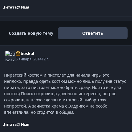
Цитата
@ Имя
Создать новую тему
Ответить
Zuboskal
5 января, 2014
12 г.
Пиратский костюм и пистолет для начала игры это
неплохо, правда одеть костюм можно лишь получив статус
пирата, зато пистолет можно брать сразу. Но это всё для
понтов) Поиск сокровища довольно интересен, остров
сокровищ неплохо сделан и итоговый выбор тоже
непростой. А зачистка храма с Элдриком не особо
впечатлила, но сгодится в общем.
Цитата
@ Имя