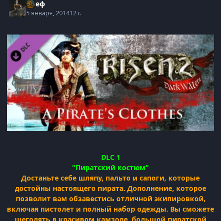
Алеф
5 января, 2014
12 г.
DLC 1
"Пиратский костюм"
Достаньте себе шляпу, пальто и сапоги, которые
достойны настоящего пирата. Дополнение, которое
позволит вам обзавестись отличной экипировкой,
включая пистолет и полный набор одежды. Вы сможете
щеголять в красивом камзоле, большой пиратской