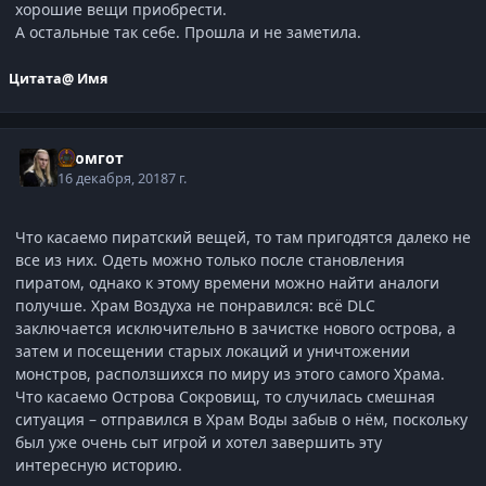
хорошие вещи приобрести.
А остальные так себе. Прошла и не заметила.
Цитата
@ Имя
Громгот
16 декабря, 2018
7 г.
Что касаемо пиратский вещей, то там пригодятся далеко не
все из них. Одеть можно только после становления
пиратом, однако к этому времени можно найти аналоги
получше. Храм Воздуха не понравился: всё DLC
заключается исключительно в зачистке нового острова, а
затем и посещении старых локаций и уничтожении
монстров, расползшихся по миру из этого самого Храма.
Что касаемо Острова Сокровищ, то случилась смешная
ситуация – отправился в Храм Воды забыв о нём, поскольку
был уже очень сыт игрой и хотел завершить эту
интересную историю.