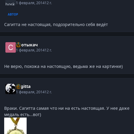
1 февраля, 2014
12 г.
АВТОР
Сагитта не настоящая, подозрительно себя ведёт
Спотыкач
1 февраля, 2014
12 г.
Не верю, похожа на настоящую, ведьма же на картинке)
Sagitta
1 февраля, 2014
12 г.
Враки. Сагитта самая что ни на есть настоящая. У нее даже
медаль есть...вот)