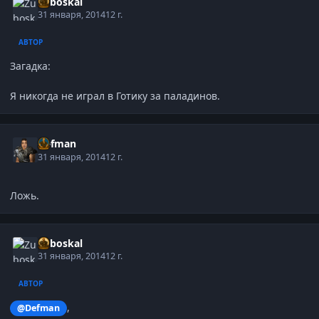
Zuboskal
31 января, 2014
12 г.
АВТОР
Загадка:
Я никогда не играл в Готику за паладинов.
Defman
31 января, 2014
12 г.
Ложь.
Zuboskal
31 января, 2014
12 г.
АВТОР
,
@Defman