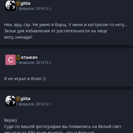
Sagitta
1 февраля, 2014
12 г.
Неа..вру, сэр. Не умею я борщ. У меня и кастрюли-то нету...
Зелье для избавления от растительности на лице
могу..нинада?
Спотыкач
1 февраля, 2014
12 г.
Я не играл в Risen 2.
Sagitta
1 февраля, 2014
12 г.
Верю)
Судя по вашей фотографии вы появились на белый свет
лет этак за 300 до ее выхода...ато и больше.