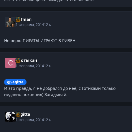
Defman
1 февраля, 2014
12 г.
Не верю.ПИРАТЫ ИГРАЮТ В РИЗЕН.
Спотыкач
1 февраля, 2014
12 г.
,
@Sagitta
И это правда, я не добрался до неё, с Готиками только
недавно покончил) Загадывай.
Sagitta
1 февраля, 2014
12 г.