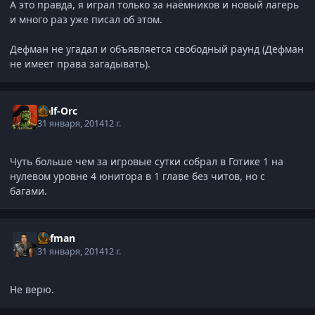
А это правда, я играл только за наёмников и новый лагерь
и много раз уже писал об этом.
Дефман не угадал и объявляется свободный раунд (Дефман
не имеет права загадывать).
Half-Orc
31 января, 2014
12 г.
Чуть больше чем за игровые сутки собрал в Готике 1 на
нулевом уровне 4 юнитора в 1 главе без читов, но с
багами.
Defman
31 января, 2014
12 г.
Не верю.