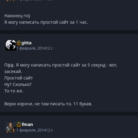
Наконец-то)
Я могу написать простой сайт за 1 час.
Sagitta
1 февраля, 2014
12 г.
Пфф. Я могу написать простой сайт за 5 секунд - вот,
засекай.
Простой сайт
Ну? Сколько?
То-то же.
Верю короче..че там писать-то. 11 букав.
Defman
1 февраля, 2014
12 г.