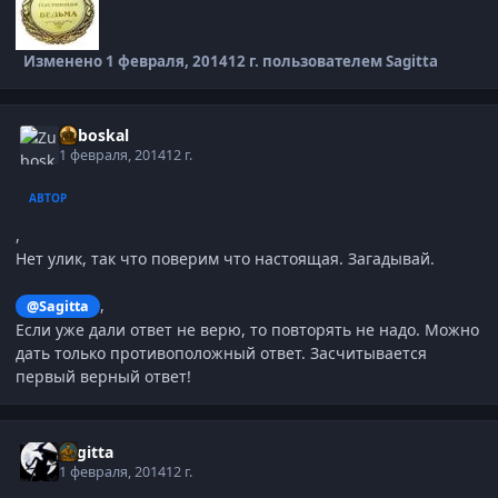
Изменено
1 февраля, 2014
12 г.
пользователем Sagitta
Zuboskal
1 февраля, 2014
12 г.
АВТОР
,
Нет улик, так что поверим что настоящая. Загадывай.
,
@Sagitta
Если уже дали ответ не верю, то повторять не надо. Можно
дать только противоположный ответ. Засчитывается
первый верный ответ!
Sagitta
1 февраля, 2014
12 г.