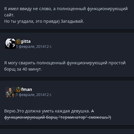
Я имел ввиду не слово, а полноценный функционирующий
сайт.
Но ты угадала, это правда) Загадывай.
Sagitta
1 февраля, 2014
12 г.
Я могу сварить полноценный функционирующий простой
борщ за 40 минут.
Defman
1 февраля, 2014
12 г.
Верю.Это должна уметь каждая девушка.
А
функционирующий борщ "терминатор" сможешь?)