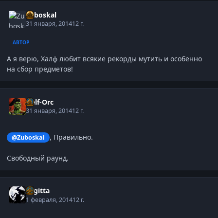
Zuboskal
31 января, 2014
12 г.
АВТОР
А я верю, Халф любит всякие рекорды мутить и особенно
на сбор предметов!
Half-Orc
31 января, 2014
12 г.
, Правильно.
@Zuboskal
Свободный раунд.
Sagitta
1 февраля, 2014
12 г.