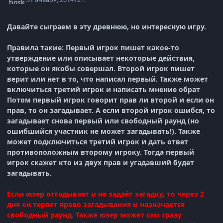
Давайте сыграем в эту древнюю, но интересную игру.
Правила такие: Первый игрок пишет какое-то
утверждение или описывает некоторые действия,
которые он якобы совершал. Второй игрок пишет
верит или нет в то, что написал первый. Также может
включиться третий игрок и написать мнение обрат
Потом первый игрок говорит прав ли второй и если он
прав, то он загадывает. А если второй игрок ошибся, то
загадывает снова первый или свободный раунд (но
ошибшийся участник не может загадывать!). Также
может подключиться третий игрок и дать ответ
противоположным второму игроку. Тогда первый
игрок скажет кто из двух прав и угадавший будет
загадывать.
Если юзер отгадывает и не задаёт загадку, то через 2
дня он теряет право загадывания и назначается
свободный раунд. Также юзер может сам сразу