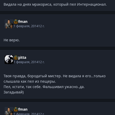
Видала на днях мракориса, который пел Интернационал.
Defman
1 февраля, 2014
12 г.
Не верю.
Sagitta
1 февраля, 2014
12 г.
Твоя правда, бородатый мистер. Не видала я его...только
слышала как пел из пещеры.
Пел, кстати, так себе. Фальшивил ужасно..да.
Загадывай)
Defman
1 февраля, 2014
12 г.