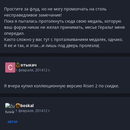
Простите за флуд, но не могу промолчать на столь
несправедливое замечание!
Пока я пыталась протолкнуть сюда свою медаль, которую
ваш форум никак не желал принимать, месье Геральт меня
опередил.
Както сложно у вас тут с проталкиванием медалек, однако.
Я ее и так, и этак...и лишь под дверь пролезла(
Спотыкач
1 февраля, 2014
12 г.
Я вчера купил коллекционную версию Risen 2 по скидке.
Zuboskal
1 февраля, 2014
12 г.
АВТОР