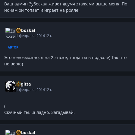
Ваш админ Зубоскал живет двумя этажами выше меня. По
ночам он топает и играет на рояле.
Zuboskal
1 февраля, 2014
12 г.
АВТОР
Это невозможно, я на 2 этаже, тогда ты в подвале) Так что
не верю)
Sagitta
1 февраля, 2014
12 г.
(
Скучный ты...а ладно. Загадывай.
Zuboskal