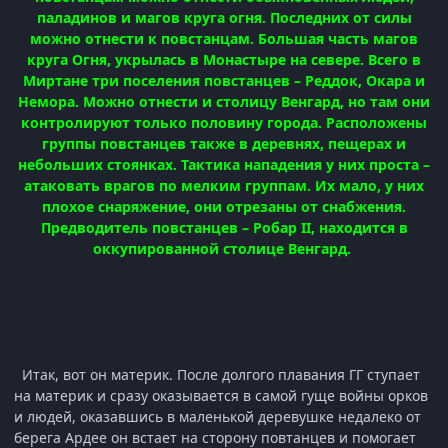
паладинов и магов круга огня. Последних от силы
можно отнести к повстанцам. Большая часть магов
круга Огня, укрылась в Монастыре на севере. Всего в
Миртане три поселения повстанцев – Реддок, Окара и
Немора. Можно отнести и столицу Венгард, но там они
контролируют только половину города. Расположены
группы повстанцев также в деревнях, пещерах и
небольших стоянках. Тактика нападения у них проста –
атаковать врагов по мелким группам. Их мало, у них
плохое снаряжение, они отрезаны от снабжения.
Предводитель повстанцев – Робар II, находится в
оккупированной столице Венгард.
Итак, вот он материк. После долгого плавания ГГ ступает
на материк и сразу оказывается в самой гуще войны орков
и людей, оказавшись в маленькой деревушке недалеко от
берега Ардее он встает на сторону повтанцев и помогает