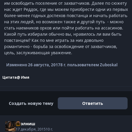
им освободить поселение от захватчиков. Далее по сюжету
нас ждет Реддок, где мы можем приобрести одни из первых
более-менее годных доспехов повстанца и начать работать
на этих людей, но возможен также и другой путь - можно
стать наемников орков или пойти работать на ассасинов.
Какой путь избирали обычно вы, нравилось ли вам быть
повстанцем? Как по мне играть за них довольно
романтично - борьба за освобождение от захватчиков,
цель, заслуживающая уважение.
Изменено
26 августа, 2017
8 г.
пользователем Zuboskal
Цитата
@ Имя
Создать новую тему
Ответить
Нээлниш
17 декабря, 2015
10 г.