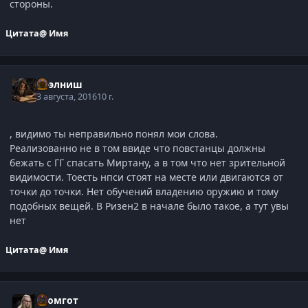
стороны.
Цитата
@ Имя
Нээлниш
3 августа, 2016
10 г.
, видимо ты неправильно понял мои слова.
Реализованно не в том ввиде что повстанцы должны
бежать с ГГ спасать Миртану, а в том что нет зрительной
видимости. Тоесть нпси стоят на месте или двигаются от
точки до точки. Нет обучений владению оружию и тому
подобных вещей. В Ризен2 в начале было такое, а тут увы
нет
Цитата
@ Имя
Громгот