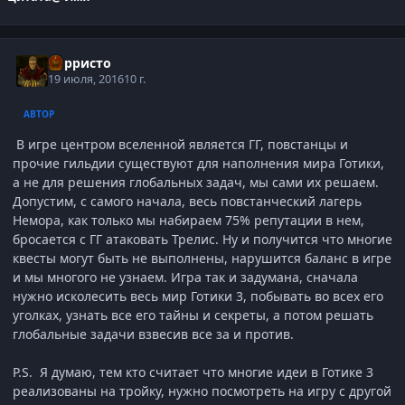
Корристо
19 июля, 2016
10 г.
АВТОР
В игре центром вселенной является ГГ, повстанцы и
прочие гильдии существуют для наполнения мира Готики,
а не для решения глобальных задач, мы сами их решаем.
Допустим, с самого начала, весь повстанческий лагерь
Немора, как только мы набираем 75% репутации в нем,
бросается с ГГ атаковать Трелис. Ну и получится что многие
квесты могут быть не выполнены, нарушится баланс в игре
и мы многого не узнаем. Игра так и задумана, сначала
нужно исколесить весь мир Готики 3, побывать во всех его
уголках, узнать все его тайны и секреты, а потом решать
глобальные задачи взвесив все за и против.
P.S. Я думаю, тем кто считает что многие идеи в Готике 3
реализованы на тройку, нужно посмотреть на игру с другой