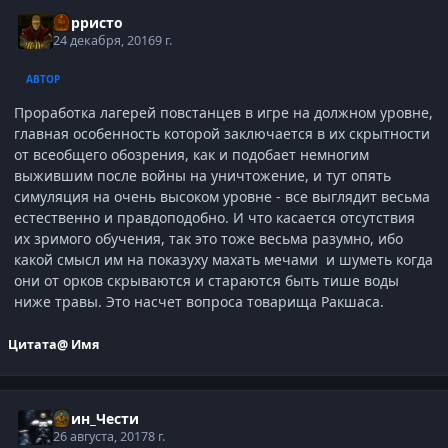
Корристо
24 декабря, 2016
9 г.
АВТОР
Проработка лагерей повстанцев в игре на должном уровне,
главная особенность которой заключается в их скрытности
от всеобщего обозрения, как и подобает немногим
выжившим после войны на уничтожение, и тут опять
симуляция на очень высоком уровне - все выглядит весьма
естественно и правдоподобно. И что касается отсутствия
их зримого обучения, так это тоже весьма разумно, ибо
какой смысл им на показуху махать мечами и шуметь когда
они от орков скрываются и стараются быть тише воды
ниже травы. Это насчет вопроса товарища Ракшаса.
Цитата
@ Имя
Воин_Чести
26 августа, 2017
8 г.