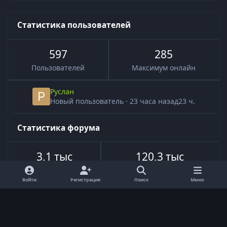
Статистика пользователей
597
285
Пользователей
Максимум онлайн
Руслан
Новый пользователь
·
23 часа назад
23 ч.
Статистика форума
3,1 тыс
120,3 тыс
Всего тем
Всего сообщений
Войти
Регистрация
Поиск
Меню
Язык
Обратная связь
Cookie-файлы
Powered by
Invision Community