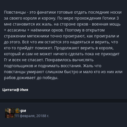
Повстанцы - это фанатики готовые отдать последние носки
за своего короля и корону. По мере прохождения Готики 3
мне становится их жаль. на стороне орков - военная мощь
+ ассасины + наёмники орков. Поэтому в открытом
стражении мятежники точно проиграют, как проиграли и
до этого. Всё что им остаётся это надеяться и верить, что
кто-то прийдёт поможет. Продолжают верить в короля,
который и сам не может ничего сделать пока не приходит
Гг и всех не спасает. Понравилось вычислять
подпольщиков и поднимать восстания. Жаль что
повстанцы умирают слишком быстро и мало кто из них или
рабов доживает до победы.
Цитата
@ Имя
Орри
11 февраля, 2018
8 г.