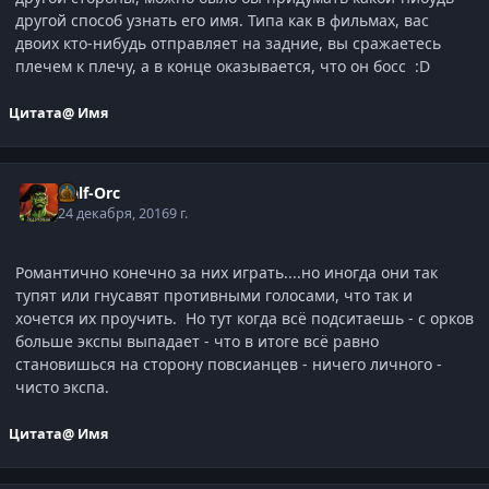
другой способ узнать его имя. Типа как в фильмах, вас
двоих кто-нибудь отправляет на задние, вы сражаетесь
плечем к плечу, а в конце оказывается, что он босс :D
Цитата
@ Имя
Half-Orc
24 декабря, 2016
9 г.
Романтично конечно за них играть....но иногда они так
тупят или гнусавят противными голосами, что так и
хочется их проучить. Но тут когда всё подситаешь - с орков
больше экспы выпадает - что в итоге всё равно
становишься на сторону повсианцев - ничего личного -
чисто экспа.
Цитата
@ Имя