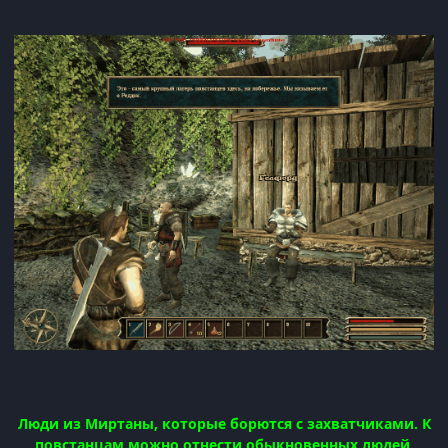
Люди из Миртаны, которые борются с захватчиками. К
повстанцам можно отнести обыкновенных людей,