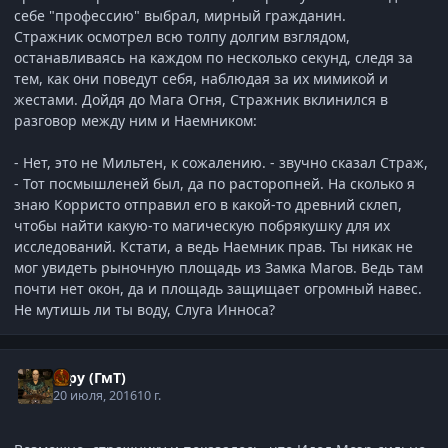
себе "профессию" выбрал, мирный гражданин.
Стражник осмотрел всю толпу долгим взглядом,
останавливаясь на каждом по несколько секунд, следя за
тем, как они поведут себя, наблюдая за их мимикой и
жестами. Дойдя до Мага Огня, Стражник вклинился в
разговор между ним и Наемником:
- Нет, это не Мильтен, к сожалению. - звучно сказал Страж,
- Тот посмышленей был, да по расторопней. На сколько я
знаю Корристо отправил его в какой-то древний склеп,
чтобы найти какую-то магическую побрякушку для их
исследований. Кстати, а ведь Наемник прав. Ты никак не
мог увидеть рыночную площадь из Замка Магов. Ведь там
почти нет окон, да и площадь защищает огромный навес.
Не мутишь ли ты воду, Слуга Инноса?
Гуру (ГмТ)
20 июля, 2016
10 г.