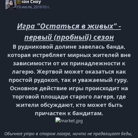
Джон Сноу
19 июля, 2016
10 г.
Игра "Остаться в живых" -
первый (пробный) сезон
В рудниковой долине завелась банда,
которая истребляет мирных жителей вне
зависимости от их принадлежности к
лагерю. Жертвой может оказаться как
простой рудокоп, так и уважаемый гуру.
Основное действие игры происходит на
торговой площади старого лагеря, где
жители обсуждают, кто может быть
причастен к бандитам.
Обычное утро в старом лагере, ничто не предвещает беды,