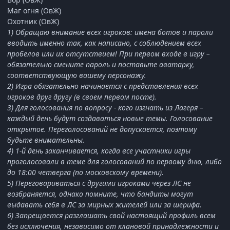
Маг огня (ОвЖ)
Охотник (ОвЖ)
1) Обращаю внимание всех игроков: имена ботов и пароли
вводить именно так, как написано, с соблюдением всех
пробелов или их отсутствием! При первом входе в игру –
обязательно смените пароль и поставьте аватарку,
соответствующую вашему персонажу.
2) Игра обязательно начинается с представления всех
игроков друг другу (в своем первом посте).
3) Для голосования по вопросу - кого изгнать из Лагеря –
каждый день будут создаваться новые темы. Голосование
открытое. Переголосований не допускается, поэтому
будьте внимательны.
4) 1-й день заканчивается, когда все участники игры
проголосовали в теме для голосований по первому дню, либо
до 18:00 четверга (по московскому времени).
5) Переговариваться с другими игроками через ЛС не
возбраняется, однако помните, что бандиты могут
выдавать себя в ЛС за мирных жителей или за шерифа.
6) Запрещается разглашать свой настоящий профиль всем
без исключения, независимо от клановой принадлежности и