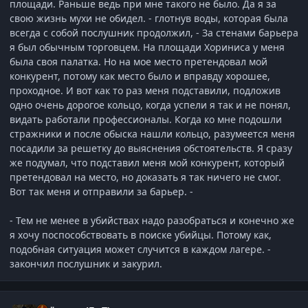
площади. Раньше ведь при мне такого не было. Да я за
свою жизнь мухи не обидел. - глотнув воды, которая была
всегда с собой послушник продолжил, - За стенами барьера
я был обычным торговцем. На площади Хориниса у меня
была своя палатка. Но на мое место претендовал мой
конкурент, потому как место было и вправду хорошее,
проходное. И вот как то раз меня подставили, подложив
одно очень дорогое кольцо, когда успели я так и не понял,
видать работали профессионалы. Когда ко мне подошли
стражники и после обыска нашли кольцо, разумеется меня
посадили за решетку до выяснения обстоятельств. Я сразу
же подумал, что подставил меня мой конкурент, который
претендовал на место, но доказать я так ничего не смог.
Вот так меня и отправили за барьер. -
- Тем не менее в убийствах надо разобраться и конечно же
я хочу поспособствовать в поиске убийцы. Потому как,
подобная ситуация может случится в каждом лагере. -
закончил послушник и закурил.