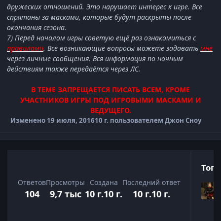
дружеских отношений. Это нарушает интерес к игре. Все
спрятаны за масками, которые будут раскрыты после
окончания сезона.
7) Перед началом игры советую ещё раз ознакомиться с
правилами
. Все возникающие вопросы можете задавать
мне
через личные сообщения. Вся информация по ночным
действиям также передаётся через ЛС.
В ТЕМЕ ЗАПРЕЩАЕТСЯ ПИСАТЬ ВСЕМ, КРОМЕ
УЧАСТНИКОВ ИГРЫ ПОД ИГРОВЫМИ МАСКАМИ И
ВЕДУЩЕГО.
Изменено
19 июля, 2016
10 г.
пользователем Джон Сноу
Топ 
Ответов
Просмотры
Создана
Последний ответ
104
9,7 тыс
10 г.
10 г.
10 г.
10 г.