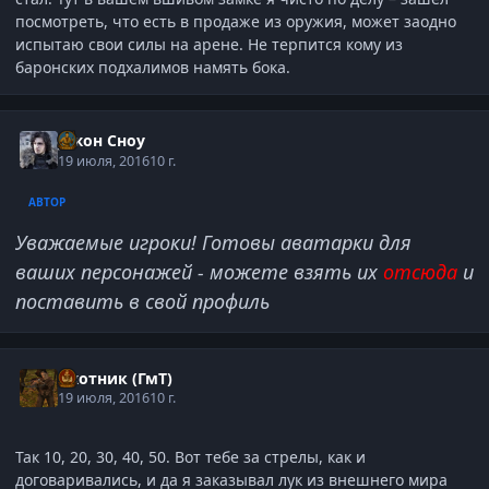
посмотреть, что есть в продаже из оружия, может заодно
испытаю свои силы на арене. Не терпится кому из
баронских подхалимов намять бока.
Джон Сноу
19 июля, 2016
10 г.
АВТОР
Уважаемые игроки! Готовы аватарки для
ваших персонажей - можете взять их
отсюда
и
поставить в свой профиль
Охотник (ГмТ)
19 июля, 2016
10 г.
Так 10, 20, 30, 40, 50. Вот тебе за стрелы, как и
договаривались, и да я заказывал лук из внешнего мира