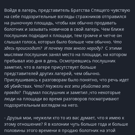
Войдя в лагерь, представитель Братства Спящего чувствую
на себе подозрительные взгляды стражников отправился
на рыночную площадь, чтобы как обычно продавать
болотник и зазывать новичков в свой лагерь. Чем ближе
послушник подходил к площади, тем громче и четче он
слышал голоса, которых было больше чем обычно.
Что
здесь происходит?
И почему так много народу?
С этими
мыслями послушник занял место на площади, на котором
пребывал изо дня в день. Осмотревшись послушник
заметил, что в лагере присутствует больше
представителей других лагерей, чем обычно.
Прислушиваясь к разговорам было понятно, что речь идет
об убийствах.
Что? Неужели все эти убийства это
правда?
Подумал послушник и заметил ,что некоторые
люди на площади во время разговоров посматривают
подозрительным взглядом на него.
- Друзья мои, неужели кто то из вас думает, что я имею к
этому отношение? Я в колонии чуть больше года и больше
половины этого времени я продаю болотник на этой