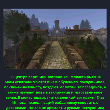
В центре Хориниса расположен Монастырь Огня.
Маги огня занимаются в нем обучением послушников,
поклонению Инносу, воздают молитвы за паладинов, а
также изучают новые заклинания и изготавливают
зелья. В монастыре хранится великий артефакт - Глаз
Инноса, позволяющий избранному говорить с
драконами. Но зло не дремлет и руками послушника