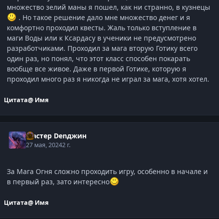
множество зелий маны я пошел, как ни странно, в кузнецы
. Но такое решение дало мне множество денег и я
комфортно проходил квесты. Жаль только вступление в
маги Воды или к Ксардасу в ученики не предусмотрено
разработчиками. Проходил за мага вторую Готику всего
один раз, но понял, что этот класс способен покарать
вообще все живое. Даже в первой Готике, которую я
проходил много раз я никогда не играл за мага, хотя хотел.
Цитата
@ Имя
Мастер Denджин
27 мая, 2024
2 г.
За Мага Огня сложно проходить игру, особенно в начале и
в первый раз, зато интересно
Цитата
@ Имя