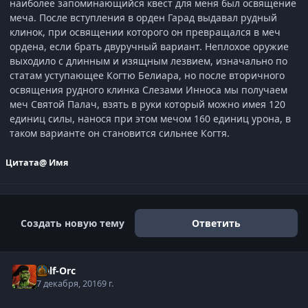
наиболее запоминающийся квест для меня был освящение
меча. После вступления в орден Гарад выдавал рудный
клинок, при освящении которого он превращался в меч
ордена, если брать двуручный вариант. Неплохое оружие
выходило с длинным и изящным лезвием, изначально по
статам уступающее Когтю Белиара, но после вторичного
освящения рудного клинка Слезами Инноса мы получаем
меч Святой Палач, взять в руки который можно имея 120
единиц силы, нанося при этом мечом 160 единиц урона, в
таком варианте он становится сильнее Когтя.
Цитата
@ Имя
Создать новую тему
Ответить
Half-Orc
7 декабря, 2016
9 г.