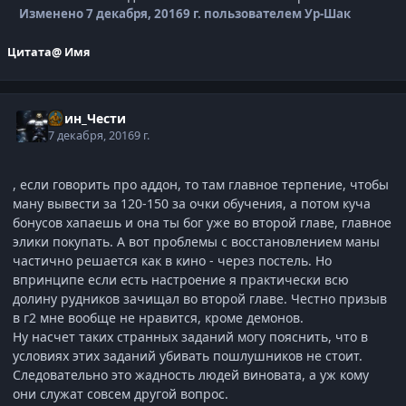
Изменено
7 декабря, 2016
9 г.
пользователем Ур-Шак
Цитата
@ Имя
Воин_Чести
7 декабря, 2016
9 г.
, если говорить про аддон, то там главное терпение, чтобы
ману вывести за 120-150 за очки обучения, а потом куча
бонусов хапаешь и она ты бог уже во второй главе, главное
элики покупать. А вот проблемы с восстановлением маны
частично решается как в кино - через постель. Но
впринципе если есть настроение я практически всю
долину рудников зачищал во второй главе. Честно призыв
в г2 мне вообще не нравится, кроме демонов.
Ну насчет таких странных заданий могу пояснить, что в
условиях этих заданий убивать пошлушников не стоит.
Следовательно это жадность людей виновата, а уж кому
они служат совсем другой вопрос.