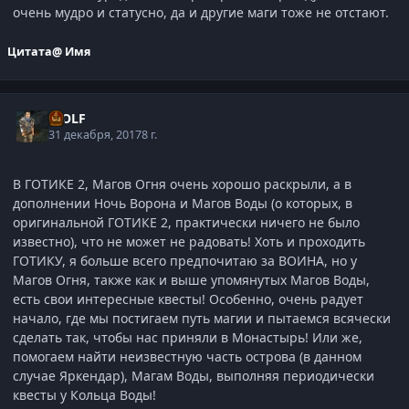
очень мудро и статусно, да и другие маги тоже не отстают.
Цитата
@ Имя
WOLF
31 декабря, 2017
8 г.
В ГОТИКЕ 2, Магов Огня очень хорошо раскрыли, а в
дополнении Ночь Ворона и Магов Воды (о которых, в
оригинальной ГОТИКЕ 2, практически ничего не было
известно), что не может не радовать! Хоть и проходить
ГОТИКУ, я больше всего предпочитаю за ВОИНА, но у
Магов Огня, также как и выше упомянутых Магов Воды,
есть свои интересные квесты! Особенно, очень радует
начало, где мы постигаем путь магии и пытаемся всячески
сделать так, чтобы нас приняли в Монастырь! Или же,
помогаем найти неизвестную часть острова (в данном
случае Яркендар), Магам Воды, выполняя периодически
квесты у Кольца Воды!