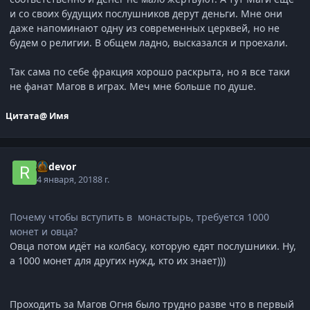
и со своих будущих послушников дерут деньги. Мне они
даже напоминают одну из современных церквей, но не
будем о религии. В общем ладно, высказался и проехали.
Так сама по себе фракция хорошо раскрыта, но я все таки
не фанат Магов в играх. Меч мне больше по душе.
Цитата
@ Имя
Radevor
4 января, 2018
8 г.
Почему чтобы вступить в монастырь, требуется 1000
монет и овца?
Овца потом идёт на колбасу, которую едят послушники. Ну,
а 1000 монет для других нужд, кто их знает)))
Проходить за Магов Огня было трудно разве что в первый