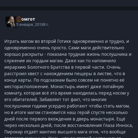
Громгот
5 января, 2018
8 г.
Играть магом во второй Готике одновременно и трудно, и
одновременно очень просто. Сами маги действительно
хорошо раскрыты - показана трудная жизнь послушника и
служение их гордым магам. Даже как-то напомнило
иерархию Болотного Братства в первой части. Очень
расстроил квест с нахождением пещеры в листве, что в
конце карты. По подсказкам было совсем не понятно её
месторасположение. Монастырь имеет даже потайную
комнату, которая всё это время находилась перед носом у
его обитателей. Забавляет тот факт, что многие
послушники годами усердно работают чтобы стать магом,
но в итоге магом становится наш герой спустя несколько
дней после первого вхождения в дверь монастыря. Ещё
через несколько дней, после восстановления Глаза Инноса,
Пирокар отдаёт мантию высшего мага огня, что вообще