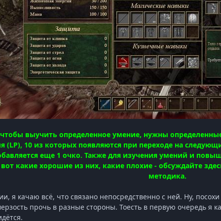
о, чтобы выучить определенное умение, нужны определенны
я (LP), 10 из которых появляются при переходе на следующ
бавляется еще 1 очко. Также для изучения умений и повыш
 вот какие хорошие из них, какие плохие - обсуждайте здес
методика.
, я качаю всё, что связано непосредственно с ней. Ну, посохи
ерзость прочь в разные стороны. Тоесть в первую очередь я к
идётся.