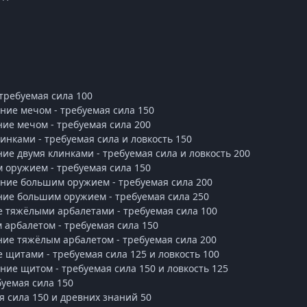
 требуемая сила 100
ние мечом - требуемая сила 150
ние мечом - требуемая сила 200
инками - требуемая сила и ловкость 150
ние двумя клинками - требуемая сила и ловкость 200
 оружием - требуемая сила 150
ние большим оружием - требуемая сила 200
ние большим оружием - требуемая сила 250
е тяжёлыми арбалетами - требуемая сила 100
 арбалетом - требуемая сила 150
ние тяжёлым арбалетом - требуемая сила 200
е щитами - требуемая сила 125 и ловкость 100
ние щитом - требуемая сила 150 и ловкость 125
буемая сила 150
я сила 150 и древних знаний 50