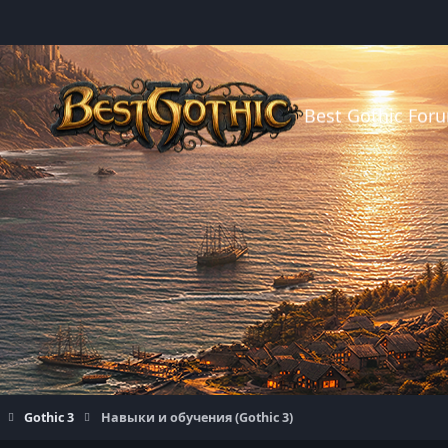
Best Gothic For
Gothic 3
Навыки и обучения (Gothic 3)