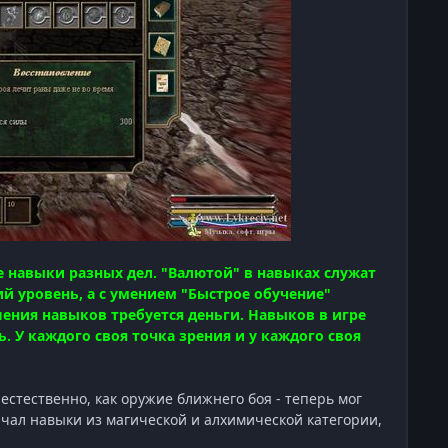
е навыки разных дел. "Валютой" в навыках служат
ий уровень, а с умением "Быстрое обучение"
ения навыков требуется деньги. Навыков в игре
ь. У каждого своя точка зрения и у каждого своя
 естественно, как оружие ближнего боя - теперь мог
ачал навыки из магической и алхимической категории,