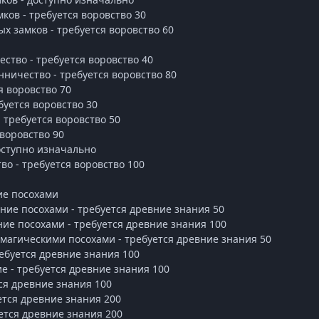
ков - требуется воровство 30
ых замков - требуется воровство 60
ество - требуется воровство 40
нничество - требуется воровство 80
ся воровство 70
буется воровство 30
 требуется воровство 50
 воровство 90
оступно изначально
во - требуется воровство 100
ие посохами
ние посохами - требуется древние знания 50
ние посохами - требуется древние знания 100
 магическими посохами - требуется древние знания 50
ребуется древние знания 100
ие - требуется древние знания 100
тся древние знания 100
уется древние знания 200
уется древние знания 200