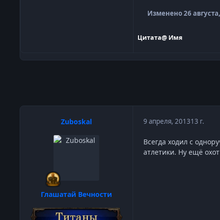
Изменено
26 августа
Цитата
@ Имя
Zuboskal
9 апреля, 2013
13 г.
Всегда ходил с однор
атлетики. Ну ещё охо
Глашатай Вечности