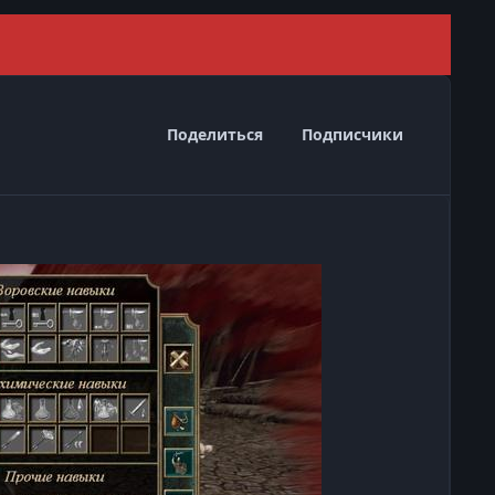
Скрыть 
Поделиться
Подписчики