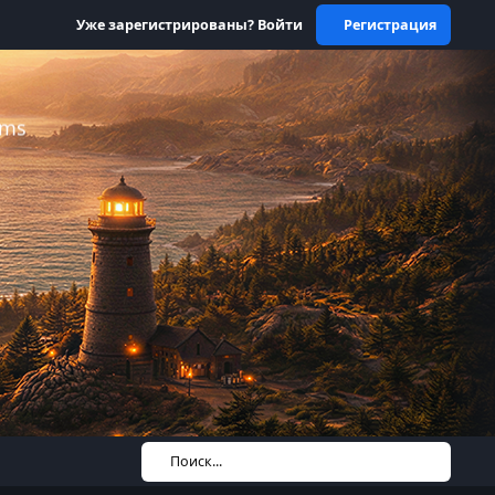
Уже зарегистрированы? Войти
Регистрация
ums
Поиск...