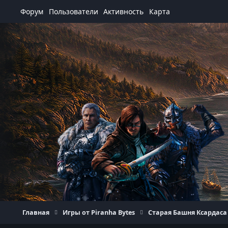
Перейти к содержанию
Форум
Пользователи
Активность
Карта
Главная
Игры от Piranha Bytes
Старая Башня Ксардаса