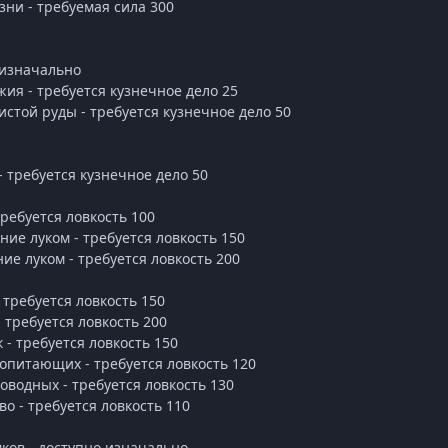
зни - требуемая сила 300
 изначально
жия - требуется кузнечное дело 25
истой руды - требуется кузнечное дело 50
- требуется кузнечное дело 50
требуется ловкость 100
ние луком - требуется ловкость 150
ие луком - требуется ловкость 200
 требуется ловкость 150
- требуется ловкость 200
 - требуется ловкость 150
опитающих - требуется ловкость 120
оводных - требуется ловкость 130
во - требуется ловкость 110
мков - доступно изначально