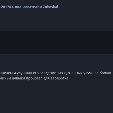
, 2017
8 г.
пользователем Zuboskal
учником и улучшал его владение. Из кузнечных улучшал броню.
тничьи навыки пробовал для заработка.