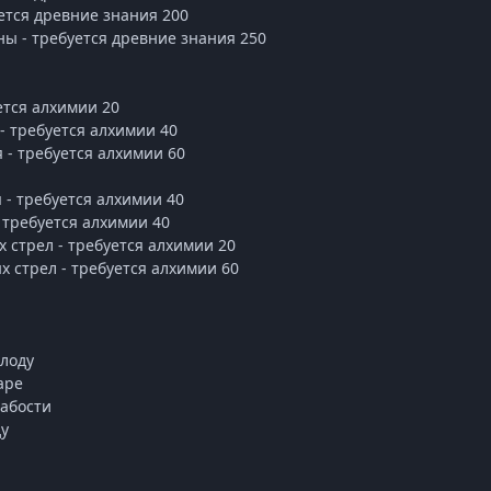
уется древние знания 200
ны - требуется древние знания 250
и
ется алхимии 20
- требуется алхимии 40
 - требуется алхимии 60
 - требуется алхимии 40
 требуется алхимии 40
х стрел - требуется алхимии 20
х стрел - требуется алхимии 60
олоду
аре
лабости
ду