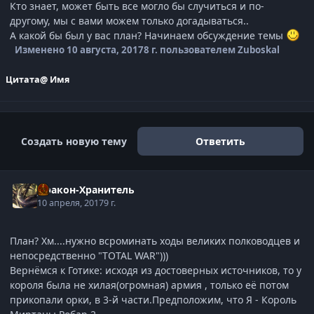
Кто знает, может быть все могло бы случиться и по-
другому, мы с вами можем только догадываться..
А какой бы был у вас план? Начинаем обсуждение темы
Изменено
10 августа, 2017
8 г.
пользователем Zuboskal
Цитата
@ Имя
Создать новую тему
Ответить
Дракон-Хранитель
10 апреля, 2017
9 г.
План? Хм....нужно всроминать ходы великих полководцев и
непосредственно "TOTAL WAR")))
Вернёмся к Готике: исходя из достоверных источников, то у
короля была не хилая(огромная) армия , только её потом
прикопали орки, в 3-й части.Предположим, что Я - Король