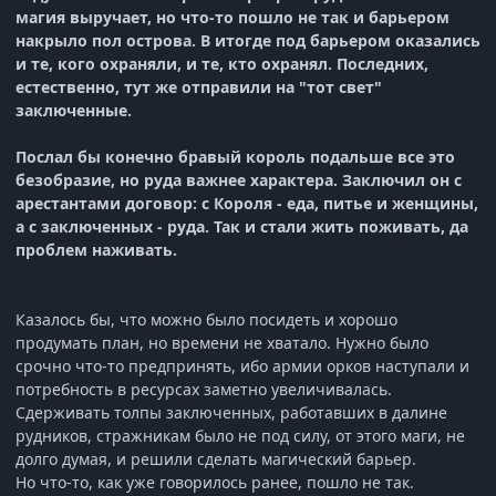
магия выручает, но что-то пошло не так и барьером
накрыло пол острова. В итогде под барьером оказались
и те, кого охраняли, и те, кто охранял. Последних,
естественно, тут же отправили на "тот свет"
заключенные.
Послал бы конечно бравый король подальше все это
безобразие, но руда важнее характера. Заключил он с
арестантами договор: с Короля - еда, питье и женщины,
а с заключенных - руда. Так и стали жить поживать, да
проблем наживать.
Казалось бы, что можно было посидеть и хорошо
продумать план, но времени не хватало. Нужно было
срочно что-то предпринять, ибо армии орков наступали и
потребность в ресурсах заметно увеличивалась.
Сдерживать толпы заключенных, работавших в далине
рудников, стражникам было не под силу, от этого маги, не
долго думая, и решили сделать магический барьер.
Но что-то, как уже говорилось ранее, пошло не так.