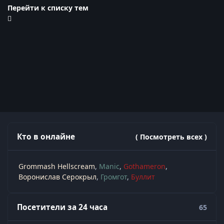
Перейти к списку тем
Кто в онлайне
( Посмотреть всех )
Grommash Hellscream
Manic
Gothameron
Воронислав Серокрыл
Громгот
Буллит
Посетители за 24 часа
65