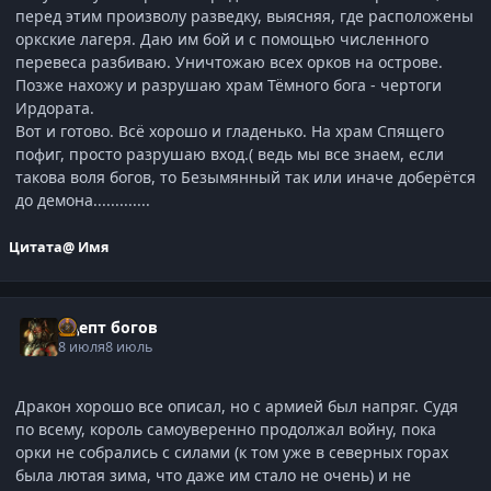
перед этим произволу разведку, выясняя, где расположены
оркские лагеря. Даю им бой и с помощью численного
перевеса разбиваю. Уничтожаю всех орков на острове.
Позже нахожу и разрушаю храм Тёмного бога - чертоги
Ирдората.
Вот и готово. Всё хорошо и гладенько. На храм Спящего
пофиг, просто разрушаю вход.( ведь мы все знаем, если
такова воля богов, то Безымянный так или иначе доберётся
до демона.............
Цитата
@ Имя
Адепт богов
8 июля
8 июль
Дракон хорошо все описал, но с армией был напряг. Судя
по всему, король самоуверенно продолжал войну, пока
орки не собрались с силами (к том уже в северных горах
была лютая зима, что даже им стало не очень) и не