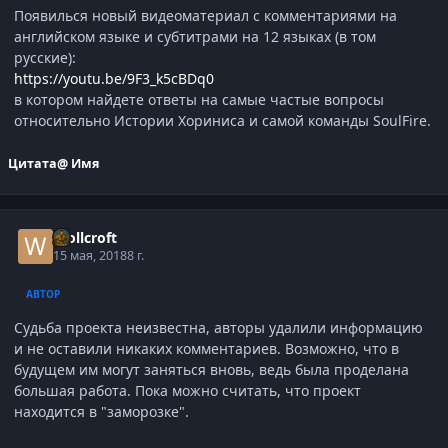
Появилься новый видеоматериал с комментариями на
английском языке и субтитрами на 12 языках (в том
русские):
https://youtu.be/9F3_k5cBDq0
в котором найдете ответы на самые частые вопросы
относительно Истории Хориниса и самой команды SoulFire.
Цитата
@ Имя
Wollcroft
15 мая, 2018
8 г.
АВТОР
Судьба проекта неизвестна, авторы удалили информацию
и не оставили никаких комментариев. Возможно, что в
будущем им могут заняться вновь, ведь была проделана
большая работа. Пока можно считать, что проект
находится в "заморозке".