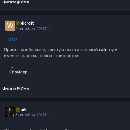
Цитата
@ Имя
Wollcroft
2 сентября, 2018
7 г.
АВТОР
Проект возобновлен, советую посетить новый
сайт
ну и
имеется парочка новых скриншотов:
Спойлер
Цитата
@ Имя
Слай
5 сентября, 2018
7 г.