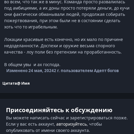
во всем, что так же в минус. Команда просто развалилась
под амбициями, а их доны просто потеряли деньги, до кучи
они фактически обманывали людей, продолжая собирать
пожертвования, при этом были не в состоянии сделать
хоть что то играбельным.
Локации красивые есть конечно, но их мало по причине
недоделанности. Доспехи и оружие весьма спорного
качества - лоу поли без претензии на проработанность.
В общем увы и ах господа.
Изменено
24 мая, 2024
2 г.
пользователем Адепт богов
Цитата
@ Имя
Присоединяйтесь к обсуждению
Вы можете написать сейчас и зарегистрироваться позже.
Если у вас есть аккаунт,
авторизуйтесь
, чтобы
опубликовать от имени своего аккаунта.