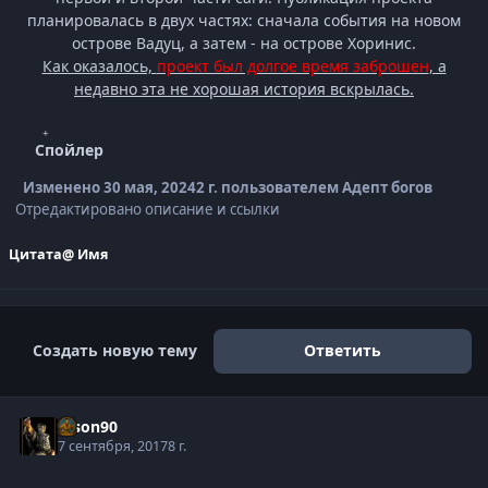
планировалась в двух частях: сначала события на новом
острове Вадуц, а затем - на острове Хоринис.
Как оказалось,
проект был долгое время заброшен
, а
недавно эта не хорошая история вскрылась.
Спойлер
Изменено
30 мая, 2024
2 г.
пользователем Адепт богов
Отредактировано описание и ссылки
Цитата
@ Имя
Создать новую тему
Ответить
tyson90
7 сентября, 2017
8 г.