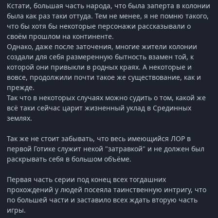
Кстати, большая часть народа, что была заперта в колонии
была как раз таки оттуда. Тем не менее, я не помню такого,
что бы хотя бы некоторые персонажи рассказывали о
своём прошлом на континенте.
Однако, даже после заточения, многие жители колонии
создали для себя размеренную бытность взамен той, к
которой они привыкли в родных краях. А некоторые и
вовсе, продолжили почти такое же существование, как и
прежде.
Так что в некоторых случаях можно судить о том, какой же
всё таки сейчас царит жизненный уклад в Срединных
землях.
Так же не стоит забывать, что весь имеющийся ЛОР в
первой Готике служит некой "затравкой" и не должен был
раскрывать себя в большом объёме.
Первая часть серии под конец всех тогдашних
прохождений у людей посеяла таинственную интригу, что
по большей части и заставило всех ждать вторую часть
игры.