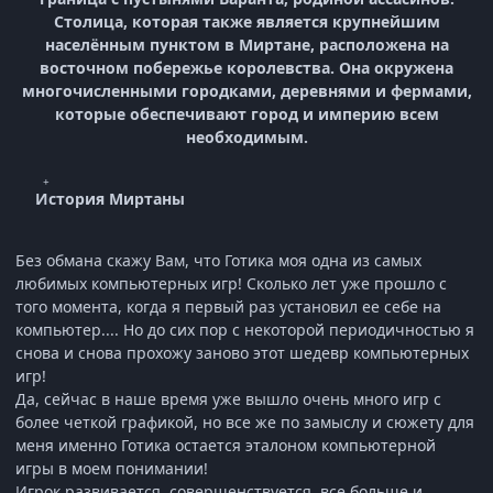
Столица, которая также является крупнейшим
населённым пунктом в Миртане, расположена на
восточном побережье королевства. Она окружена
многочисленными городками, деревнями и фермами,
которые обеспечивают город и империю всем
необходимым.
История Миртаны
Без обмана скажу Вам, что Готика моя одна из самых
любимых компьютерных игр! Сколько лет уже прошло с
того момента, когда я первый раз установил ее себе на
компьютер.... Но до сих пор с некоторой периодичностью я
снова и снова прохожу заново этот шедевр компьютерных
игр!
Да, сейчас в наше время уже вышло очень много игр с
более четкой графикой, но все же по замыслу и сюжету для
меня именно Готика остается эталоном компьютерной
игры в моем понимании!
Игрок развивается, совершенствуется, все больше и