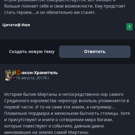
больше познает себя и свои возможности. Ему предстоит
стать героем....и он обязательно им станет.
Цитата
@ Имя
1
Создать новую тему
Ответить
Дракон-Хранитель
16 августа, 2017
8 г.
История бытия Миртаны и непосредственно лор самого
Срединного королевства черезчур вскользь упоминается в
первой части. И то не сами эти земли, а например...
Плавильня Нордмара и меоюльком бытность столицы. Хотя
и присутствуют и книги о сотворении мира богами,
которые повествуют о событиях, давным давно
миновавших на землях самой Миртаны.