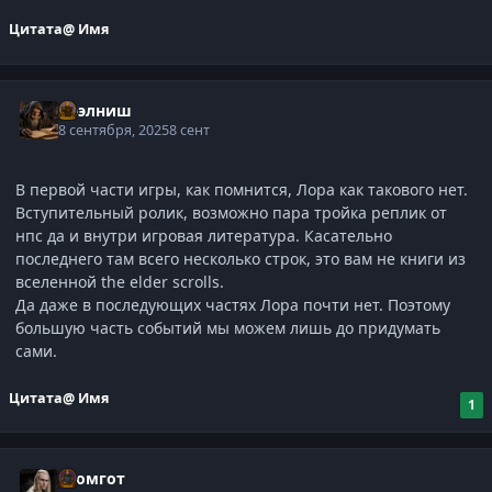
Цитата
@ Имя
Нээлниш
8 сентября, 2025
8 сент
В первой части игры, как помнится, Лора как такового нет.
Вступительный ролик, возможно пара тройка реплик от
нпс да и внутри игровая литература. Касательно
последнего там всего несколько строк, это вам не книги из
вселенной the elder scrolls.
Да даже в последующих частях Лора почти нет. Поэтому
большую часть событий мы можем лишь до придумать
сами.
Цитата
@ Имя
1
Громгот