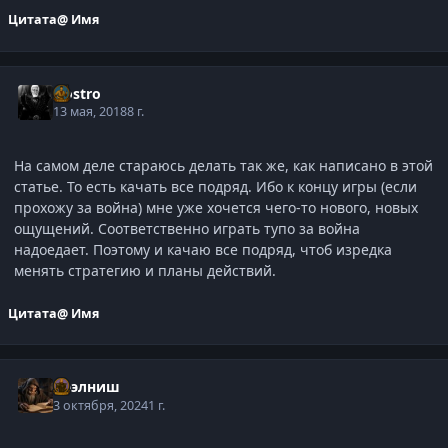
Цитата
@ Имя
Nostro
13 мая, 2018
8 г.
На самом деле стараюсь делать так же, как написано в этой
статье. То есть качать все подряд. Ибо к концу игры (если
прохожу за война) мне уже хочется чего-то нового, новых
ощущений. Соответственно играть тупо за война
надоедает. Поэтому и качаю все подряд, чтоб изредка
менять стратегию и планы действий.
Цитата
@ Имя
Нээлниш
3 октября, 2024
1 г.