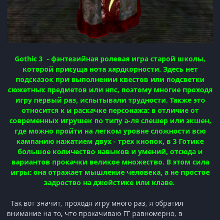
Gothic 3 - фэнтезийная ролевая игра старой школы,
которой присуща нота хардкорности. Здесь нет
подсказок при выполнении квестов или подсветки
сюжетных предметов или нпс, поэтому многие проходя
игру первый раз, испытывали трудности. Также это
относится к и раскачке персонажа: в отличие от
современных игрушек по типу а-ля слешер или экшен,
где можно пройти на легком уровне сложности всю
кампанию нажатием двух - трех кнопок, в 3 Готике
большое количество навыков и умений, отсюда и
вариантов прокачки великое множество. В этом сила
игры: она отражает мышление человека, а не простое
задроство на джойстике или клаве.
Так вот значит, проходя игру много раз, я обратил
внимание на то, что прокачиваю ГГ равномерно, в