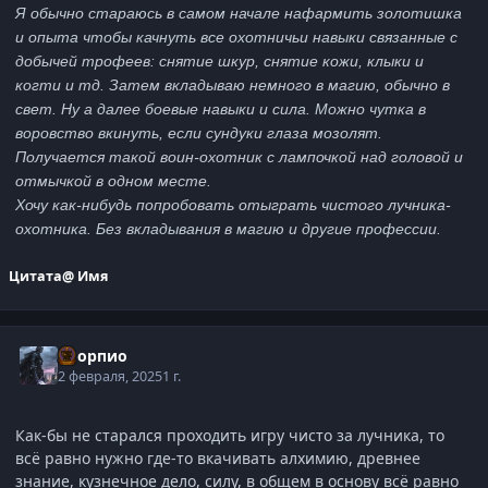
Я обычно стараюсь в самом начале нафармить золотишка
и опыта чтобы качнуть все охотничьи навыки связанные с
добычей трофеев: снятие шкур, снятие кожи, клыки и
когти и тд. Затем вкладываю немного в магию, обычно в
свет. Ну а далее боевые навыки и сила. Можно чутка в
воровство вкинуть, если сундуки глаза мозолят.
Получается такой воин-охотник с лампочкой над головой и
отмычкой в одном месте.
Хочу как-нибудь попробовать отыграть чистого лучника-
охотника. Без вкладывания в магию и другие профессии.
Цитата
@ Имя
Скорпио
2 февраля, 2025
1 г.
Как-бы не старался проходить игру чисто за лучника, то
всё равно нужно где-то вкачивать алхимию, древнее
знание, кузнечное дело, силу, в общем в основу всё равно