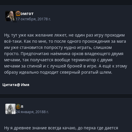
Громгот
17 октября, 2017
8 г.
Ну, тут уже как желание ляжет, не один раз игру проходим
всё-таки. Как по мне, то после одного прохождения за мага
им уже становится попросту нудно играть, слишком
просто. Предпочитаю наёмника орков владеющего двумя
мечами, так получается вообще терминатор с двумя
мечами за спиной и с лучшей броней в игре. А ещё к этому
образу идеально подходит северный рогатый шлем.
Цитата
@ Имя
Сул
24 января, 2018
8 г.
Ну я древнее знание всегда качаю, до перка где дается