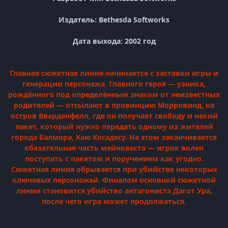
Издатель: Bethesda Softworks
Дата выхода: 2002 год
Главная сюжетная линия начинается с заставки игры и
генерации персонажа. Главного героя — узника,
рождённого под определённым знаком от неизвестных
родителей — отсылают в провинцию Морровинд, на
остров Вварденфелл, где он получает свободу и некий
пакет, который нужно передать одному из жителей
города Балмора, Каю Косадесу. На этом заканчивается
обязательная часть мейнквеста — игрок волен
поступать с пакетом и поручением как угодно.
Сюжетная линия обрывается при убийстве некоторых
ключевых персонажей. Финалом основной сюжетной
линии становится убийство антагониста Дагот Ура,
после чего игра может продолжаться.