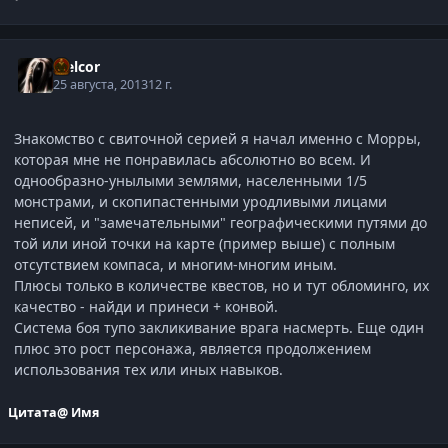
Melcor
25 августа, 2013
12 г.
Знакомство с свиточной серией я начал именно с Морры,
которая мне не понравилась абсолютно во всем. И
однообразно-унылыми землями, населенными 1/5
монстрами, и скопипастенными уродливыми лицами
неписей, и "замечательными" географическими путями до
той или иной точки на карте (пример выше) с полным
отсутствием компаса, и многим-многим иным.
Плюсы только в количестве квестов, но и тут обломинго, их
качество - найди и принеси + конвой.
Система боя тупо закликивание врага насмерть. Еще один
плюс это рост персонажа, является продолжением
использования тех или иных навыков.
Цитата
@ Имя