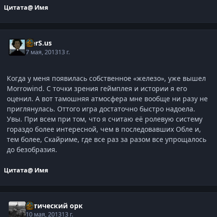
Цитата
@ Имя
V.erS.us
7 мая, 2013
13 г.
Когда у меня появилась собственное «железо», уже вышел
Morrowind. С точки зрения геймплея и истории я его
оценил. А вот тамошняя атмосфера мне вообще ни разу не
приглянулась. Оттого игра достаточно быстро надоела.
Увы. При всем при том, что я считаю её ролевую систему
гораздо более интересной, чем в последовавших Обле и,
тем более, Скайриме, где все раз за разом все упрощалось
до безобразия.
Цитата
@ Имя
Готический орк
10 мая, 2013
13 г.