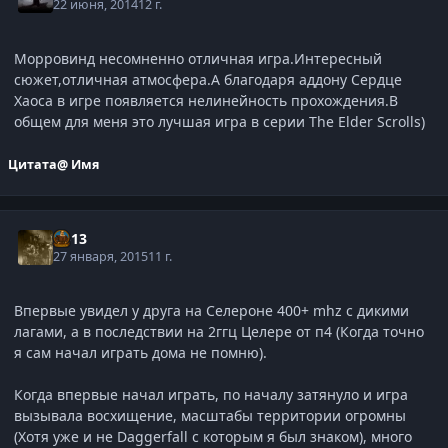
22 июня, 2014
12 г.
Морровинд несомненно отличная игра.Интересный
сюжет,отличная атмосфера.А благодаря аддону Сердце
Хаоса в игре появляется нелинейность прохождения.В
общем для меня это лучшая игра в серии The Elder Scrolls)
Цитата
@ Имя
kl-13
27 января, 2015
11 г.
Впервые увидел у друга на Селероне 400+ mhz с дикими
лагами, а в последствии на 2ггц Целере от п4 (Когда точно
я сам начал играть дома не помню).
Когда впервые начал играть, по началу затянуло и игра
вызывала восхищение, масштабы территории огромны
(Хотя уже и не Daggerfall с которым я был знаком), много