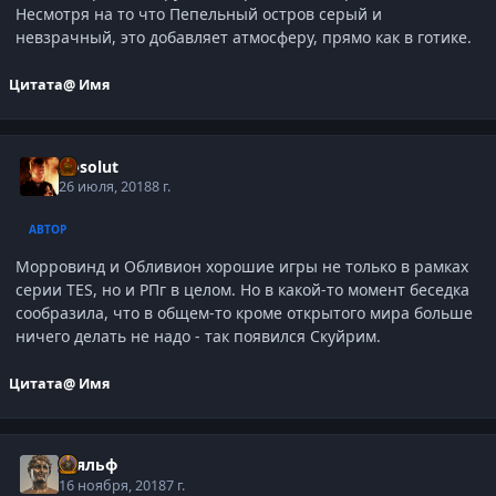
Несмотря на то что Пепельный остров серый и
невзрачный, это добавляет атмосферу, прямо как в готике.
Цитата
@ Имя
Absolut
26 июля, 2018
8 г.
АВТОР
Морровинд и Обливион хорошие игры не только в рамках
серии TES, но и РПг в целом. Но в какой-то момент беседка
сообразила, что в общем-то кроме открытого мира больше
ничего делать не надо - так появился Скуйрим.
Цитата
@ Имя
Тьяльф
16 ноября, 2018
7 г.