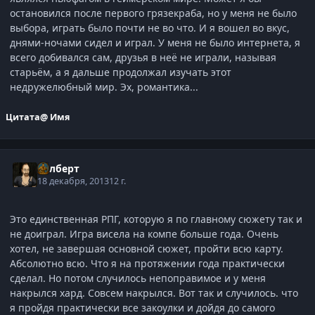
остановился после первого грязекраба, но у меня не было
выбора, играть было почти не во что. И я вошел во вкус,
днями-ночами сидел и играл. У меня не было интернета, я
всего добивался сам, друзья в неё не играли, называя
старьём, а я дальше продолжал изучать этот
недружелюбный мир. Эх, романтика...
Цитата
@ Имя
Гилберт
18 декабря, 2013
12 г.
Это единственная РПГ, которую я по главному сюжету так и
не доиграл. Игра висела на компе больше года. Очень
хотел, не завершая основной сюжет, пройти всю карту.
Абсолютно всю. Что я на протяжении года практически
сделал. Но потом случилось непоправимое и у меня
накрылся хард. Совсем накрылся. Вот так и случилось. что
я пройдя практически все закоулки и дойдя до самого