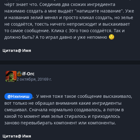
чёрт знает что. Соединив два схожих ингредиента
нажимаю создать а мне выдаёт "напишите название". Уже
и названия зелий менял и просто кликал создать, но зелье
не создаётся, тоесть ничего непроисходит и выскакивает
то самое сообщение. Клика с 30го токо создаётся. Так и
должно быть? А то играл давно и уже непомню
Цитата
@ Имя
Half-Orc
2 октября, 2016
9 г.
, У меня тоже такое сообщение выскакивало,
@Нээлниш
вот только не обращал внимания какие ингридиенты
смешивал. Сначала нормально создавалось, а потом в
какой то момент имя зелья стиралось и приходилось
заново перевыбирать компонент или компоненты.
Цитата
@ Имя