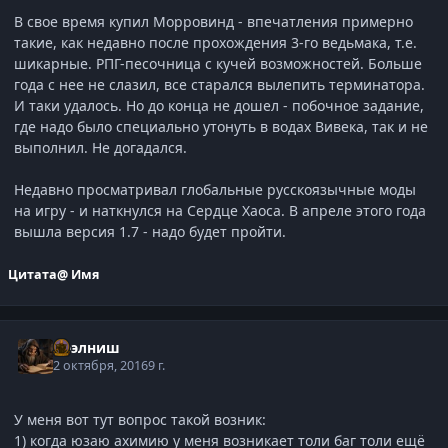
В свое время купил Морровинд - впечатления примерно
такие, как недавно после прохождения 3-го ведьмака, т.е.
шикарные. РПГ-песочница с кучей возможностей. Больше
года с нее не слазил, все старался вылепить терминатора.
И таки удалось. Но до конца не дошел - побочное задание,
где надо было специально утонуть в водах Вивека, так и не
выполнил. Не догадался.
Недавно просматривал глобальные русскоязычные моды
на игру - и наткнулся на Сердце Хаоса. В апреле этого года
вышла версия 1.7 - надо будет пройти.
Цитата
@ Имя
Нээлниш
2 октября, 2016
9 г.
У меня вот тут вопрос такой возник:
1) когда юзаю ахимию у меня возникает толи баг толи ещё