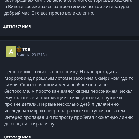
в Вивеке засиживался за прочтением всякой литературы
добрый час. Это все просто великолепно.
Цитата
@ Имя
Антон
5 июля, 2013
13 г.
Ценю серию только за песочницу. Начал проходить
Морроувинд прошлым летом и закончил Скайримом где-то
зимой. Сюжетная линия меня вообще почти не
беспокоила. Я просто занимался своим персонажем. Искал
ему красивые и подходящие стилю доспехи, оружие и
прочие детали. Первые несколько дней я увлечённо
исследовал мир и совершал разные поступки, но затем
интерес пропадал и я попросту пробегал сюжетную линию
до конца и стирал игру.
Цитата
@ Имя