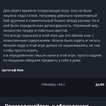
Для своего времени потрясающая игра. Она не была
лишена недостатков. Например довольно примитивный
бой оружием и сомнительный баланс между расами. Но в
ней была определённая датмосферность. Огромный мир ,
множество пещер и побочных квестов.
Что всегда поражало в этой игре дак это обилие книг с
осмысленным содержанием. Можно было ходить и читать.
Многие люди в этой игре далеко не зацикливались на том
чтобы просто играть
а в определённом смысле жили в этой игре. просто ходили
по пещерам собирали предметы у себя в доме.
Цитата
@ Имя
СТРАНИЦА 1 ИЗ 2
ДАЛЕЕ
Присоединяйтесь к обсуждению