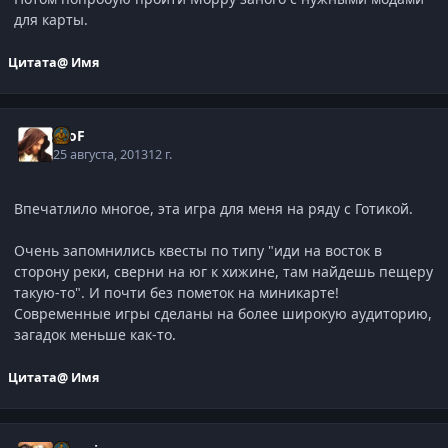
для карты.
Цитата
@ Имя
ProF
25 августа, 2013
12 г.
Впечатлило многое, эта игра для меня на ряду с Готикой.
Очень запомнились квесты по типу "иди на восток в
сторону реки, сверни на юг к хижине, там найдешь пещеру
такую-то". И почти без пометок на миникарте!
Современные игры сделаны на более широкую аудиторию,
загадок меньше как-то.
Цитата
@ Имя