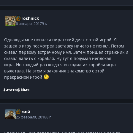
Doroshnick
6 января, 2017
9 г.
Однажды мне попался пиратский диск с этой игрой. Я
зашел в игру посмотрел заставку ничего не понял. Потом
сказал первому встречному имя. Затем пришел стражник и
сказал валить с корабля. Ну тут я подумал неплохая
игра. Но каждый раз когда я выходил из корабля игра
вылетала. На этом я закончил знакомство с этой
прекрасной игрой
Цитата
@ Имя
Анжей
25 февраля, 2018
8 г.