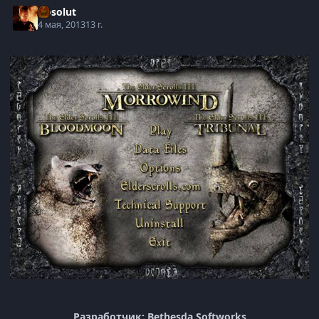
Absolut
4 мая, 2013
13 г.
Разработчик: Bethesda Softworks