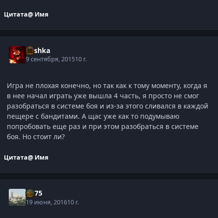
Цитата
@ Имя
Mishka
9 сентября, 2015
10 г.
Игра не плохая конечно, но так как к тому моменту, когда я
в нее начал играть уже вышла 4 часть, я просто не смог
разобраться в системе боя и из-за этого сливался в каждой
пещере с бандитами. А щас уже как то подумываю
попробовать еще раз и при этом разобраться в системе
боя. Но стоит ли?
Цитата
@ Имя
Ян75
19 июня, 2016
10 г.