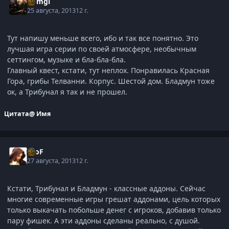
Gemgi
25 августа, 2013
12 г.
Тут напишу меньше всего, ибо и так все понятно. Это
лучшая игра серии по своей атмосфере, необычным
сеттингом, музыке и бла-бла-бла.
Главный квест, кстати, тут неплох. Понравилась Красная
Гора, грибы Телванни. Корпус. Шестой дом. Бладмун тоже
ок, а Трибунал я так и не прошел.
Цитата
@ Имя
ProF
27 августа, 2013
12 г.
Кстати, Трибунал и Бладмун - классные аддоны. Сейчас
многие современные игры грешат аддонами, цель которых
только выкачать побольше денег с игроков, добавив только
пару фишек. А эти аддоны сделаны реально, с душой.