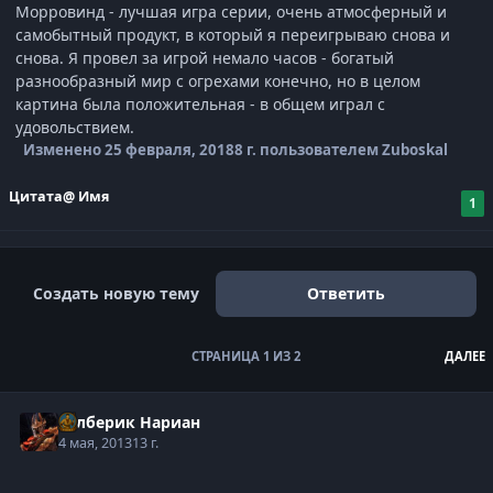
Морровинд - лучшая игра серии, очень атмосферный и
самобытный продукт, в который я переигрываю снова и
снова. Я провел за игрой немало часов - богатый
разнообразный мир с огрехами конечно, но в целом
картина была положительная - в общем играл с
удовольствием.
Изменено
25 февраля, 2018
8 г.
пользователем Zuboskal
Цитата
@ Имя
1
Создать новую тему
Ответить
СТРАНИЦА 1 ИЗ 2
ДАЛЕЕ
Рэлберик Нариан
4 мая, 2013
13 г.