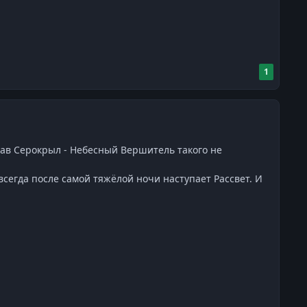
1
лав Серокрыл - Небесный Вершитель такого не
всегда после самой тяжёлой ночи наступает Рассвет. И