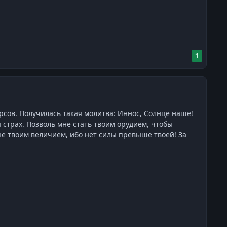
1
сов. Получилась такая молитва: Иннос, Солнце наше!
 страх. Позволь мне стать твоим орудием, чтобы
ые твоим величием, ибо нет силы превыше твоей! За