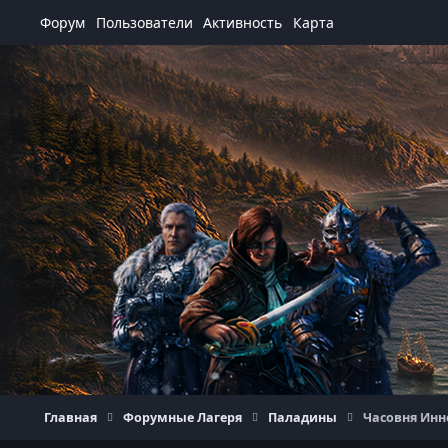
Перейти к содержанию
Форум
Пользователи
Активность
Карта
Главная
Форумные Лагеря
Паладины
Часовня Инн