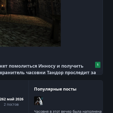
1
жет помолиться Инносу и получить
 хранитель часовни Тандор проследит за
Популярные посты
026
2 май 2026
2 постов
Часовня в этот вечер была наполнена бла