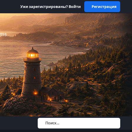
Уже зарегистрированы? Войти
Регистрация
ums
Поиск...