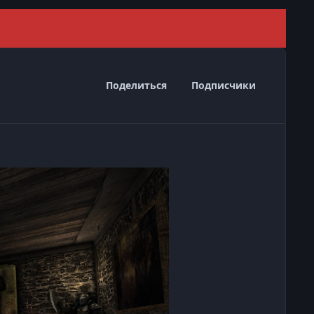
Скрыть 
Поделиться
Подписчики