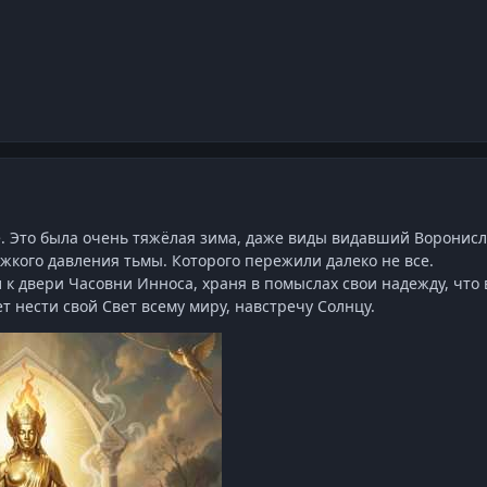
е. Это была очень тяжёлая зима, даже виды видавший Воронис
жкого давления тьмы. Которого пережили далеко не все.
 к двери Часовни Инноса, храня в помыслах свои надежду, что 
 нести свой Свет всему миру, навстречу Солнцу.