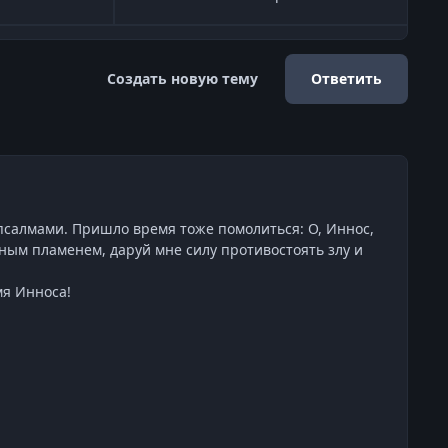
Создать новую тему
Ответить
псалмами. Пришло время тоже помолиться: О, Иннос,
дным пламенем, даруй мне силу противостоять злу и
мя Инноса!