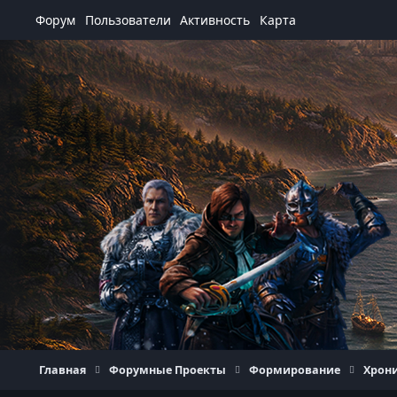
Перейти к содержанию
Форум
Пользователи
Активность
Карта
Главная
Форумные Проекты
Формирование
Хрон