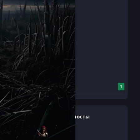
1
Популярные посты
7 нояб 2025
14 постов