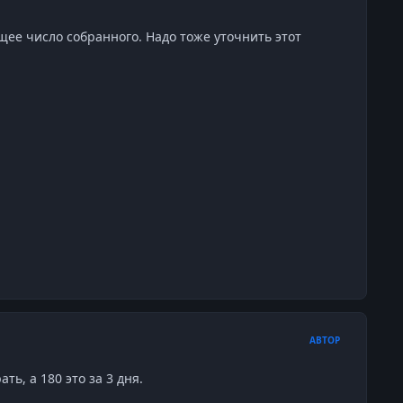
бщее число собранного. Надо тоже уточнить этот
АВТОР
ть, а 180 это за 3 дня.