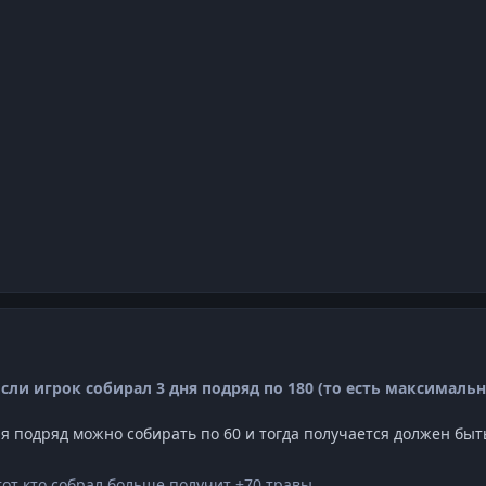
Если игрок собирал 3 дня подряд по 180 (то есть максималь
дня подряд можно собирать по 60 и тогда получается должен быт
тот кто собрал больше получит +70 травы.