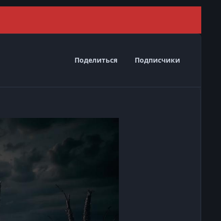
Скрыть 
Поделиться
Подписчики