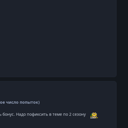
ное число попыток)
ь бонус. Надо пофиксить в теме по 2 сезону