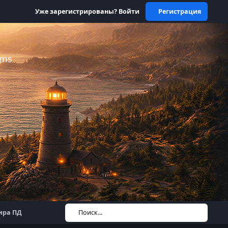
Уже зарегистрированы? Войти
Регистрация
ums
ира ПД
Поиск...