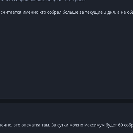
 считается именно кто собрал больше за текущие 3 дня, а не о
нечно, это опечатка там. За сутки можно максимум будет 60 собра