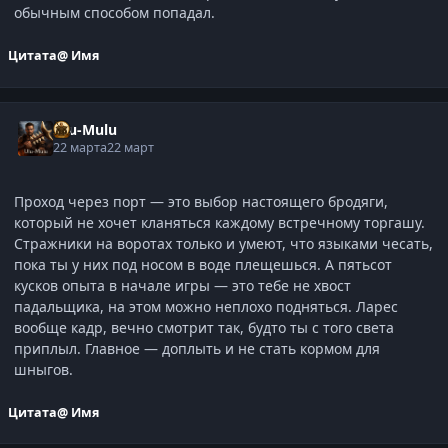
обычным способом попадал.
Цитата
@ Имя
Ulu-Mulu
22 марта
22 март
Проход через порт — это выбор настоящего бродяги,
который не хочет кланяться каждому встречному торгашу.
Стражники на воротах только и умеют, что языками чесать,
пока ты у них под носом в воде плещешься. А пятьсот
кусков опыта в начале игры — это тебе не хвост
падальщика, на этом можно неплохо подняться. Ларес
вообще кадр, вечно смотрит так, будто ты с того света
приплыл. Главное — доплыть и не стать кормом для
шныгов.
Цитата
@ Имя