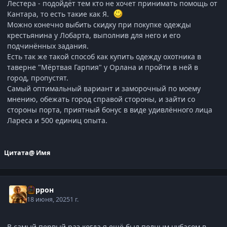
Лестера - подойдёт тем кто не хочет принимать помощь от
Кантара, то есть такие как Я.
Можно конечно выбить скидку при покупке одежды
крестьянина у Лобарта, выполнив для него и его
подчинённых задания.
Есть так же такой способ как купить одежду охотника в
таверне "Мёртвая Гарпия" у Орлана и пройти в ней в
город, пропустят.
Самый оптимальный вариант и заморочный по моему
мнению, обежать город справой стороны, и зайти со
стороны порта, приятный бонус в виде удивлённого лица
Лареса и 500 единиц опыта.
Цитата
@ Имя
Варрон
18 июня, 2025
1 г.
В самый первый раз когда я ещё был полным нубасом в