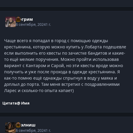
Оргрим
6 сентября, 2024
1 г.
Чаще всего я попадал в город с помощью одежды
крестьянина, которую можно купить у Лобарта подешевле
если выполнить его квесты по зачистке бандитов и какие-
то ещё мелкие поручения. Можно пройти использовав
вариант с Кантаром и Сарой, но эти квесты вроде можно
получить и уже после прохода в одежде крестьянина. Я
как-то помню ещё однажды спрыгнул в воду у маяка и
доплыл до порта. Там меня встретил с поздравлениями
Ларес и сколько-то опыта капает)
Цитата
@ Имя
Нээлниш
6 сентября, 2024
1 г.