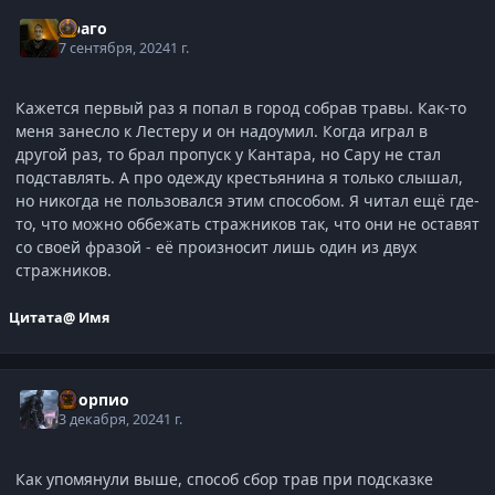
Драго
7 сентября, 2024
1 г.
Кажется первый раз я попал в город собрав травы. Как-то
меня занесло к Лестеру и он надоумил. Когда играл в
другой раз, то брал пропуск у Кантара, но Сару не стал
подставлять. А про одежду крестьянина я только слышал,
но никогда не пользовался этим способом. Я читал ещё где-
то, что можно оббежать стражников так, что они не оставят
со своей фразой - её произносит лишь один из двух
стражников.
Цитата
@ Имя
Скорпио
3 декабря, 2024
1 г.
Как упомянули выше, способ сбор трав при подсказке