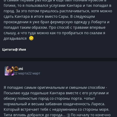
Готике, то я пользовался услугами Кантара и так попадал в
город. За это потом пришлось расплачиваться, хотя можно
сдать Кантара в итоге вместо Сары. В следующем
прохождении я уже брал фермерскую одежду у Лобарта и
попадал таким образом. Про способ с травами впервые
слышу, а что туда можно как-то пробраться по скалам я
догадывался
Цитата
@ Имя
Muni
22 марта
22 март
Я попадаю самым оригинальным и смешным способом -
Посылаю куда подальше Кантара вместе с его услугами и
обхожу полностью город со стороны порта. +опыт
нормальный и весьма забавная озадаченность Лареса.
Который встречает тебя с недоумением со стороны моря.
Типа вплавь добрался до города... :)) По началу то конечно