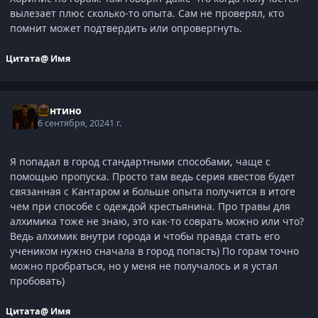
вылезает плюс сколько-то опыта. Сам не проверял, кто
помнит может подтвердить или опровергнуть.
Цитата
@ Имя
Сантино
6 сентября, 2024
1 г.
Я попадал в город стандартными способами, чаще с
помощью пропуска. Просто там ведь серия квестов будет
связанная с Кантаром и больше опыта получится в итоге
чем при способе с одеждой крестьянина. Про травы для
алхимика тоже не знаю, это как-то соврать можно или что?
Ведь алхимик внутри города и чтобы правда стать его
учеником нужно сначала в город попасть) По горам точно
можно пробраться, но у меня не получалось и я устал
пробовать)
Цитата
@ Имя